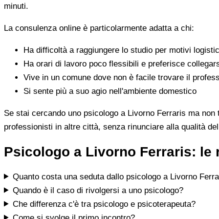
minuti.
La consulenza online è particolarmente adatta a chi:
Ha difficoltà a raggiungere lo studio per motivi logistic
Ha orari di lavoro poco flessibili e preferisce collegar
Vive in un comune dove non è facile trovare il profess
Si sente più a suo agio nell'ambiente domestico
Se stai cercando uno psicologo a Livorno Ferraris ma non tro
professionisti in altre città, senza rinunciare alla qualità de
Psicologo a Livorno Ferraris: le
Quanto costa una seduta dallo psicologo a Livorno Ferra
Quando è il caso di rivolgersi a uno psicologo?
Che differenza c'è tra psicologo e psicoterapeuta?
Come si svolge il primo incontro?