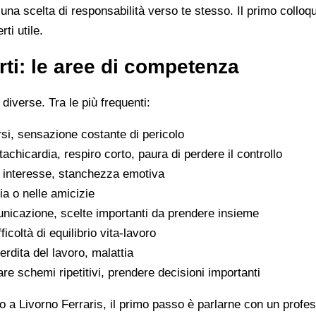
na scelta di responsabilità verso te stesso. Il primo colloq
ti utile.
ti: le aree di competenza
 diverse. Tra le più frequenti:
rsi, sensazione costante di pericolo
tachicardia, respiro corto, paura di perdere il controllo
di interesse, stanchezza emotiva
glia o nelle amicizie
municazione, scelte importanti da prendere insieme
icoltà di equilibrio vita-lavoro
erdita del lavoro, malattia
are schemi ripetitivi, prendere decisioni importanti
 a Livorno Ferraris, il primo passo è parlarne con un profess