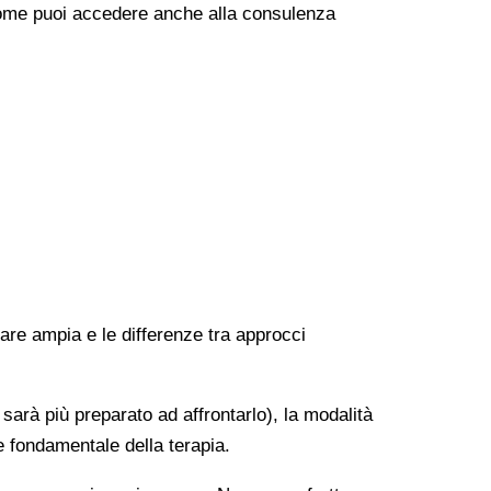
e come puoi accedere anche alla consulenza
rare ampia e le differenze tra approcci
 sarà più preparato ad affrontarlo), la modalità
e fondamentale della terapia.