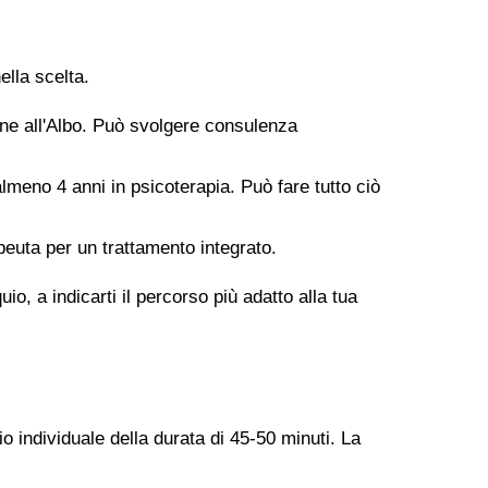
ella scelta.
ione all'Albo. Può svolgere consulenza
meno 4 anni in psicoterapia. Può fare tutto ciò
peuta per un trattamento integrato.
o, a indicarti il percorso più adatto alla tua
o individuale della durata di 45-50 minuti. La