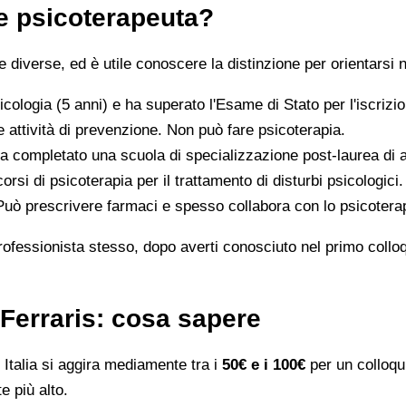
 e psicoterapeuta?
iverse, ed è utile conoscere la distinzione per orientarsi n
icologia (5 anni) e ha superato l'Esame di Stato per l'iscriz
 attività di prevenzione. Non può fare psicoterapia.
a completato una scuola di specializzazione post-laurea di al
orsi di psicoterapia per il trattamento di disturbi psicologici.
 Può prescrivere farmaci e spesso collabora con lo psicotera
rofessionista stesso, dopo averti conosciuto nel primo colloqui
 Ferraris: cosa sapere
Italia si aggira mediamente tra i
50€ e i 100€
per un colloqui
e più alto.