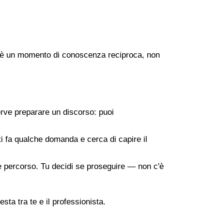
ogo è un momento di conoscenza reciproca, non
erve preparare un discorso: puoi
 ti fa qualche domanda e cerca di capire il
ile percorso. Tu decidi se proseguire — non c'è
sta tra te e il professionista.