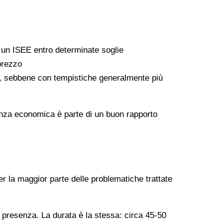
a un ISEE entro determinate soglie
 prezzo
ati, sebbene con tempistiche generalmente più
arenza economica è parte di un buon rapporto
er la maggior parte delle problematiche trattate
n presenza. La durata è la stessa: circa 45-50