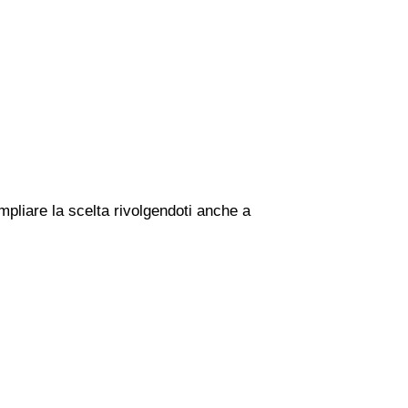
mpliare la scelta rivolgendoti anche a
i