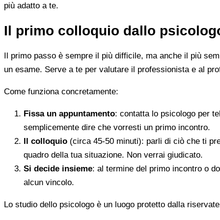
più adatto a te.
Il primo colloquio dallo psicolo
Il primo passo è sempre il più difficile, ma anche il più s
un esame. Serve a te per valutare il professionista e al pro
Come funziona concretamente:
Fissa un appuntamento
: contatta lo psicologo per t
semplicemente dire che vorresti un primo incontro.
Il colloquio
(circa 45-50 minuti): parli di ciò che ti p
quadro della tua situazione. Non verrai giudicato.
Si decide insieme
: al termine del primo incontro o d
alcun vincolo.
Lo studio dello psicologo è un luogo protetto dalla riservate