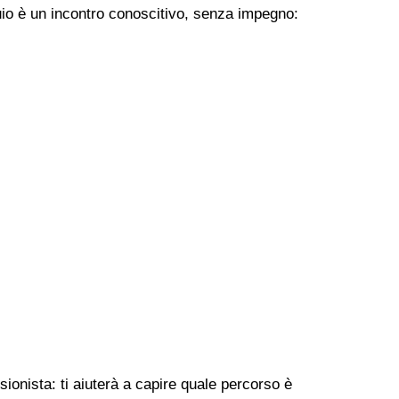
uio è un incontro conoscitivo, senza impegno:
ionista: ti aiuterà a capire quale percorso è