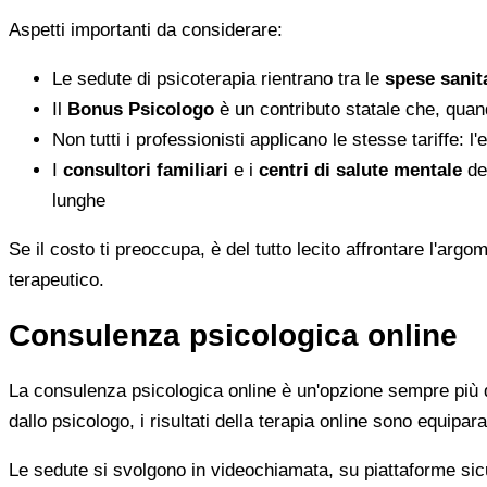
Aspetti importanti da considerare:
Le sedute di psicoterapia rientrano tra le
spese sanita
Il
Bonus Psicologo
è un contributo statale che, quan
Non tutti i professionisti applicano le stesse tariffe: 
I
consultori familiari
e i
centri di salute mentale
del
lunghe
Se il costo ti preoccupa, è del tutto lecito affrontare l'ar
terapeutico.
Consulenza psicologica online
La consulenza psicologica online è un'opzione sempre più di
dallo psicologo, i risultati della terapia online sono equiparab
Le sedute si svolgono in videochiamata, su piattaforme sicu