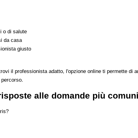
i o di salute
si da casa
ionista giusto
vi il professionista adatto, l'opzione online ti permette di a
l percorso.
 risposte alle domande più comun
ris?