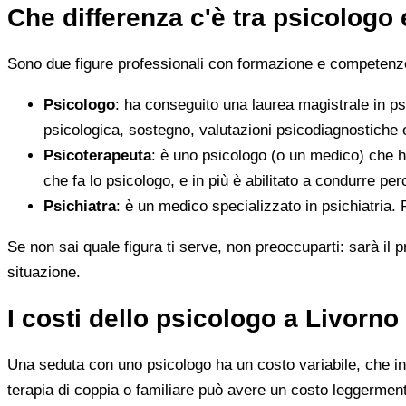
Che differenza c'è tra psicologo
Sono due figure professionali con formazione e competenze d
Psicologo
: ha conseguito una laurea magistrale in ps
psicologica, sostegno, valutazioni psicodiagnostiche e
Psicoterapeuta
: è uno psicologo (o un medico) che h
che fa lo psicologo, e in più è abilitato a condurre perc
Psichiatra
: è un medico specializzato in psichiatria.
Se non sai quale figura ti serve, non preoccuparti: sarà il p
situazione.
I costi dello psicologo a Livorno
Una seduta con uno psicologo ha un costo variabile, che in 
terapia di coppia o familiare può avere un costo leggerment