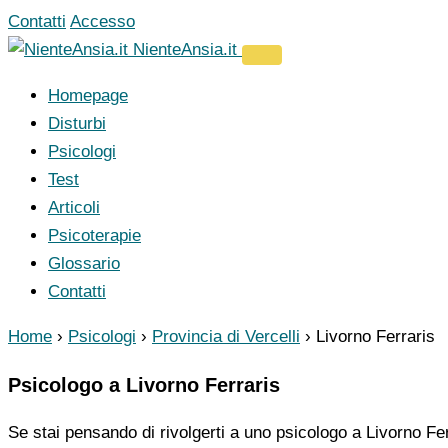
Vai
Contatti
Accesso
al
NienteAnsia.it
contenuto
Homepage
Disturbi
Psicologi
Test
Articoli
Psicoterapie
Glossario
Contatti
Home
›
Psicologi
›
Provincia di Vercelli
›
Livorno Ferraris
Psicologo a Livorno Ferraris
Se stai pensando di rivolgerti a uno psicologo a Livorno Fer