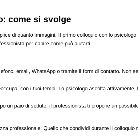
go: come si svolge
emplice di quanto immagini. Il primo colloquio con lo psicol
fessionista per capire come può aiutarti.
elefono, email, WhatsApp o tramite il form di contatto. Non s
reoccupa, con i tuoi tempi. Lo psicologo ascolta attivamente,
opo un paio di sedute, il professionista ti propone un possib
zza professionale. Quello che condividi durante il colloquio re