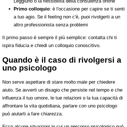
Leggiuno o la flessibilità della consulenza online
Primo colloquio
: è l'occasione per capire se ti senti
a tuo agio. Se il feeling non c'è, puoi rivolgerti a un
altro professionista senza problemi
Il primo passo è sempre il più semplice: contatta chi ti
ispira fiducia e chiedi un colloquio conoscitivo.
Quando è il caso di rivolgersi a
uno psicologo
Non serve aspettare di stare molto male per chiedere
aiuto. Se avverti un disagio che persiste nel tempo e che
influenza il tuo umore, le tue relazioni o la tua capacità di
affrontare la vita quotidiana, parlare con uno psicologo
può aiutarti a fare chiarezza.
Ecco alcune situazioni in cui un percorso psicologico può