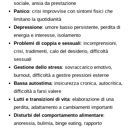
sociale, ansia da prestazione
Panico
: crisi improvvise con sintomi fisici che
limitano la quotidianità
Depressione
: umore basso persistente, perdita di
energia e interesse, isolamento
Problemi di coppia e sessuali
: incomprensioni,
crisi, tradimenti, calo del desiderio, difficoltà
sessuali
Gestione dello stress
: sovraccarico emotivo,
burnout, difficoltà a gestire pressioni esterne
Bassa autostima
: insicurezza cronica, autocritica,
difficoltà a farsi valere
Lutti e transizioni di vita
: elaborazione di una
perdita, adattamento a cambiamenti importanti
Disturbi del comportamento alimentare
:
anoressia, bulimia, binge eating, rapporto