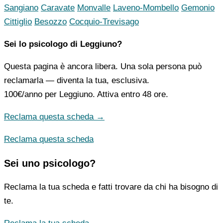
Sangiano
Caravate
Monvalle
Laveno-Mombello
Gemonio
Cittiglio
Besozzo
Cocquio-Trevisago
Sei lo psicologo di Leggiuno?
Questa pagina è ancora libera. Una sola persona può
reclamarla — diventa la tua, esclusiva.
100€/anno
per Leggiuno. Attiva entro 48 ore.
Reclama questa scheda →
Reclama questa scheda
Sei uno psicologo?
Reclama la tua scheda e fatti trovare da chi ha bisogno di
te.