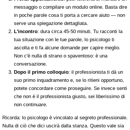
messaggio o compilare un modulo online. Basta dire
in poche parole cosa ti porta a cercare aiuto — non
serve una spiegazione dettagliata.
L'incontro
: dura circa 45-50 minuti. Tu racconti la
tua situazione con le tue parole, lo psicologo ti
ascolta e ti fa alcune domande per capire meglio.
Non c'è nulla di strano o spaventoso: è una
conversazione.
Dopo il primo colloquio
: il professionista ti dà un
suo primo inquadramento e, se lo ritieni opportuno,
potete concordare come proseguire. Se invece senti
che non è il professionista giusto, sei liberissimo di
non continuare.
Ricorda: lo psicologo è vincolato al segreto professionale.
Nulla di ciò che dici uscirà dalla stanza. Questo vale sia