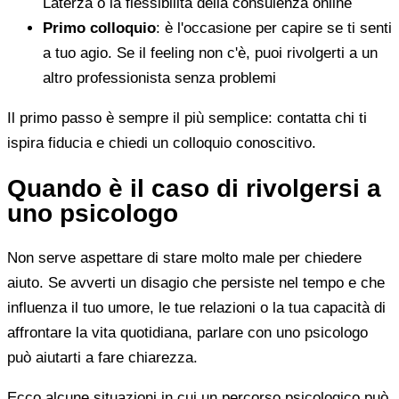
Laterza o la flessibilità della consulenza online
Primo colloquio
: è l'occasione per capire se ti senti
a tuo agio. Se il feeling non c'è, puoi rivolgerti a un
altro professionista senza problemi
Il primo passo è sempre il più semplice: contatta chi ti
ispira fiducia e chiedi un colloquio conoscitivo.
Quando è il caso di rivolgersi a
uno psicologo
Non serve aspettare di stare molto male per chiedere
aiuto. Se avverti un disagio che persiste nel tempo e che
influenza il tuo umore, le tue relazioni o la tua capacità di
affrontare la vita quotidiana, parlare con uno psicologo
può aiutarti a fare chiarezza.
Ecco alcune situazioni in cui un percorso psicologico può