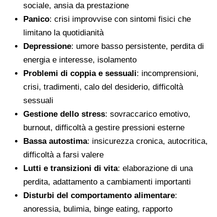
sociale, ansia da prestazione
Panico
: crisi improvvise con sintomi fisici che
limitano la quotidianità
Depressione
: umore basso persistente, perdita di
energia e interesse, isolamento
Problemi di coppia e sessuali
: incomprensioni,
crisi, tradimenti, calo del desiderio, difficoltà
sessuali
Gestione dello stress
: sovraccarico emotivo,
burnout, difficoltà a gestire pressioni esterne
Bassa autostima
: insicurezza cronica, autocritica,
difficoltà a farsi valere
Lutti e transizioni di vita
: elaborazione di una
perdita, adattamento a cambiamenti importanti
Disturbi del comportamento alimentare
:
anoressia, bulimia, binge eating, rapporto