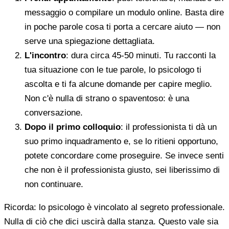
messaggio o compilare un modulo online. Basta dire
in poche parole cosa ti porta a cercare aiuto — non
serve una spiegazione dettagliata.
L'incontro
: dura circa 45-50 minuti. Tu racconti la
tua situazione con le tue parole, lo psicologo ti
ascolta e ti fa alcune domande per capire meglio.
Non c'è nulla di strano o spaventoso: è una
conversazione.
Dopo il primo colloquio
: il professionista ti dà un
suo primo inquadramento e, se lo ritieni opportuno,
potete concordare come proseguire. Se invece senti
che non è il professionista giusto, sei liberissimo di
non continuare.
Ricorda: lo psicologo è vincolato al segreto professionale.
Nulla di ciò che dici uscirà dalla stanza. Questo vale sia