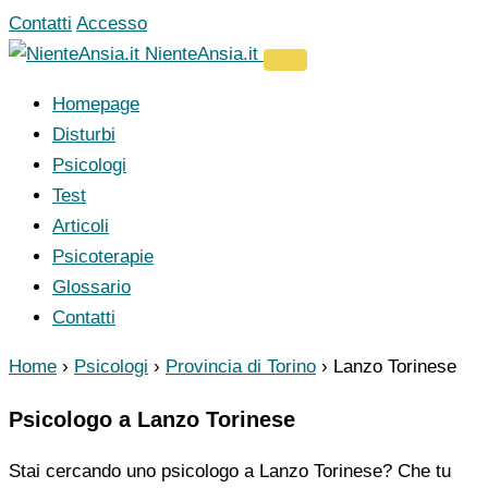
Vai
Contatti
Accesso
al
NienteAnsia.it
contenuto
Homepage
Disturbi
Psicologi
Test
Articoli
Psicoterapie
Glossario
Contatti
Home
›
Psicologi
›
Provincia di Torino
›
Lanzo Torinese
Psicologo a Lanzo Torinese
Stai cercando uno psicologo a Lanzo Torinese? Che tu