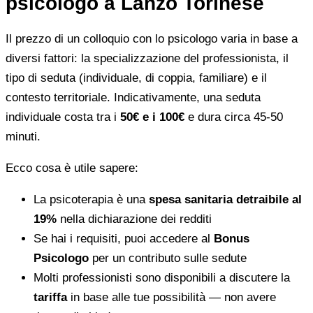
psicologo a Lanzo Torinese
Il prezzo di un colloquio con lo psicologo varia in base a
diversi fattori: la specializzazione del professionista, il
tipo di seduta (individuale, di coppia, familiare) e il
contesto territoriale. Indicativamente, una seduta
individuale costa tra i
50€ e i 100€
e dura circa 45-50
minuti.
Ecco cosa è utile sapere:
La psicoterapia è una
spesa sanitaria detraibile al
19%
nella dichiarazione dei redditi
Se hai i requisiti, puoi accedere al
Bonus
Psicologo
per un contributo sulle sedute
Molti professionisti sono disponibili a discutere la
tariffa
in base alle tue possibilità — non avere