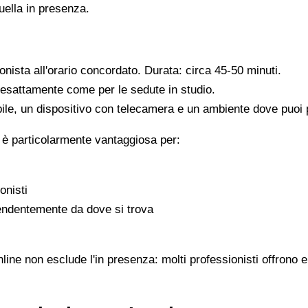
quella in presenza.
ionista all'orario concordato. Durata: circa 45-50 minuti.
, esattamente come per le sedute in studio.
ile, un dispositivo con telecamera e un ambiente dove puoi pa
 è particolarmente vantaggiosa per:
onisti
pendentemente da dove si trova
ine non esclude l'in presenza: molti professionisti offrono e