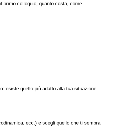
 il primo colloquio, quanto costa, come
: esiste quello più adatto alla tua situazione.
codinamica, ecc.) e scegli quello che ti sembra