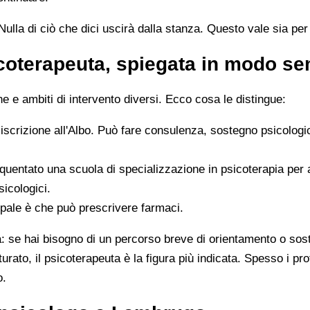
ulla di ciò che dici uscirà dalla stanza. Questo vale sia per i
icoterapeuta, spiegata in modo s
 e ambiti di intervento diversi. Ecco cosa le distingue:
 iscrizione all'Albo. Può fare consulenza, sostegno psicologi
quentato una scuola di specializzazione in psicoterapia per
sicologici.
ipale è che può prescrivere farmaci.
ta: se hai bisogno di un percorso breve di orientamento o sos
tturato, il psicoterapeuta è la figura più indicata. Spesso i 
o.