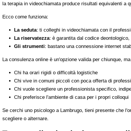
la terapia in videochiamata produce risultati equivalenti a 
Ecco come funziona:
La seduta
: ti colleghi in videochiamata con il profess
La riservatezza
: è garantita dal codice deontologico
Gli strumenti
: bastano una connessione internet stab
La consulenza online è un'opzione valida per chiunque, ma
Chi ha orari rigidi o difficoltà logistiche
Chi vive in comuni piccoli con poca offerta di professi
Chi vuole scegliere un professionista specifico, indi
Chi preferisce l'ambiente di casa per i propri colloqui
Se cerchi uno psicologo a Lambrugo, tieni presente che l'onl
scegliere o alternare.