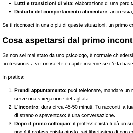
Lutti e transizioni di vita
: elaborazione di una perdi
Disturbi del comportamento alimentare
: anoressia,
Se ti riconosci in una o più di queste situazioni, un primo 
Cosa aspettarsi dal primo incont
Se non sei mai stato da uno psicologo, è normale chiedersi c
professionista vi conoscete e capite insieme se c'è la base
In pratica:
Prendi appuntamento
: puoi telefonare, mandare un 
serve una spiegazione dettagliata.
L'incontro
: dura circa 45-50 minuti. Tu racconti la tu
di strano o spaventoso: è una conversazione.
Dopo il primo colloquio
: il professionista ti dà un
non è il professionista giusto, sei liberissimo di non c