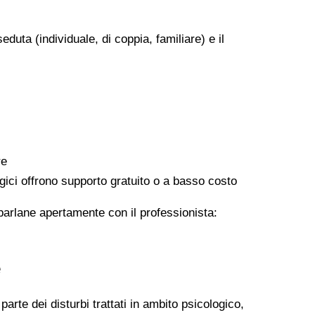
eduta (individuale, di coppia, familiare) e il
re
logici offrono supporto gratuito o a basso costo
 parlane apertamente con il professionista:
e
arte dei disturbi trattati in ambito psicologico,