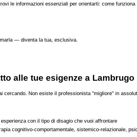
trovi le informazioni essenziali per orientarti: come funziona
marla — diventa la tua, esclusiva.
tto alle tue esigenze a Lambrugo
 cercando. Non esiste il professionista "migliore" in assoluto
a esperienza con il tipo di disagio che vuoi affrontare
erapia cognitivo-comportamentale, sistemico-relazionale, psi