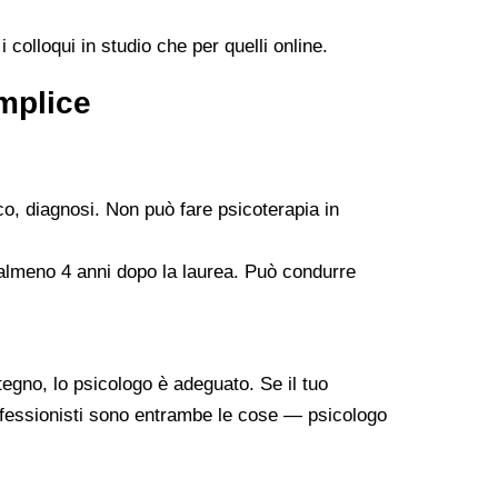
 colloqui in studio che per quelli online.
emplice
co, diagnosi. Non può fare psicoterapia in
 almeno 4 anni dopo la laurea. Può condurre
tegno, lo psicologo è adeguato. Se il tuo
professionisti sono entrambe le cose — psicologo