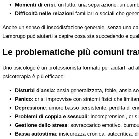
Momenti di crisi
: un lutto, una separazione, un camb
Difficoltà nelle relazioni
familiari o sociali che gene
Anche un senso di insoddisfazione generale, senza una cau
Lambrugo può aiutarti a capire cosa sta succedendo e quali
Le problematiche più comuni trat
Uno psicologo è un professionista formato per aiutarti ad a
psicoterapia è più efficace:
Disturbi d'ansia
: ansia generalizzata, fobie, ansia s
Panico
: crisi improvvise con sintomi fisici che limitan
Depressione
: umore basso persistente, perdita di en
Problemi di coppia e sessuali
: incomprensioni, crisi
Gestione dello stress
: sovraccarico emotivo, burnout
Bassa autostima
: insicurezza cronica, autocritica, di