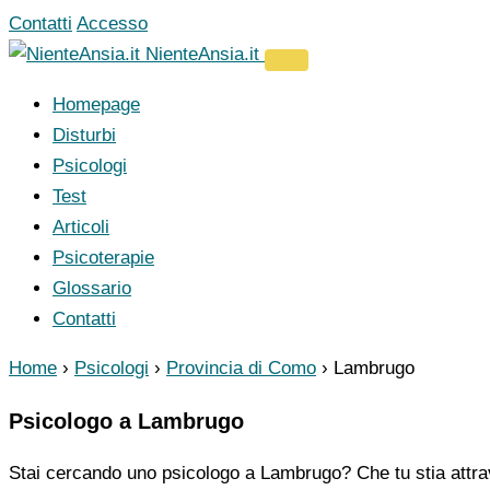
Vai
Contatti
Accesso
al
NienteAnsia.it
contenuto
Homepage
Disturbi
Psicologi
Test
Articoli
Psicoterapie
Glossario
Contatti
Home
›
Psicologi
›
Provincia di Como
›
Lambrugo
Psicologo a Lambrugo
Stai cercando uno psicologo a Lambrugo? Che tu stia attra