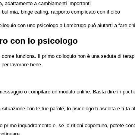
ta, adattamento a cambiamenti importanti
 bulimia, binge eating, rapporto complicato con il cibo
colloquio con uno psicologo a Lambrugo può aiutarti a fare ch
ro con lo psicologo
ome funziona. Il primo colloquio non è una seduta di terapia 
 per lavorare bene.
messaggio o compilare un modulo online. Basta dire in poche
a situazione con le tue parole, lo psicologo ti ascolta e ti f
 suo primo inquadramento e, se lo ritieni opportuno, potete c
ontinuare.