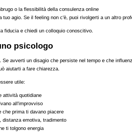
mbrugo o la flessibilità della consulenza online
 a tuo agio. Se il feeling non c'è, puoi rivolgerti a un altro p
ra fiducia e chiedi un colloquio conoscitivo.
 uno psicologo
Se avverti un disagio che persiste nel tempo e che influenza 
uò aiutarti a fare chiarezza.
ssere utile:
e attività quotidiane
ivano all'improvviso
se che prima ti davano piacere
tivi, distanza emotiva, tradimento
che ti tolgono energia