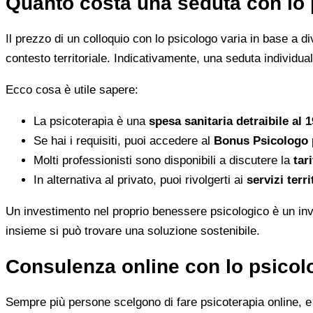
Quanto costa una seduta con lo
Il prezzo di un colloquio con lo psicologo varia in base a dive
contesto territoriale. Indicativamente, una seduta individua
Ecco cosa è utile sapere:
La psicoterapia è una
spesa sanitaria detraibile al 
Se hai i requisiti, puoi accedere al
Bonus Psicologo
Molti professionisti sono disponibili a discutere la
tari
In alternativa al privato, puoi rivolgerti ai
servizi terri
Un investimento nel proprio benessere psicologico è un inve
insieme si può trovare una soluzione sostenibile.
Consulenza online con lo psicolo
Sempre più persone scelgono di fare psicoterapia online, e i 