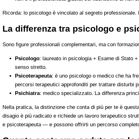
Ricorda: lo psicologo è vincolato al segreto professionale. N
La differenza tra psicologo e ps
Sono figure professionali complementari, ma con formazione
Psicologo
: laureato in psicologia + Esame di Stato +
senso stretto.
Psicoterapeuta
: è uno psicologo o medico che ha fre
percorsi terapeutici approfonditi per trattare disturbi p
Psichiatra
: medico specializzato. La differenza princ
Nella pratica, la distinzione che conta di più per te è ques
disagio è più radicato e richiede un lavoro terapeutico stru
e psicoterapeuta — e possono offrirti un percorso complet