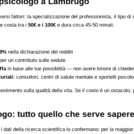
 psicologo a Lambrugo
rsi fattori: la specializzazione del professionista, il tipo di s
le costa tra i
50€ e i 100€
e dura circa 45-50 minuti.
19%
nella dichiarazione dei redditi
per un contributo sulle sedute
ffa
in base alle tue possibilità — non avere timore di chiede
toriali
: consultori, centri di salute mentale e sportelli psico
stimento sulla qualità della vita. Se il costo è un ostacolo,
go: tutto quello che serve saper
dati della ricerca scientifica lo confermano: per la maggior p