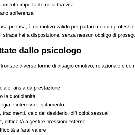
iamento importante nella tua vita
rano sofferenza
sa precisa, è un motivo valido per parlare con un professio
 strade hai a disposizione, senza nessun obbligo di prosegu
tate dallo psicologo
ffrontare diverse forme di disagio emotivo, relazionale e co
ociale, ansia da prestazione
o la quotidianità
ergia e interesse, isolamento
, tradimenti, calo del desiderio, difficoltà sessuali
, difficoltà a gestire pressioni esterne
fficoltà a farsi valere