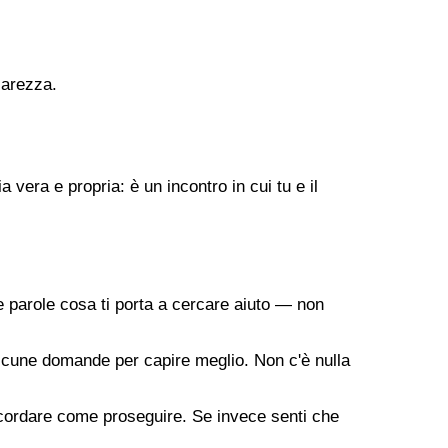
iarezza.
vera e propria: è un incontro in cui tu e il
 parole cosa ti porta a cercare aiuto — non
a alcune domande per capire meglio. Non c'è nulla
oncordare come proseguire. Se invece senti che