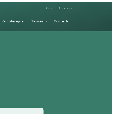
Contatti
Accesso
Psicoterapie
Glossario
Contatti