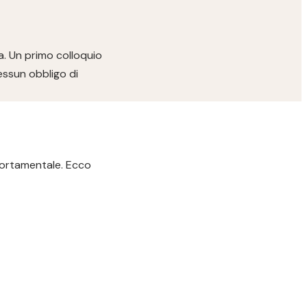
a. Un primo colloquio
essun obbligo di
portamentale. Ecco