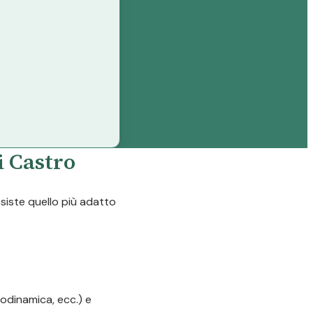
i Castro
esiste quello più adatto
odinamica, ecc.) e