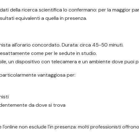
ati della ricerca scientifica lo confermano: per la maggior par
ultati equivalenti a quella in presenza.
ionista all'orario concordato. Durata: circa 45-50 minuti.
, esattamente come per le sedute in studio.
le, un dispositivo con telecamera e un ambiente dove puoi par
 particolarmente vantaggiosa per:
isti
endentemente da dove si trova
 l'online non esclude l'in presenza: molti professionisti offro