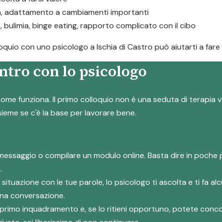
ta, adattamento a cambiamenti importanti
a, bulimia, binge eating, rapporto complicato con il cibo
lloquio con uno psicologo a Ischia di Castro può aiutarti a fare
ntro con lo psicologo
ome funziona. Il primo colloquio non è una seduta di terapia v
nsieme se c'è la base per lavorare bene.
messaggio o compilare un modulo online. Basta dire in poche 
.
a situazione con le tue parole, lo psicologo ti ascolta e ti fa
 una conversazione.
suo primo inquadramento e, se lo ritieni opportuno, potete co