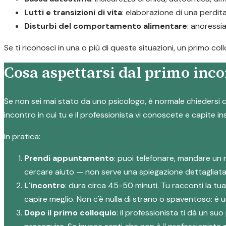
Lutti e transizioni di vita
: elaborazione di una perdi
Disturbi del comportamento alimentare
: anoressi
Se ti riconosci in una o più di queste situazioni, un primo co
Cosa aspettarsi dal primo inco
Se non sei mai stato da uno psicologo, è normale chiedersi c
incontro in cui tu e il professionista vi conoscete e capite i
In pratica:
Prendi appuntamento
: puoi telefonare, mandare un 
cercare aiuto — non serve una spiegazione dettagliata
L'incontro
: dura circa 45-50 minuti. Tu racconti la tu
capire meglio. Non c'è nulla di strano o spaventoso: è
Dopo il primo colloquio
: il professionista ti dà un 