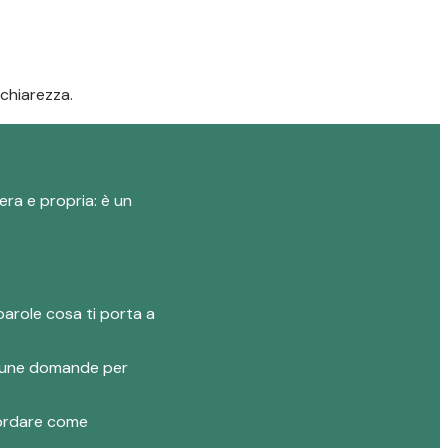
 chiarezza.
era e propria: è un
parole cosa ti porta a
 alcune domande per
ncordare come