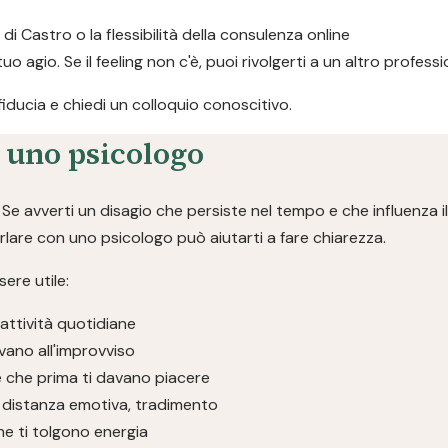
a di Castro o la flessibilità della consulenza online
 tuo agio. Se il feeling non c'è, puoi rivolgerti a un altro profe
 fiducia e chiedi un colloquio conoscitivo.
a uno psicologo
e avverti un disagio che persiste nel tempo e che influenza il
parlare con uno psicologo può aiutarti a fare chiarezza.
ere utile:
 attività quotidiane
vano all'improvviso
se che prima ti davano piacere
ivi, distanza emotiva, tradimento
che ti tolgono energia