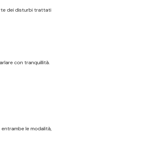
te dei disturbi trattati
lare con tranquillità.
no entrambe le modalità,