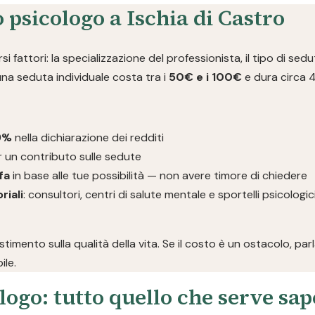
 psicologo a Ischia di Castro
i fattori: la specializzazione del professionista, il tipo di sedut
 una seduta individuale costa tra i
50€ e i 100€
e dura circa 
19%
nella dichiarazione dei redditi
 un contributo sulle sedute
fa
in base alle tue possibilità — non avere timore di chiedere
riali
: consultori, centri di salute mentale e sportelli psicolog
imento sulla qualità della vita. Se il costo è un ostacolo, pa
ile.
logo: tutto quello che serve sa