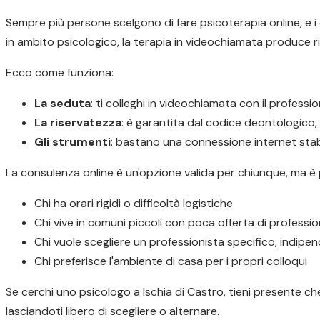
Sempre più persone scelgono di fare psicoterapia online, e i d
in ambito psicologico, la terapia in videochiamata produce ris
Ecco come funziona:
La seduta
: ti colleghi in videochiamata con il profess
La riservatezza
: è garantita dal codice deontologico
Gli strumenti
: bastano una connessione internet stabi
La consulenza online è un'opzione valida per chiunque, ma è
Chi ha orari rigidi o difficoltà logistiche
Chi vive in comuni piccoli con poca offerta di profession
Chi vuole scegliere un professionista specifico, indip
Chi preferisce l'ambiente di casa per i propri colloqui
Se cerchi uno psicologo a Ischia di Castro, tieni presente che
lasciandoti libero di scegliere o alternare.