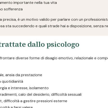
iamento importante nella tua vita
ano sofferenza
 precisa, è un motivo valido per parlare con un professionist
osa sta succedendo e quali strade hai a disposizione, senza n
rattate dallo psicologo
ffrontare diverse forme di disagio emotivo, relazionale e com
iale, ansia da prestazione
la quotidianità
rgia e interesse, isolamento
tradimenti, calo del desiderio, difficoltà sessuali
, difficoltà a gestire pressioni esterne
icoltà a farsi valere