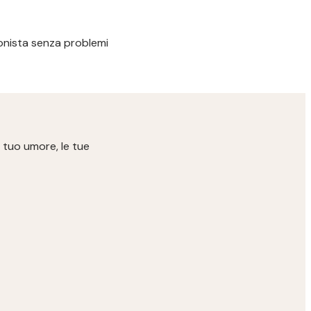
ssionista senza problemi
 tuo umore, le tue