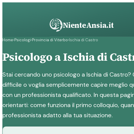
Vai
al
contenuto
NienteAnsia.it
Home
›
Psicologi
›
Provincia di Viterbo
›
Ischia di Castro
Psicologo a Ischia di Cast
Stai cercando uno psicologo a Ischia di Castro
difficile o voglia semplicemente capire meglio qu
con un professionista qualificato. In questa pagin
orientarti: come funziona il primo colloquio, qua
professionista adatto alla tua situazione.