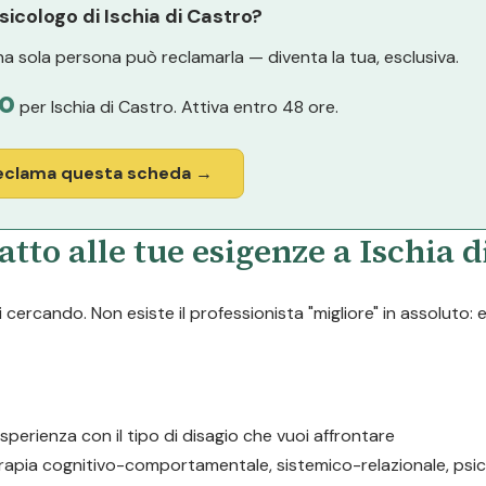
psicologo di Ischia di Castro?
a sola persona può reclamarla — diventa la tua, esclusiva.
o
per Ischia di Castro. Attiva entro 48 ore.
eclama questa scheda →
tto alle tue esigenze a Ischia d
cercando. Non esiste il professionista "migliore" in assoluto: 
esperienza con il tipo di disagio che vuoi affrontare
erapia cognitivo-comportamentale, sistemico-relazionale, psic