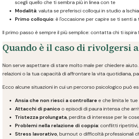
scegli quello che ti sembra più in linea con te
Modalità
: valuta se preferisci colloqui in studio a Ischi
Primo colloquio
: è l'occasione per capire se ti senti a
Il primo passo è sempre il più semplice: contatta chi ti ispira
Quando è il caso di rivolgersi 
Non serve aspettare di stare molto male per chiedere aiuto. S
relazioni o la tua capacità di affrontare la vita quotidiana, 
Ecco alcune situazioni in cui un percorso psicologico può ess
Ansia che non riesci a controllare
e che limita le tue
Attacchi di panico
o episodi di paura intensa che arri
Tristezza prolungata
, perdita di interesse per le co
Problemi nella relazione di coppia
: conflitti ripetit
Stress lavorativo
, burnout o difficoltà professionali 