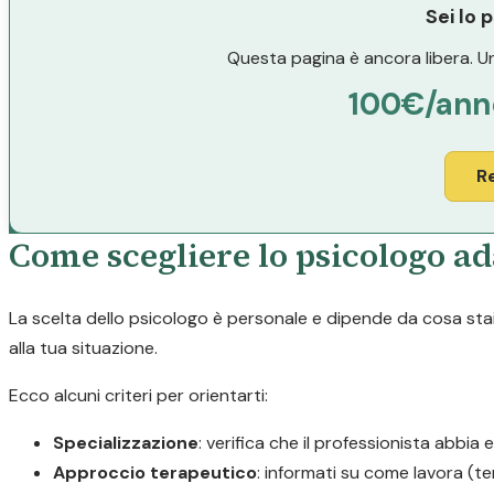
Sei lo 
Questa pagina è ancora libera. Un
100€/ann
R
Come scegliere lo psicologo ada
La scelta dello psicologo è personale e dipende da cosa stai 
alla tua situazione.
Ecco alcuni criteri per orientarti:
Specializzazione
: verifica che il professionista abbia 
Approccio terapeutico
: informati su come lavora (t