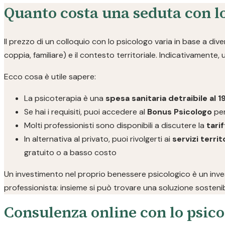
Quanto costa una seduta con lo
Il prezzo di un colloquio con lo psicologo varia in base a divers
coppia, familiare) e il contesto territoriale. Indicativamente,
Ecco cosa è utile sapere:
La psicoterapia è una
spesa sanitaria detraibile al 
Se hai i requisiti, puoi accedere al
Bonus Psicologo
per
Molti professionisti sono disponibili a discutere la
tarif
In alternativa al privato, puoi rivolgerti ai
servizi territo
gratuito o a basso costo
Un investimento nel proprio benessere psicologico è un invest
professionista: insieme si può trovare una soluzione sostenib
Consulenza online con lo psico