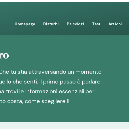
Homepage
Disturbi
Psicologi
Test
Articoli
ro
? Che tu stia attraversando un momento
ello che senti, il primo passo è parlare
a trovi le informazioni essenziali per
nto costa, come scegliere il