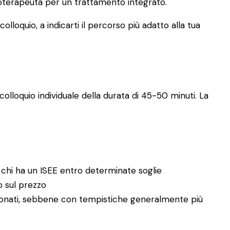
icoterapeuta per un trattamento integrato.
lloquio, a indicarti il percorso più adatto alla tua
olloquio individuale della durata di 45-50 minuti. La
 chi ha un ISEE entro determinate soglie
no sul prezzo
enzionati, sebbene con tempistiche generalmente più