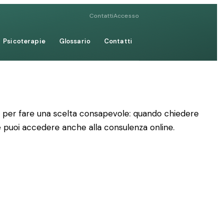
Contatti
Accesso
Psicoterapie
Glossario
Contatti
iche per fare una scelta consapevole: quando chiedere
me puoi accedere anche alla consulenza online.