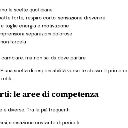
no le scelte quotidiane
tte forte, respiro corto, sensazione di svenire
 e toglie energia e motivazione
ncomprensioni, separazioni dolorose
i non farcela
e cambiare, ma non sai da dove partire
È una scelta di responsabilità verso te stesso. Il primo 
utile.
ti: le aree di competenza
 e diverse. Tra le più frequenti:
sarsi, sensazione costante di pericolo