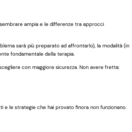
uò sembrare ampia e le differenze tra approcci
oblema sarà più preparato ad affrontarlo), la modalità (in
iente fondamentale della terapia.
 scegliere con maggiore sicurezza. Non avere fretta:
 e le strategie che hai provato finora non funzionano.