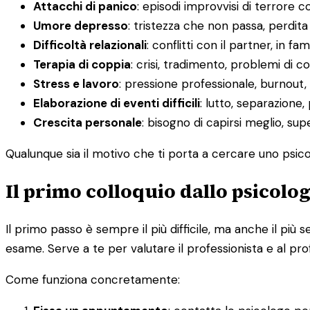
Attacchi di panico
: episodi improvvisi di terrore c
Umore depresso
: tristezza che non passa, perdit
Difficoltà relazionali
: conflitti con il partner, in fa
Terapia di coppia
: crisi, tradimento, problemi di
Stress e lavoro
: pressione professionale, burnout, d
Elaborazione di eventi difficili
: lutto, separazione,
Crescita personale
: bisogno di capirsi meglio, su
Qualunque sia il motivo che ti porta a cercare uno psicol
Il primo colloquio dallo psicolo
Il primo passo è sempre il più difficile, ma anche il p
esame. Serve a te per valutare il professionista e al pro
Come funziona concretamente: