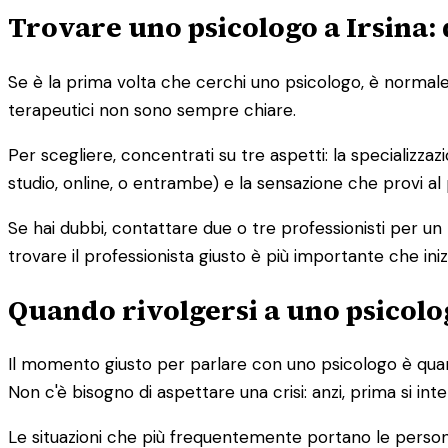
Trovare uno psicologo a Irsina: 
Se è la prima volta che cerchi uno psicologo, è normale s
terapeutici non sono sempre chiare.
Per scegliere, concentrati su tre aspetti: la specializzaz
studio, online, o entrambe) e la sensazione che provi al
Se hai dubbi, contattare due o tre professionisti per un
trovare il professionista giusto è più importante che iniz
Quando rivolgersi a uno psicolog
Il momento giusto per parlare con uno psicologo è quand
Non c'è bisogno di aspettare una crisi: anzi, prima si in
Le situazioni che più frequentemente portano le person