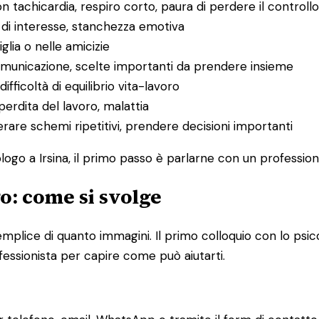
on tachicardia, respiro corto, paura di perdere il controllo
a di interesse, stanchezza emotiva
miglia o nelle amicizie
 comunicazione, scelte importanti da prendere insieme
ifficoltà di equilibrio vita-lavoro
 perdita del lavoro, malattia
perare schemi ripetitivi, prendere decisioni importanti
ogo a Irsina, il primo passo è parlarne con un professioni
go: come si svolge
iù semplice di quanto immagini. Il primo colloquio con lo
fessionista per capire come può aiutarti.