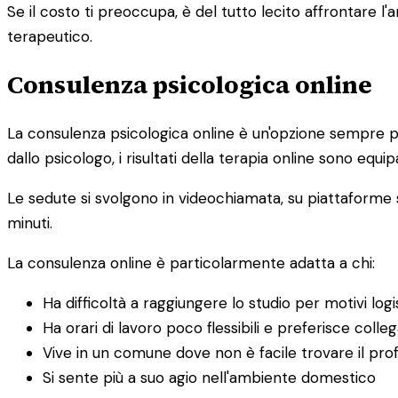
Se il costo ti preoccupa, è del tutto lecito affrontare
terapeutico.
Consulenza psicologica online
La consulenza psicologica online è un'opzione sempre pi
dallo psicologo, i risultati della terapia online sono equipa
Le sedute si svolgono in videochiamata, su piattaforme s
minuti.
La consulenza online è particolarmente adatta a chi:
Ha difficoltà a raggiungere lo studio per motivi logis
Ha orari di lavoro poco flessibili e preferisce colle
Vive in un comune dove non è facile trovare il prof
Si sente più a suo agio nell'ambiente domestico