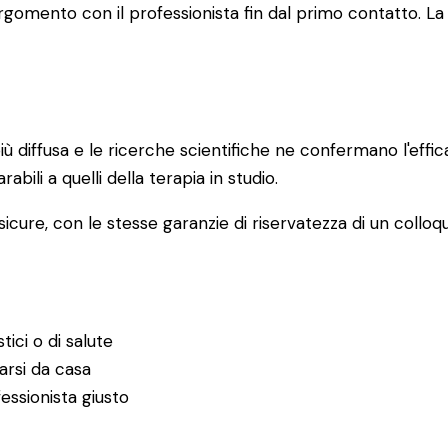
 l'argomento con il professionista fin dal primo contatto
ù diffusa e le ricerche scientifiche ne confermano l'effi
rabili a quelli della terapia in studio.
icure, con le stesse garanzie di riservatezza di un colloqu
tici o di salute
garsi da casa
essionista giusto