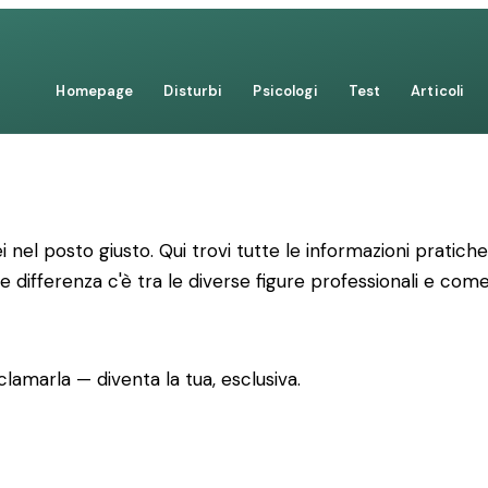
Homepage
Disturbi
Psicologi
Test
Articoli
sei nel posto giusto. Qui trovi tutte le informazioni prat
e differenza c'è tra le diverse figure professionali e co
lamarla — diventa la tua, esclusiva.