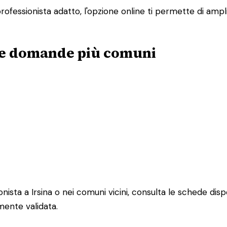
rofessionista adatto, l'opzione online ti permette di ampli
alle domande più comuni
sta a Irsina o nei comuni vicini, consulta le schede disponib
mente validata.