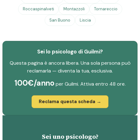
Roccaspinalveti
Montazzoli
Tornareccio
San Buono
Liscia
Sei lo psicologo di Guilmi?
Questa pagina è ancora libera. Una sola persona può
reclamarla — diventa la tua, esclusiva.
100€/anno
per Guilmi. Attiva entro 48 ore.
Reclama questa scheda →
Sei uno psicologo?