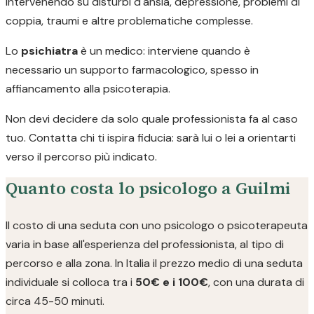
intervenendo su disturbi d'ansia, depressione, problemi di
coppia, traumi e altre problematiche complesse.
Lo
psichiatra
è un medico: interviene quando è
necessario un supporto farmacologico, spesso in
affiancamento alla psicoterapia.
Non devi decidere da solo quale professionista fa al caso
tuo. Contatta chi ti ispira fiducia: sarà lui o lei a orientarti
verso il percorso più indicato.
Quanto costa lo psicologo a Guilmi
Il costo di una seduta con uno psicologo o psicoterapeuta
varia in base all'esperienza del professionista, al tipo di
percorso e alla zona. In Italia il prezzo medio di una seduta
individuale si colloca tra i
50€ e i 100€
, con una durata di
circa 45-50 minuti.