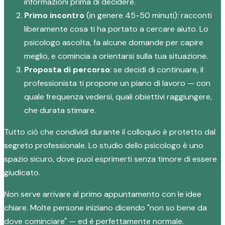
informazioni prima di decidere.
Primo incontro
(in genere 45-50 minuti): racconti
liberamente cosa ti ha portato a cercare aiuto. Lo
psicologo ascolta, fa alcune domande per capire
meglio, e comincia a orientarsi sulla tua situazione.
Proposta di percorso
: se decidi di continuare, il
professionista ti propone un piano di lavoro — con
quale frequenza vedersi, quali obiettivi raggiungere,
che durata stimare.
Tutto ciò che condividi durante il colloquio è protetto dal
segreto professionale. Lo studio dello psicologo è uno
spazio sicuro, dove puoi esprimerti senza timore di essere
giudicato.
Non serve arrivare al primo appuntamento con le idee
chiare. Molte persone iniziano dicendo "non so bene da
dove cominciare" — ed è perfettamente normale.