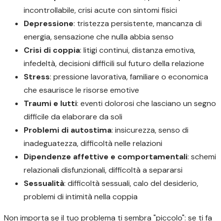
incontrollabile, crisi acute con sintomi fisici
Depressione
: tristezza persistente, mancanza di
energia, sensazione che nulla abbia senso
Crisi di coppia
: litigi continui, distanza emotiva,
infedeltà, decisioni difficili sul futuro della relazione
Stress
: pressione lavorativa, familiare o economica
che esaurisce le risorse emotive
Traumi e lutti
: eventi dolorosi che lasciano un segno
difficile da elaborare da soli
Problemi di autostima
: insicurezza, senso di
inadeguatezza, difficoltà nelle relazioni
Dipendenze affettive e comportamentali
: schemi
relazionali disfunzionali, difficoltà a separarsi
Sessualità
: difficoltà sessuali, calo del desiderio,
problemi di intimità nella coppia
Non importa se il tuo problema ti sembra "piccolo": se ti fa