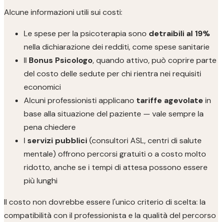
Alcune informazioni utili sui costi:
Le spese per la psicoterapia sono
detraibili al 19%
nella dichiarazione dei redditi, come spese sanitarie
Il
Bonus Psicologo
, quando attivo, può coprire parte
del costo delle sedute per chi rientra nei requisiti
economici
Alcuni professionisti applicano
tariffe agevolate
in
base alla situazione del paziente — vale sempre la
pena chiedere
I
servizi pubblici
(consultori ASL, centri di salute
mentale) offrono percorsi gratuiti o a costo molto
ridotto, anche se i tempi di attesa possono essere
più lunghi
Il costo non dovrebbe essere l'unico criterio di scelta: la
compatibilità con il professionista e la qualità del percorso