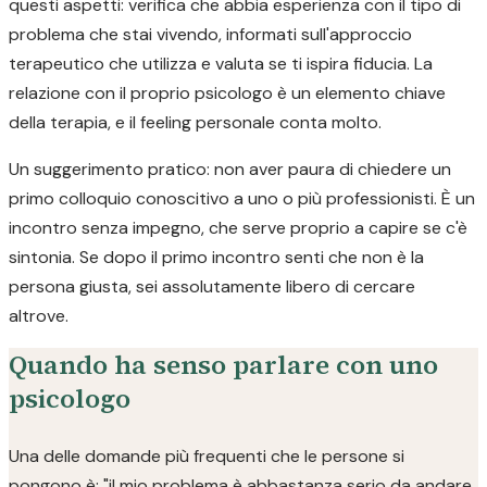
questi aspetti: verifica che abbia esperienza con il tipo di
problema che stai vivendo, informati sull'approccio
terapeutico che utilizza e valuta se ti ispira fiducia. La
relazione con il proprio psicologo è un elemento chiave
della terapia, e il feeling personale conta molto.
Un suggerimento pratico: non aver paura di chiedere un
primo colloquio conoscitivo a uno o più professionisti. È un
incontro senza impegno, che serve proprio a capire se c'è
sintonia. Se dopo il primo incontro senti che non è la
persona giusta, sei assolutamente libero di cercare
altrove.
Quando ha senso parlare con uno
psicologo
Una delle domande più frequenti che le persone si
pongono è: "il mio problema è abbastanza serio da andare