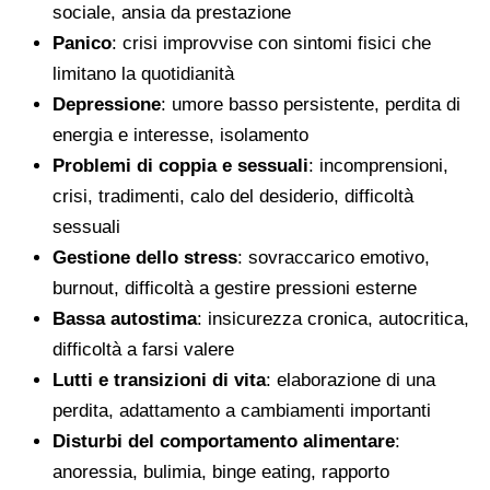
sociale, ansia da prestazione
Panico
: crisi improvvise con sintomi fisici che
limitano la quotidianità
Depressione
: umore basso persistente, perdita di
energia e interesse, isolamento
Problemi di coppia e sessuali
: incomprensioni,
crisi, tradimenti, calo del desiderio, difficoltà
sessuali
Gestione dello stress
: sovraccarico emotivo,
burnout, difficoltà a gestire pressioni esterne
Bassa autostima
: insicurezza cronica, autocritica,
difficoltà a farsi valere
Lutti e transizioni di vita
: elaborazione di una
perdita, adattamento a cambiamenti importanti
Disturbi del comportamento alimentare
:
anoressia, bulimia, binge eating, rapporto