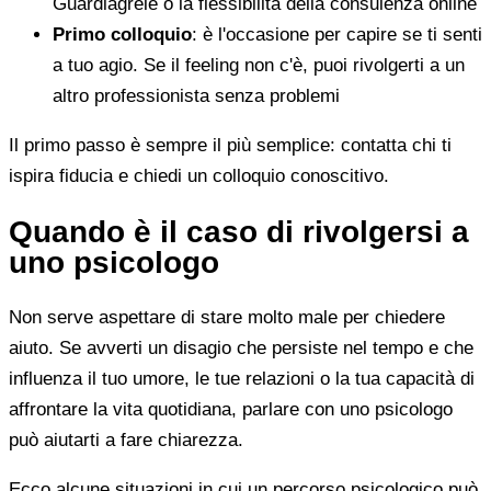
Guardiagrele o la flessibilità della consulenza online
Primo colloquio
: è l'occasione per capire se ti senti
a tuo agio. Se il feeling non c'è, puoi rivolgerti a un
altro professionista senza problemi
Il primo passo è sempre il più semplice: contatta chi ti
ispira fiducia e chiedi un colloquio conoscitivo.
Quando è il caso di rivolgersi a
uno psicologo
Non serve aspettare di stare molto male per chiedere
aiuto. Se avverti un disagio che persiste nel tempo e che
influenza il tuo umore, le tue relazioni o la tua capacità di
affrontare la vita quotidiana, parlare con uno psicologo
può aiutarti a fare chiarezza.
Ecco alcune situazioni in cui un percorso psicologico può