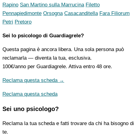
Rapino
San Martino sulla Marrucina
Filetto
Pennapiedimonte
Orsogna
Casacanditella
Fara Filiorum
Petri
Pretoro
Sei lo psicologo di Guardiagrele?
Questa pagina è ancora libera. Una sola persona può
reclamarla — diventa la tua, esclusiva.
100€/anno
per Guardiagrele. Attiva entro 48 ore.
Reclama questa scheda →
Reclama questa scheda
Sei uno psicologo?
Reclama la tua scheda e fatti trovare da chi ha bisogno di
te.