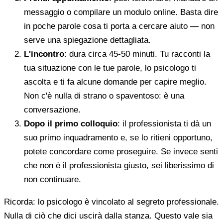
messaggio o compilare un modulo online. Basta dire
in poche parole cosa ti porta a cercare aiuto — non
serve una spiegazione dettagliata.
L'incontro
: dura circa 45-50 minuti. Tu racconti la
tua situazione con le tue parole, lo psicologo ti
ascolta e ti fa alcune domande per capire meglio.
Non c'è nulla di strano o spaventoso: è una
conversazione.
Dopo il primo colloquio
: il professionista ti dà un
suo primo inquadramento e, se lo ritieni opportuno,
potete concordare come proseguire. Se invece senti
che non è il professionista giusto, sei liberissimo di
non continuare.
Ricorda: lo psicologo è vincolato al segreto professionale.
Nulla di ciò che dici uscirà dalla stanza. Questo vale sia