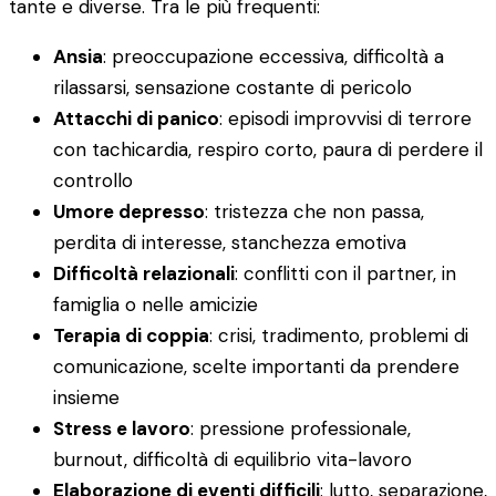
tante e diverse. Tra le più frequenti:
Ansia
: preoccupazione eccessiva, difficoltà a
rilassarsi, sensazione costante di pericolo
Attacchi di panico
: episodi improvvisi di terrore
con tachicardia, respiro corto, paura di perdere il
controllo
Umore depresso
: tristezza che non passa,
perdita di interesse, stanchezza emotiva
Difficoltà relazionali
: conflitti con il partner, in
famiglia o nelle amicizie
Terapia di coppia
: crisi, tradimento, problemi di
comunicazione, scelte importanti da prendere
insieme
Stress e lavoro
: pressione professionale,
burnout, difficoltà di equilibrio vita-lavoro
Elaborazione di eventi difficili
: lutto, separazione,