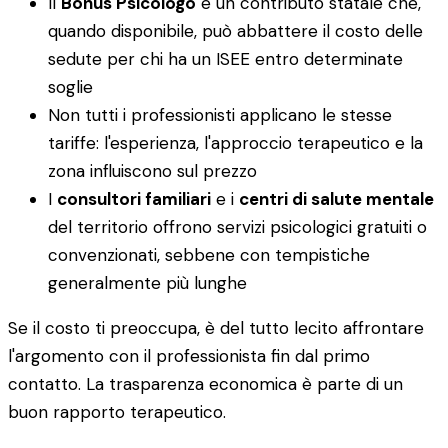
Il
Bonus Psicologo
è un contributo statale che,
quando disponibile, può abbattere il costo delle
sedute per chi ha un ISEE entro determinate
soglie
Non tutti i professionisti applicano le stesse
tariffe: l'esperienza, l'approccio terapeutico e la
zona influiscono sul prezzo
I
consultori familiari
e i
centri di salute mentale
del territorio offrono servizi psicologici gratuiti o
convenzionati, sebbene con tempistiche
generalmente più lunghe
Se il costo ti preoccupa, è del tutto lecito affrontare
l'argomento con il professionista fin dal primo
contatto. La trasparenza economica è parte di un
buon rapporto terapeutico.