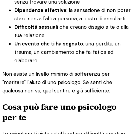
senza trovare una soluzione
Dipendenza affettiva
: la sensazione di non poter
stare senza l'altra persona, a costo di annullarti
Difficoltà sessuali
che creano disagio a te o alla
tua relazione
Un evento che ti ha segnato
: una perdita, un
trauma, un cambiamento che fai fatica ad
elaborare
Non esiste un livello minimo di sofferenza per
"meritare" l'aiuto di uno psicologo. Se senti che
qualcosa non va, quel sentire è già sufficiente.
Cosa può fare uno psicologo
per te
Lo psicologo ti aiuta ad affrontare difficoltà emotive,