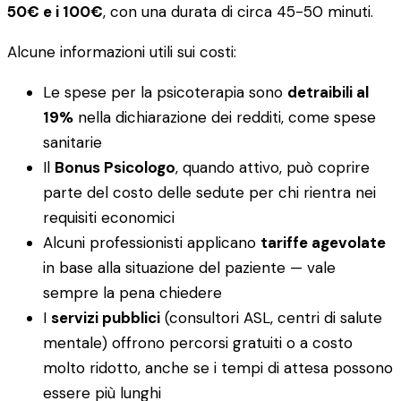
50€ e i 100€
, con una durata di circa 45-50 minuti.
Alcune informazioni utili sui costi:
Le spese per la psicoterapia sono
detraibili al
19%
nella dichiarazione dei redditi, come spese
sanitarie
Il
Bonus Psicologo
, quando attivo, può coprire
parte del costo delle sedute per chi rientra nei
requisiti economici
Alcuni professionisti applicano
tariffe agevolate
in base alla situazione del paziente — vale
sempre la pena chiedere
I
servizi pubblici
(consultori ASL, centri di salute
mentale) offrono percorsi gratuiti o a costo
molto ridotto, anche se i tempi di attesa possono
essere più lunghi