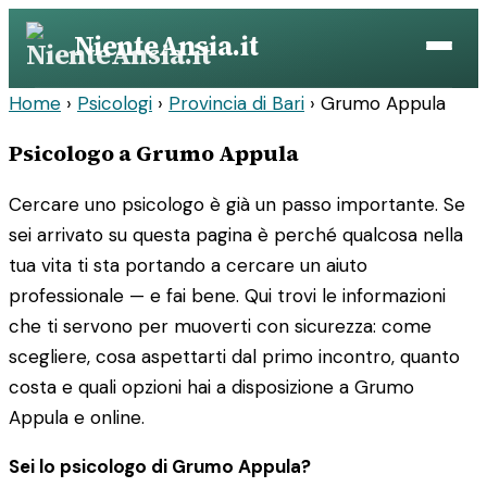
Vai
NienteAnsia.it
al
contenuto
Home
›
Psicologi
›
Provincia di Bari
›
Grumo Appula
Psicologo a Grumo Appula
Cercare uno psicologo è già un passo importante. Se
sei arrivato su questa pagina è perché qualcosa nella
tua vita ti sta portando a cercare un aiuto
professionale — e fai bene. Qui trovi le informazioni
che ti servono per muoverti con sicurezza: come
scegliere, cosa aspettarti dal primo incontro, quanto
costa e quali opzioni hai a disposizione a Grumo
Appula e online.
Sei lo psicologo di Grumo Appula?