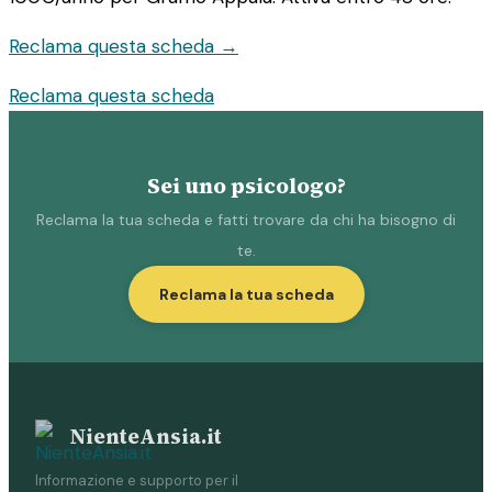
Reclama questa scheda →
Reclama questa scheda
Sei uno psicologo?
Reclama la tua scheda e fatti trovare da chi ha bisogno di
te.
Reclama la tua scheda
NienteAnsia.it
Informazione e supporto per il