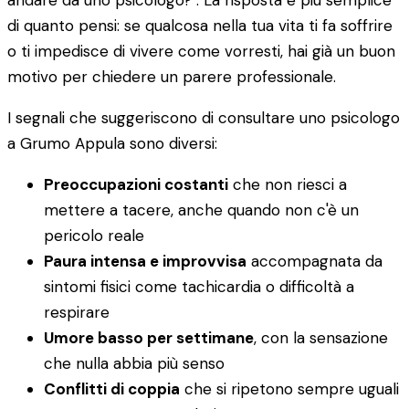
andare da uno psicologo?". La risposta è più semplice
di quanto pensi: se qualcosa nella tua vita ti fa soffrire
o ti impedisce di vivere come vorresti, hai già un buon
motivo per chiedere un parere professionale.
I segnali che suggeriscono di consultare uno psicologo
a Grumo Appula sono diversi:
Preoccupazioni costanti
che non riesci a
mettere a tacere, anche quando non c'è un
pericolo reale
Paura intensa e improvvisa
accompagnata da
sintomi fisici come tachicardia o difficoltà a
respirare
Umore basso per settimane
, con la sensazione
che nulla abbia più senso
Conflitti di coppia
che si ripetono sempre uguali