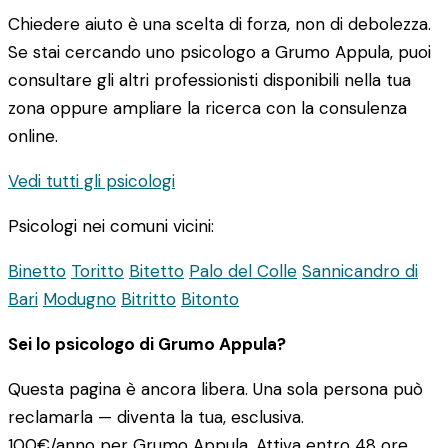
Chiedere aiuto è una scelta di forza, non di debolezza.
Se stai cercando uno psicologo a Grumo Appula, puoi
consultare gli altri professionisti disponibili nella tua
zona oppure ampliare la ricerca con la consulenza
online.
Vedi tutti gli psicologi
Psicologi nei comuni vicini:
Binetto
Toritto
Bitetto
Palo del Colle
Sannicandro di
Bari
Modugno
Bitritto
Bitonto
Sei lo psicologo di Grumo Appula?
Questa pagina è ancora libera. Una sola persona può
reclamarla — diventa la tua, esclusiva.
100€/anno
per Grumo Appula. Attiva entro 48 ore.