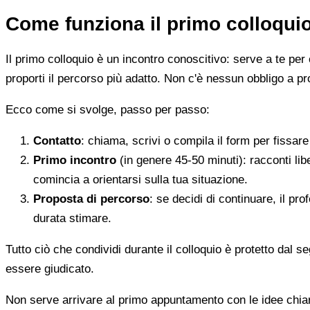
Come funziona il primo colloqui
Il primo colloquio è un incontro conoscitivo: serve a te per 
proporti il percorso più adatto. Non c'è nessun obbligo a pr
Ecco come si svolge, passo per passo:
Contatto
: chiama, scrivi o compila il form per fissa
Primo incontro
(in genere 45-50 minuti): racconti li
comincia a orientarsi sulla tua situazione.
Proposta di percorso
: se decidi di continuare, il pr
durata stimare.
Tutto ciò che condividi durante il colloquio è protetto dal 
essere giudicato.
Non serve arrivare al primo appuntamento con le idee chi