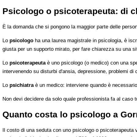
Psicologo o psicoterapeuta: di 
È la domanda che si pongono la maggior parte delle persone 
Lo
psicologo
ha una laurea magistrale in psicologia, è iscri
giusta per un supporto mirato, per fare chiarezza su una si
Lo
psicoterapeuta
è uno psicologo (o medico) con una speci
intervenendo su disturbi d'ansia, depressione, problemi di
Lo
psichiatra
è un medico: interviene quando è necessario 
Non devi decidere da solo quale professionista fa al caso tuo.
Quanto costa lo psicologo a Gor
Il costo di una seduta con uno psicologo o psicoterapeuta var