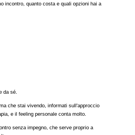
o incontro, quanto costa e quali opzioni hai a
e da sé.
lema che stai vivendo, informati sull'approccio
apia, e il feeling personale conta molto.
ncontro senza impegno, che serve proprio a