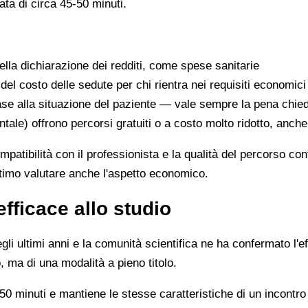
ata di circa 45-50 minuti.
lla dichiarazione dei redditi, come spese sanitarie
 del costo delle sedute per chi rientra nei requisiti economici
se alla situazione del paziente — vale sempre la pena chie
ntale) offrono percorsi gratuiti o a costo molto ridotto, anch
ompatibilità con il professionista e la qualità del percorso c
ittimo valutare anche l'aspetto economico.
efficace allo studio
li ultimi anni e la comunità scientifica ne ha confermato l'ef
, ma di una modalità a pieno titolo.
0 minuti e mantiene le stesse caratteristiche di un incontro 