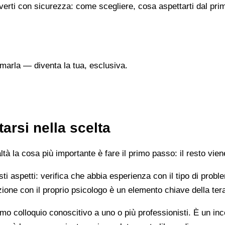
verti con sicurezza: come scegliere, cosa aspettarti dal prim
marla — diventa la tua, esclusiva.
arsi nella scelta
 la cosa più importante è fare il primo passo: il resto vien
esti aspetti: verifica che abbia esperienza con il tipo di prob
lazione con il proprio psicologo è un elemento chiave della ter
mo colloquio conoscitivo a uno o più professionisti. È un i