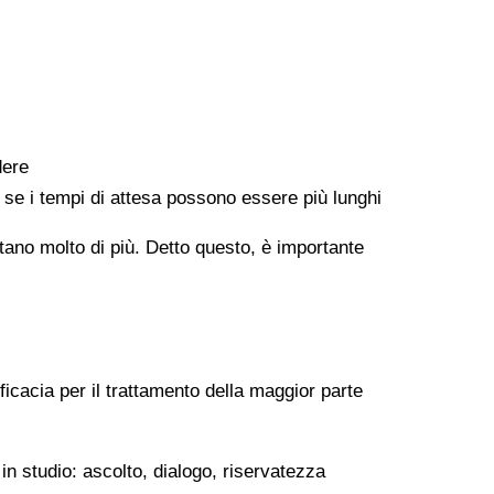
dere
e se i tempi di attesa possono essere più lunghi
ontano molto di più. Detto questo, è importante
ficacia per il trattamento della maggior parte
in studio: ascolto, dialogo, riservatezza