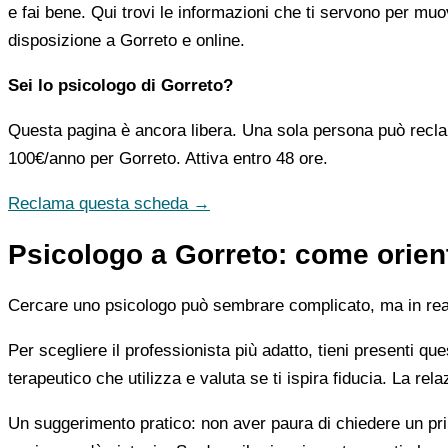
e fai bene. Qui trovi le informazioni che ti servono per muo
disposizione a Gorreto e online.
Sei lo psicologo di Gorreto?
Questa pagina è ancora libera. Una sola persona può recla
100€/anno
per Gorreto. Attiva entro 48 ore.
Reclama questa scheda →
Psicologo a Gorreto: come orient
Cercare uno psicologo può sembrare complicato, ma in realtà
Per scegliere il professionista più adatto, tieni presenti qu
terapeutico che utilizza e valuta se ti ispira fiducia. La re
Un suggerimento pratico: non aver paura di chiedere un pri