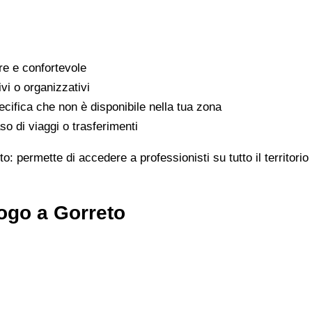
are e confortevole
ivi o organizzativi
cifica che non è disponibile nella tua zona
o di viaggi o trasferimenti
to: permette di accedere a professionisti su tutto il territor
ogo a Gorreto