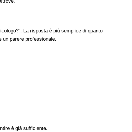
altrove.
cologo?". La risposta è più semplice di quanto
re un parere professionale.
tire è già sufficiente.