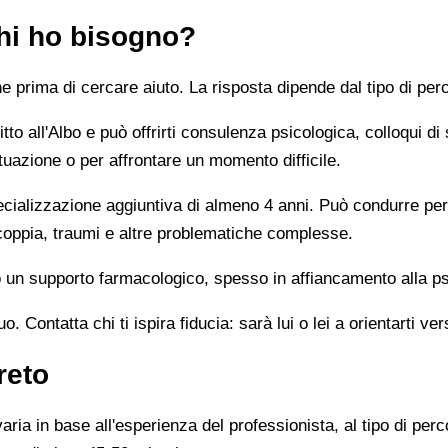
chi ho bisogno?
prima di cercare aiuto. La risposta dipende dal tipo di perc
tto all'Albo e può offrirti consulenza psicologica, colloqui di
tuazione o per affrontare un momento difficile.
alizzazione aggiuntiva di almeno 4 anni. Può condurre percor
 coppia, traumi e altre problematiche complesse.
un supporto farmacologico, spesso in affiancamento alla ps
 Contatta chi ti ispira fiducia: sarà lui o lei a orientarti ver
reto
ia in base all'esperienza del professionista, al tipo di perco