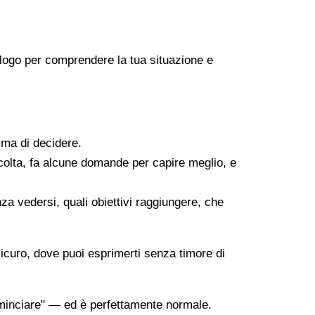
icologo per comprendere la tua situazione e
ima di decidere.
scolta, fa alcune domande per capire meglio, e
za vedersi, quali obiettivi raggiungere, che
sicuro, dove puoi esprimerti senza timore di
minciare" — ed è perfettamente normale.