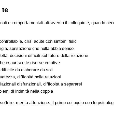
 te
ionali e comportamentali attraverso il colloquio e, quando nece
ntrollabile, crisi acute con sintomi fisici
ergia, sensazione che nulla abbia senso
eltà, decisioni difficili sul futuro della relazione
che esaurisce le risorse emotive
ifficile da elaborare da soli
atezza, difficoltà nelle relazioni
lazionali disfunzionali, difficoltà a separarsi
oblemi di intimità nella coppia
soffrire, merita attenzione. Il primo colloquio con lo psicolo