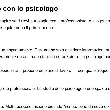
o con lo psicologo
capire se ti trovi a tuo agio con il professionista, e allo ps
oseguire dopo il primo incontro.
re un appuntamento. Puoi anche solo chiedere informazioni pr
beramente cosa ti ha portato a cercare aiuto. Lo psicologo a
ofessionista ti propone un piano di lavoro — con quale frequen
segreto professionale. Lo studio dello psicologo è uno spazio 
are. Molte persone iniziano dicendo "non so bene da dove co