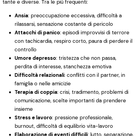
tante e diverse. Tra le più frequenti:
Ansia
: preoccupazione eccessiva, difficoltà a
rilassarsi, sensazione costante di pericolo
Attacchi di panico
: episodi improvvisi di terrore
con tachicardia, respiro corto, paura di perdere il
controllo
Umore depresso
: tristezza che non passa,
perdita di interesse, stanchezza emotiva
Difficoltà relazionali
: conflitti con il partner, in
famiglia o nelle amicizie
Terapia di coppia
: crisi, tradimento, problemi di
comunicazione, scelte importanti da prendere
insieme
Stress e lavoro
: pressione professionale,
burnout, difficoltà di equilibrio vita-lavoro
Elaborazione di eventi difficili
: lutto, separazione,