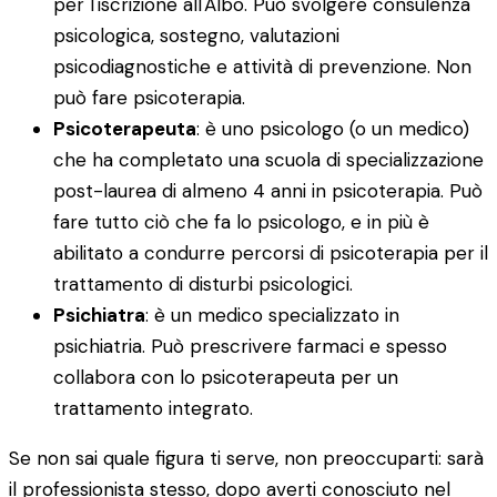
per l'iscrizione all'Albo. Può svolgere consulenza
psicologica, sostegno, valutazioni
psicodiagnostiche e attività di prevenzione. Non
può fare psicoterapia.
Psicoterapeuta
: è uno psicologo (o un medico)
che ha completato una scuola di specializzazione
post-laurea di almeno 4 anni in psicoterapia. Può
fare tutto ciò che fa lo psicologo, e in più è
abilitato a condurre percorsi di psicoterapia per il
trattamento di disturbi psicologici.
Psichiatra
: è un medico specializzato in
psichiatria. Può prescrivere farmaci e spesso
collabora con lo psicoterapeuta per un
trattamento integrato.
Se non sai quale figura ti serve, non preoccuparti: sarà
il professionista stesso, dopo averti conosciuto nel