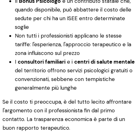
Il
Bonus Psicologo
è un contributo statale che,
quando disponibile, può abbattere il costo delle
sedute per chi ha un ISEE entro determinate
soglie
Non tutti i professionisti applicano le stesse
tariffe: l'esperienza, l'approccio terapeutico e la
zona influiscono sul prezzo
I
consultori familiari
e i
centri di salute mentale
del territorio offrono servizi psicologici gratuiti o
convenzionati, sebbene con tempistiche
generalmente più lunghe
Se il costo ti preoccupa, è del tutto lecito affrontare
l'argomento con il professionista fin dal primo
contatto. La trasparenza economica è parte di un
buon rapporto terapeutico.