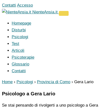
Vai
Contatti
Accesso
al
NienteAnsia.it
contenuto
Homepage
Disturbi
Psicologi
Test
Articoli
Psicoterapie
Glossario
Contatti
Home
›
Psicologi
›
Provincia di Como
›
Gera Lario
Psicologo a Gera Lario
Se stai pensando di rivolgerti a uno psicologo a Gera