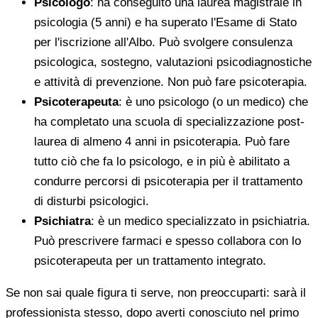
Psicologo
: ha conseguito una laurea magistrale in
psicologia (5 anni) e ha superato l'Esame di Stato
per l'iscrizione all'Albo. Può svolgere consulenza
psicologica, sostegno, valutazioni psicodiagnostiche
e attività di prevenzione. Non può fare psicoterapia.
Psicoterapeuta
: è uno psicologo (o un medico) che
ha completato una scuola di specializzazione post-
laurea di almeno 4 anni in psicoterapia. Può fare
tutto ciò che fa lo psicologo, e in più è abilitato a
condurre percorsi di psicoterapia per il trattamento
di disturbi psicologici.
Psichiatra
: è un medico specializzato in psichiatria.
Può prescrivere farmaci e spesso collabora con lo
psicoterapeuta per un trattamento integrato.
Se non sai quale figura ti serve, non preoccuparti: sarà il
professionista stesso, dopo averti conosciuto nel primo