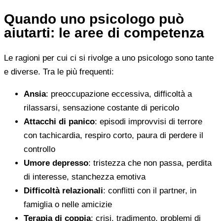
Quando uno psicologo può
aiutarti: le aree di competenza
Le ragioni per cui ci si rivolge a uno psicologo sono tante
e diverse. Tra le più frequenti:
Ansia
: preoccupazione eccessiva, difficoltà a
rilassarsi, sensazione costante di pericolo
Attacchi di panico
: episodi improvvisi di terrore
con tachicardia, respiro corto, paura di perdere il
controllo
Umore depresso
: tristezza che non passa, perdita
di interesse, stanchezza emotiva
Difficoltà relazionali
: conflitti con il partner, in
famiglia o nelle amicizie
Terapia di coppia
: crisi, tradimento, problemi di