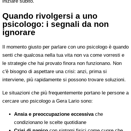
iniziare subito.
Quando rivolgersi a uno
psicologo: i segnali da non
ignorare
Il momento giusto per parlare con uno psicologo è quando
senti che qualcosa nella tua vita non va come vorresti e
le strategie che hai provato finora non funzionano. Non
c'è bisogno di aspettare una crisi: anzi, prima si
interviene, più rapidamente si possono trovare soluzioni.
Le situazioni che più frequentemente portano le persone a
cercare uno psicologo a Gera Lario sono:
Ansia e preoccupazione eccessiva
che
condizionano le scelte quotidiane
Crisi di panico
con sintomi fisici come cuore che