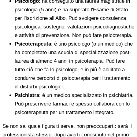
Psicologo
: ha conseguito una laurea magistrale in
psicologia (5 anni) e ha superato l'Esame di Stato
per l'iscrizione all'Albo. Può svolgere consulenza
psicologica, sostegno, valutazioni psicodiagnostiche
e attività di prevenzione. Non può fare psicoterapia.
Psicoterapeuta
: è uno psicologo (o un medico) che
ha completato una scuola di specializzazione post-
laurea di almeno 4 anni in psicoterapia. Può fare
tutto ciò che fa lo psicologo, e in più è abilitato a
condurre percorsi di psicoterapia per il trattamento
di disturbi psicologici.
Psichiatra
: è un medico specializzato in psichiatria.
Può prescrivere farmaci e spesso collabora con lo
psicoterapeuta per un trattamento integrato.
Se non sai quale figura ti serve, non preoccuparti: sarà il
professionista stesso, dopo averti conosciuto nel primo