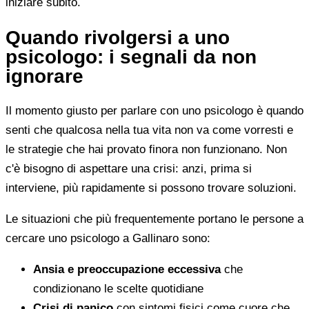
iniziare subito.
Quando rivolgersi a uno
psicologo: i segnali da non
ignorare
Il momento giusto per parlare con uno psicologo è quando
senti che qualcosa nella tua vita non va come vorresti e
le strategie che hai provato finora non funzionano. Non
c'è bisogno di aspettare una crisi: anzi, prima si
interviene, più rapidamente si possono trovare soluzioni.
Le situazioni che più frequentemente portano le persone a
cercare uno psicologo a Gallinaro sono:
Ansia e preoccupazione eccessiva
che
condizionano le scelte quotidiane
Crisi di panico
con sintomi fisici come cuore che