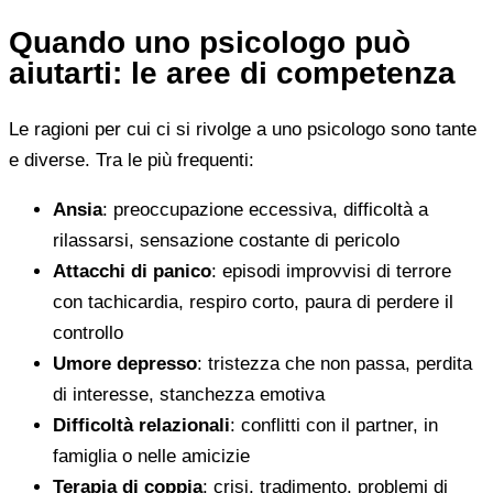
Quando uno psicologo può
aiutarti: le aree di competenza
Le ragioni per cui ci si rivolge a uno psicologo sono tante
e diverse. Tra le più frequenti:
Ansia
: preoccupazione eccessiva, difficoltà a
rilassarsi, sensazione costante di pericolo
Attacchi di panico
: episodi improvvisi di terrore
con tachicardia, respiro corto, paura di perdere il
controllo
Umore depresso
: tristezza che non passa, perdita
di interesse, stanchezza emotiva
Difficoltà relazionali
: conflitti con il partner, in
famiglia o nelle amicizie
Terapia di coppia
: crisi, tradimento, problemi di