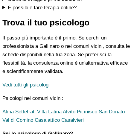
È possibile fare terapia online?
Trova il tuo psicologo
Il passo più importante è il primo. Se cerchi un
professionista a Gallinaro o nei comuni vicini, consulta le
schede disponibili nella tua zona. Se preferisci la
flessibilità, la consulenza online è un'alternativa efficace
e scientificamente validata.
Vedi tutti gli psicologi
Psicologi nei comuni vicini:
Atina
Settefrati
Villa Latina
Alvito
Picinisco
San Donato
Val di Comino
Casalattico
Casalvieri
Sei lo psicologo di Gallinaro?