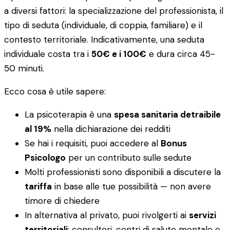
a diversi fattori: la specializzazione del professionista, il
tipo di seduta (individuale, di coppia, familiare) e il
contesto territoriale. Indicativamente, una seduta
individuale costa tra i
50€ e i 100€
e dura circa 45-
50 minuti.
Ecco cosa è utile sapere:
La psicoterapia è una
spesa sanitaria detraibile
al 19%
nella dichiarazione dei redditi
Se hai i requisiti, puoi accedere al
Bonus
Psicologo
per un contributo sulle sedute
Molti professionisti sono disponibili a discutere la
tariffa
in base alle tue possibilità — non avere
timore di chiedere
In alternativa al privato, puoi rivolgerti ai
servizi
territoriali
: consultori, centri di salute mentale e