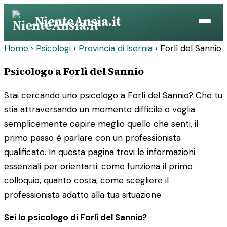
Vai
NienteAnsia.it
al
contenuto
Home
›
Psicologi
›
Provincia di Isernia
›
Forlì del Sannio
Psicologo a Forlì del Sannio
Stai cercando uno psicologo a Forlì del Sannio? Che tu
stia attraversando un momento difficile o voglia
semplicemente capire meglio quello che senti, il
primo passo è parlare con un professionista
qualificato. In questa pagina trovi le informazioni
essenziali per orientarti: come funziona il primo
colloquio, quanto costa, come scegliere il
professionista adatto alla tua situazione.
Sei lo psicologo di Forlì del Sannio?