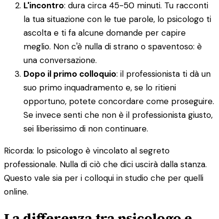
L'incontro
: dura circa 45-50 minuti. Tu racconti
la tua situazione con le tue parole, lo psicologo ti
ascolta e ti fa alcune domande per capire
meglio. Non c'è nulla di strano o spaventoso: è
una conversazione.
Dopo il primo colloquio
: il professionista ti dà un
suo primo inquadramento e, se lo ritieni
opportuno, potete concordare come proseguire.
Se invece senti che non è il professionista giusto,
sei liberissimo di non continuare.
Ricorda: lo psicologo è vincolato al segreto
professionale. Nulla di ciò che dici uscirà dalla stanza.
Questo vale sia per i colloqui in studio che per quelli
online.
La differenza tra psicologo e