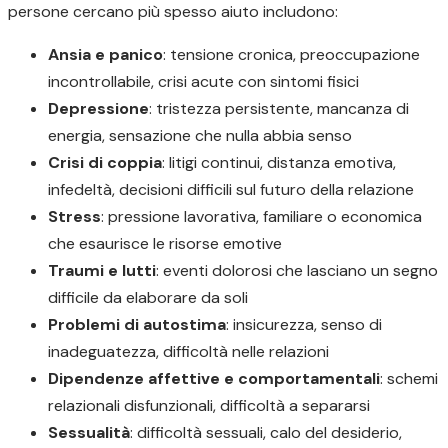
persone cercano più spesso aiuto includono:
Ansia e panico
: tensione cronica, preoccupazione
incontrollabile, crisi acute con sintomi fisici
Depressione
: tristezza persistente, mancanza di
energia, sensazione che nulla abbia senso
Crisi di coppia
: litigi continui, distanza emotiva,
infedeltà, decisioni difficili sul futuro della relazione
Stress
: pressione lavorativa, familiare o economica
che esaurisce le risorse emotive
Traumi e lutti
: eventi dolorosi che lasciano un segno
difficile da elaborare da soli
Problemi di autostima
: insicurezza, senso di
inadeguatezza, difficoltà nelle relazioni
Dipendenze affettive e comportamentali
: schemi
relazionali disfunzionali, difficoltà a separarsi
Sessualità
: difficoltà sessuali, calo del desiderio,