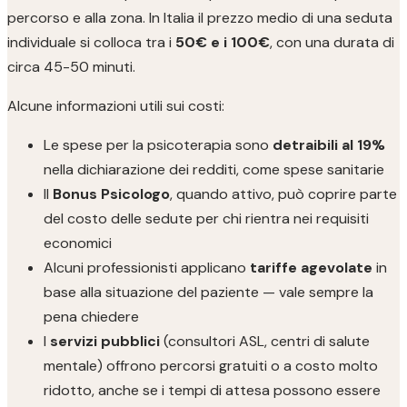
percorso e alla zona. In Italia il prezzo medio di una seduta
individuale si colloca tra i
50€ e i 100€
, con una durata di
circa 45-50 minuti.
Alcune informazioni utili sui costi:
Le spese per la psicoterapia sono
detraibili al 19%
nella dichiarazione dei redditi, come spese sanitarie
Il
Bonus Psicologo
, quando attivo, può coprire parte
del costo delle sedute per chi rientra nei requisiti
economici
Alcuni professionisti applicano
tariffe agevolate
in
base alla situazione del paziente — vale sempre la
pena chiedere
I
servizi pubblici
(consultori ASL, centri di salute
mentale) offrono percorsi gratuiti o a costo molto
ridotto, anche se i tempi di attesa possono essere