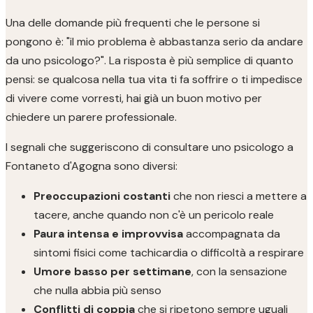
Una delle domande più frequenti che le persone si
pongono è: "il mio problema è abbastanza serio da andare
da uno psicologo?". La risposta è più semplice di quanto
pensi: se qualcosa nella tua vita ti fa soffrire o ti impedisce
di vivere come vorresti, hai già un buon motivo per
chiedere un parere professionale.
I segnali che suggeriscono di consultare uno psicologo a
Fontaneto d'Agogna sono diversi:
Preoccupazioni costanti
che non riesci a mettere a
tacere, anche quando non c'è un pericolo reale
Paura intensa e improvvisa
accompagnata da
sintomi fisici come tachicardia o difficoltà a respirare
Umore basso per settimane
, con la sensazione
che nulla abbia più senso
Conflitti di coppia
che si ripetono sempre uguali