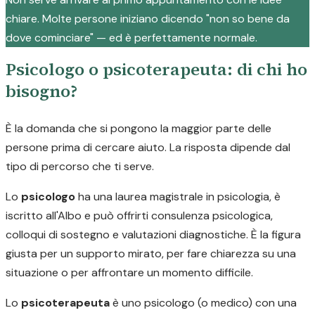
chiare. Molte persone iniziano dicendo "non so bene da
dove cominciare" — ed è perfettamente normale.
Psicologo o psicoterapeuta: di chi ho
bisogno?
È la domanda che si pongono la maggior parte delle
persone prima di cercare aiuto. La risposta dipende dal
tipo di percorso che ti serve.
Lo
psicologo
ha una laurea magistrale in psicologia, è
iscritto all'Albo e può offrirti consulenza psicologica,
colloqui di sostegno e valutazioni diagnostiche. È la figura
giusta per un supporto mirato, per fare chiarezza su una
situazione o per affrontare un momento difficile.
Lo
psicoterapeuta
è uno psicologo (o medico) con una