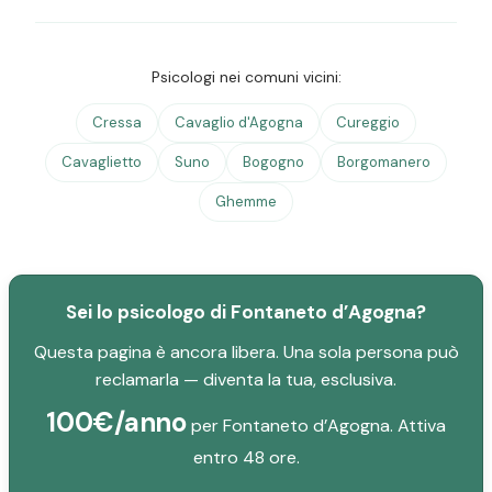
Psicologi nei comuni vicini:
Cressa
Cavaglio d'Agogna
Cureggio
Cavaglietto
Suno
Bogogno
Borgomanero
Ghemme
Sei lo psicologo di Fontaneto d’Agogna?
Questa pagina è ancora libera. Una sola persona può
reclamarla — diventa la tua, esclusiva.
100€/anno
per Fontaneto d’Agogna. Attiva
entro 48 ore.