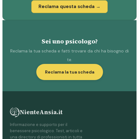
Reclama questa scheda →
Sei uno psicologo?
Reclama la tua scheda e fatti trovare da chi ha bisogno di
te.
Reclama la tua scheda
NienteAnsia.it
Informazione e supporto per il
benessere psicologico. Test, articoli e
una directory di professionisti in tutta