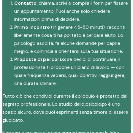
Contatto
: chiama, scrivi o compila il form per fissare
un appuntamento. Puoi anche solo chiedere
informazioni prima di decidere.
Primo incontro
(in genere 45-50 minuti): racconti
liberamente cosa ti ha portato a cercare aiuto. Lo
psicologo ascolta, fa alcune domande per capire
meglio, e comincia a orientarsi sulla tua situazione.
Proposta di percorso
: se decidi di continuare, il
professionista ti propone un piano di lavoro — con
quale frequenza vedersi, quali obiettivi raggiungere,
che durata stimare.
Tutto ciò che condividi durante il colloquio è protetto dal
segreto professionale. Lo studio dello psicologo è uno
spazio sicuro, dove puoi esprimerti senza timore di essere
giudicato.
Non serve arrivare al primo appuntamento con le idee