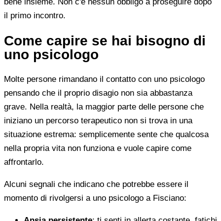
bene insieme. Non c'è nessun obbligo a proseguire dopo
il primo incontro.
Come capire se hai bisogno di
uno psicologo
Molte persone rimandano il contatto con uno psicologo
pensando che il proprio disagio non sia abbastanza
grave. Nella realtà, la maggior parte delle persone che
iniziano un percorso terapeutico non si trova in una
situazione estrema: semplicemente sente che qualcosa
nella propria vita non funziona e vuole capire come
affrontarlo.
Alcuni segnali che indicano che potrebbe essere il
momento di rivolgersi a uno psicologo a Fisciano:
Ansia persistente
: ti senti in allerta costante, fatichi