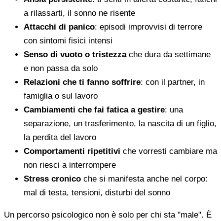
a rilassarti, il sonno ne risente
Attacchi di panico
: episodi improvvisi di terrore
con sintomi fisici intensi
Senso di vuoto o tristezza
che dura da settimane
e non passa da solo
Relazioni che ti fanno soffrire
: con il partner, in
famiglia o sul lavoro
Cambiamenti che fai fatica a gestire
: una
separazione, un trasferimento, la nascita di un figlio,
la perdita del lavoro
Comportamenti ripetitivi
che vorresti cambiare ma
non riesci a interrompere
Stress cronico
che si manifesta anche nel corpo:
mal di testa, tensioni, disturbi del sonno
Un percorso psicologico non è solo per chi sta "male". È