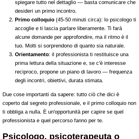
spiegare tutto nel dettaglio — basta comunicare che
desideri un primo incontro.
Primo colloquio
(45-50 minuti circa): lo psicologo ti
accoglie e ti lascia parlare liberamente. Ti farà
alcune domande per approfondire, ma il ritmo è il
tuo. Molti si sorprendono di quanto sia naturale.
Orientamento
: il professionista ti restituisce una
prima lettura della situazione e, se c'è interesse
reciproco, propone un piano di lavoro — frequenza
degli incontri, obiettivi, durata stimata.
Due cose importanti da sapere: tutto ciò che dici è
coperto dal segreto professionale, e il primo colloquio non
ti obbliga a nulla. È un'opportunità per capire se quel
professionista e quel percorso fanno per te.
Psicologo, psicoterapeuta o