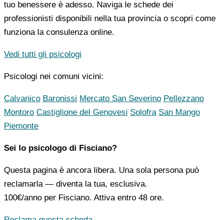
tuo benessere è adesso. Naviga le schede dei
professionisti disponibili nella tua provincia o scopri come
funziona la consulenza online.
Vedi tutti gli psicologi
Psicologi nei comuni vicini:
Calvanico
Baronissi
Mercato San Severino
Pellezzano
Montoro
Castiglione del Genovesi
Solofra
San Mango
Piemonte
Sei lo psicologo di Fisciano?
Questa pagina è ancora libera. Una sola persona può
reclamarla — diventa la tua, esclusiva.
100€/anno
per Fisciano. Attiva entro 48 ore.
Reclama questa scheda →