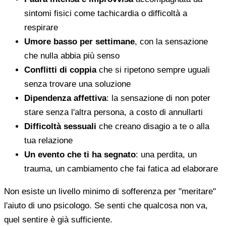
sintomi fisici come tachicardia o difficoltà a
respirare
Umore basso per settimane
, con la sensazione
che nulla abbia più senso
Conflitti di coppia
che si ripetono sempre uguali
senza trovare una soluzione
Dipendenza affettiva
: la sensazione di non poter
stare senza l'altra persona, a costo di annullarti
Difficoltà sessuali
che creano disagio a te o alla
tua relazione
Un evento che ti ha segnato
: una perdita, un
trauma, un cambiamento che fai fatica ad elaborare
Non esiste un livello minimo di sofferenza per "meritare"
l'aiuto di uno psicologo. Se senti che qualcosa non va,
quel sentire è già sufficiente.