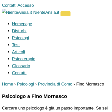
Vai
Contatti
Accesso
al
NienteAnsia.it
contenuto
Homepage
Disturbi
Psicologi
Test
Articoli
Psicoterapie
Glossario
Contatti
Home
›
Psicologi
›
Provincia di Como
›
Fino Mornasco
Psicologo a Fino Mornasco
Cercare uno psicologo è già un passo importante. Se sei