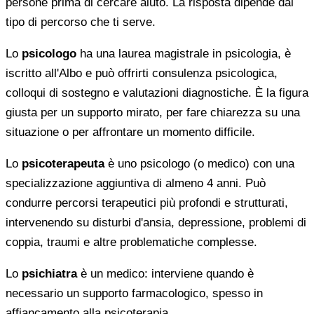
persone prima di cercare aiuto. La risposta dipende dal
tipo di percorso che ti serve.
Lo
psicologo
ha una laurea magistrale in psicologia, è
iscritto all'Albo e può offrirti consulenza psicologica,
colloqui di sostegno e valutazioni diagnostiche. È la figura
giusta per un supporto mirato, per fare chiarezza su una
situazione o per affrontare un momento difficile.
Lo
psicoterapeuta
è uno psicologo (o medico) con una
specializzazione aggiuntiva di almeno 4 anni. Può
condurre percorsi terapeutici più profondi e strutturati,
intervenendo su disturbi d'ansia, depressione, problemi di
coppia, traumi e altre problematiche complesse.
Lo
psichiatra
è un medico: interviene quando è
necessario un supporto farmacologico, spesso in
affiancamento alla psicoterapia.