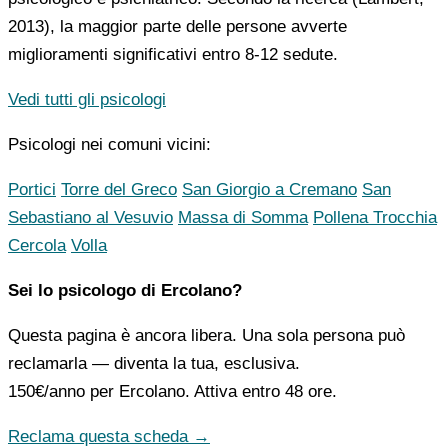
2013), la maggior parte delle persone avverte
miglioramenti significativi entro 8-12 sedute.
Vedi tutti gli psicologi
Psicologi nei comuni vicini:
Portici
Torre del Greco
San Giorgio a Cremano
San
Sebastiano al Vesuvio
Massa di Somma
Pollena Trocchia
Cercola
Volla
Sei lo psicologo di Ercolano?
Questa pagina è ancora libera. Una sola persona può
reclamarla — diventa la tua, esclusiva.
150€/anno
per Ercolano. Attiva entro 48 ore.
Reclama questa scheda →