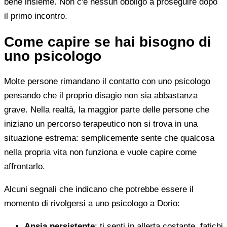
bene insieme. Non c'è nessun obbligo a proseguire dopo
il primo incontro.
Come capire se hai bisogno di
uno psicologo
Molte persone rimandano il contatto con uno psicologo
pensando che il proprio disagio non sia abbastanza
grave. Nella realtà, la maggior parte delle persone che
iniziano un percorso terapeutico non si trova in una
situazione estrema: semplicemente sente che qualcosa
nella propria vita non funziona e vuole capire come
affrontarlo.
Alcuni segnali che indicano che potrebbe essere il
momento di rivolgersi a uno psicologo a Dorio:
Ansia persistente
: ti senti in allerta costante, fatichi