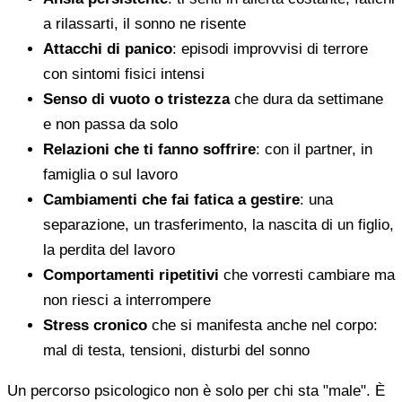
a rilassarti, il sonno ne risente
Attacchi di panico
: episodi improvvisi di terrore
con sintomi fisici intensi
Senso di vuoto o tristezza
che dura da settimane
e non passa da solo
Relazioni che ti fanno soffrire
: con il partner, in
famiglia o sul lavoro
Cambiamenti che fai fatica a gestire
: una
separazione, un trasferimento, la nascita di un figlio,
la perdita del lavoro
Comportamenti ripetitivi
che vorresti cambiare ma
non riesci a interrompere
Stress cronico
che si manifesta anche nel corpo:
mal di testa, tensioni, disturbi del sonno
Un percorso psicologico non è solo per chi sta "male". È