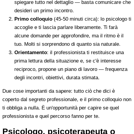
spiegare tutto nel dettaglio — basta comunicare che
desideri un primo incontro.
Primo colloquio
(45-50 minuti circa): lo psicologo ti
accoglie e ti lascia parlare liberamente. Ti farà
alcune domande per approfondire, ma il ritmo è il
tuo. Molti si sorprendono di quanto sia naturale.
Orientamento
: il professionista ti restituisce una
prima lettura della situazione e, se c'è interesse
reciproco, propone un piano di lavoro — frequenza
degli incontri, obiettivi, durata stimata.
Due cose importanti da sapere: tutto ciò che dici è
coperto dal segreto professionale, e il primo colloquio non
ti obbliga a nulla. È un'opportunità per capire se quel
professionista e quel percorso fanno per te.
Psicologo, psicoterapeuta o