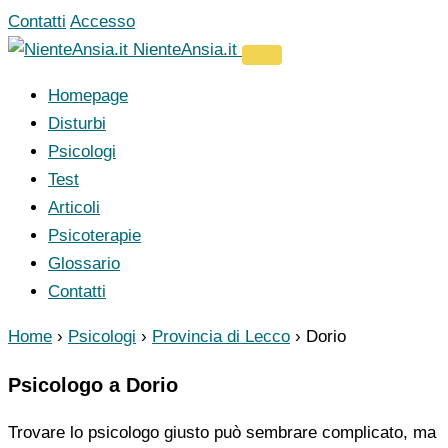
Vai
Contatti
Accesso
al
NienteAnsia.it
contenuto
Homepage
Disturbi
Psicologi
Test
Articoli
Psicoterapie
Glossario
Contatti
Home
›
Psicologi
›
Provincia di Lecco
›
Dorio
Psicologo a Dorio
Trovare lo psicologo giusto può sembrare complicato, ma