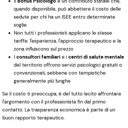
Il
Bonus Psicologo
è un contributo statale che,
quando disponibile, può abbattere il costo delle
sedute per chi ha un ISEE entro determinate
soglie
Non tutti i professionisti applicano le stesse
tariffe: l'esperienza, l'approccio terapeutico e la
zona influiscono sul prezzo
I
consultori familiari
e i
centri di salute mentale
del territorio offrono servizi psicologici gratuiti o
convenzionati, sebbene con tempistiche
generalmente più lunghe
Se il costo ti preoccupa, è del tutto lecito affrontare
l'argomento con il professionista fin dal primo
contatto. La trasparenza economica è parte di un
buon rapporto terapeutico.