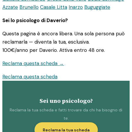
Azzate
Brunello
Casale Litta
Inarzo
Buguggiate
Sei lo psicologo di Daverio?
Questa pagina è ancora libera. Una sola persona può
reclamarla — diventa la tua, esclusiva.
100€/anno
per Daverio. Attiva entro 48 ore.
Reclama questa scheda →
Reclama questa scheda
Sei uno psicologo?
Reclama la tua scheda e fatti trovare da chi ha bisogno di
te.
Reclama la tua scheda