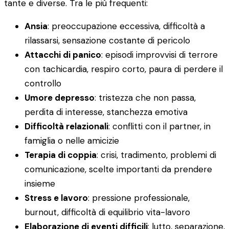
tante e diverse. Tra le più frequenti:
Ansia
: preoccupazione eccessiva, difficoltà a
rilassarsi, sensazione costante di pericolo
Attacchi di panico
: episodi improvvisi di terrore
con tachicardia, respiro corto, paura di perdere il
controllo
Umore depresso
: tristezza che non passa,
perdita di interesse, stanchezza emotiva
Difficoltà relazionali
: conflitti con il partner, in
famiglia o nelle amicizie
Terapia di coppia
: crisi, tradimento, problemi di
comunicazione, scelte importanti da prendere
insieme
Stress e lavoro
: pressione professionale,
burnout, difficoltà di equilibrio vita-lavoro
Elaborazione di eventi difficili
: lutto, separazione,