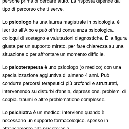
persone prima di cercare aiuto. La risposta dipende dal
tipo di percorso che ti serve.
Lo
psicologo
ha una laurea magistrale in psicologia, è
iscritto all'Albo e può offrirti consulenza psicologica,
colloqui di sostegno e valutazioni diagnostiche. È la figura
giusta per un supporto mirato, per fare chiarezza su una
situazione o per affrontare un momento difficile.
Lo
psicoterapeuta
è uno psicologo (o medico) con una
specializzazione aggiuntiva di almeno 4 anni. Può
condurre percorsi terapeutici più profondi e strutturati,
intervenendo su disturbi d'ansia, depressione, problemi di
coppia, traumi e altre problematiche complesse.
Lo
psichiatra
è un medico: interviene quando è
necessario un supporto farmacologico, spesso in
affiancamento alla psicoterapia.