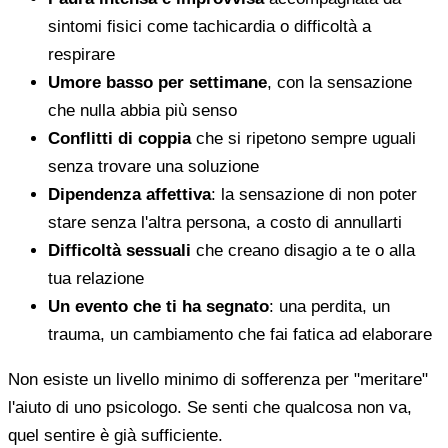
sintomi fisici come tachicardia o difficoltà a
respirare
Umore basso per settimane
, con la sensazione
che nulla abbia più senso
Conflitti di coppia
che si ripetono sempre uguali
senza trovare una soluzione
Dipendenza affettiva
: la sensazione di non poter
stare senza l'altra persona, a costo di annullarti
Difficoltà sessuali
che creano disagio a te o alla
tua relazione
Un evento che ti ha segnato
: una perdita, un
trauma, un cambiamento che fai fatica ad elaborare
Non esiste un livello minimo di sofferenza per "meritare"
l'aiuto di uno psicologo. Se senti che qualcosa non va,
quel sentire è già sufficiente.