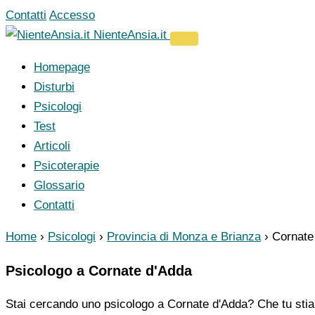
Vai
Contatti
Accesso
al
NienteAnsia.it
contenuto
Homepage
Disturbi
Psicologi
Test
Articoli
Psicoterapie
Glossario
Contatti
Home
›
Psicologi
›
Provincia di Monza e Brianza
›
Cornate
Psicologo a Cornate d'Adda
Stai cercando uno psicologo a Cornate d'Adda? Che tu stia 