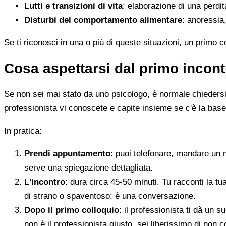
Lutti e transizioni di vita
: elaborazione di una perdi
Disturbi del comportamento alimentare
: anoressia,
Se ti riconosci in una o più di queste situazioni, un primo 
Cosa aspettarsi dal primo incont
Se non sei mai stato da uno psicologo, è normale chiedersi c
professionista vi conoscete e capite insieme se c'è la base
In pratica:
Prendi appuntamento
: puoi telefonare, mandare un 
serve una spiegazione dettagliata.
L'incontro
: dura circa 45-50 minuti. Tu racconti la tu
di strano o spaventoso: è una conversazione.
Dopo il primo colloquio
: il professionista ti dà un
non è il professionista giusto, sei liberissimo di non c