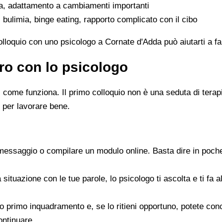
ta, adattamento a cambiamenti importanti
 bulimia, binge eating, rapporto complicato con il cibo
colloquio con uno psicologo a Cornate d'Adda può aiutarti a f
ro con lo psicologo
ome funziona. Il primo colloquio non è una seduta di terapia 
 per lavorare bene.
messaggio o compilare un modulo online. Basta dire in poche
a situazione con le tue parole, lo psicologo ti ascolta e ti f
 suo primo inquadramento e, se lo ritieni opportuno, potete c
ontinuare.