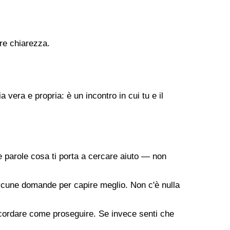
are chiarezza.
vera e propria: è un incontro in cui tu e il
 parole cosa ti porta a cercare aiuto — non
a alcune domande per capire meglio. Non c'è nulla
oncordare come proseguire. Se invece senti che