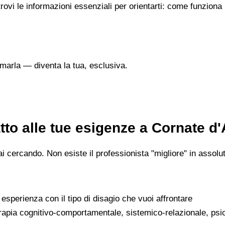
trovi le informazioni essenziali per orientarti: come funziona
marla — diventa la tua, esclusiva.
tto alle tue esigenze a Cornate d
 cercando. Non esiste il professionista "migliore" in assoluto
a esperienza con il tipo di disagio che vuoi affrontare
erapia cognitivo-comportamentale, sistemico-relazionale, psi