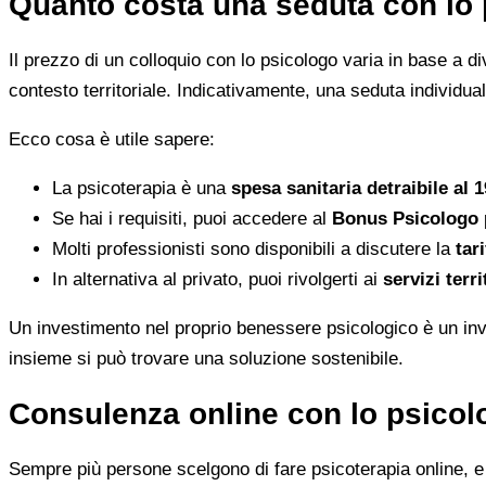
Quanto costa una seduta con lo 
Il prezzo di un colloquio con lo psicologo varia in base a dive
contesto territoriale. Indicativamente, una seduta individua
Ecco cosa è utile sapere:
La psicoterapia è una
spesa sanitaria detraibile al 
Se hai i requisiti, puoi accedere al
Bonus Psicologo
Molti professionisti sono disponibili a discutere la
tari
In alternativa al privato, puoi rivolgerti ai
servizi terri
Un investimento nel proprio benessere psicologico è un inve
insieme si può trovare una soluzione sostenibile.
Consulenza online con lo psicolo
Sempre più persone scelgono di fare psicoterapia online, e i 