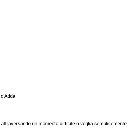
 d'Adda
attraversando un momento difficile o voglia semplicemente c