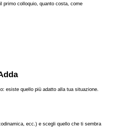
 il primo colloquio, quanto costa, come
'Adda
: esiste quello più adatto alla tua situazione.
codinamica, ecc.) e scegli quello che ti sembra