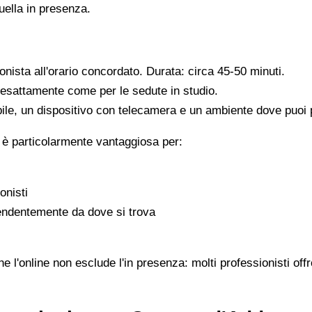
quella in presenza.
ionista all'orario concordato. Durata: circa 45-50 minuti.
, esattamente come per le sedute in studio.
ile, un dispositivo con telecamera e un ambiente dove puoi pa
 è particolarmente vantaggiosa per:
onisti
pendentemente da dove si trova
 l'online non esclude l'in presenza: molti professionisti offr