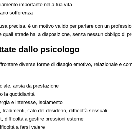
iamento importante nella tua vita
rano sofferenza
sa precisa, è un motivo valido per parlare con un professio
 quali strade hai a disposizione, senza nessun obbligo di pr
tate dallo psicologo
ffrontare diverse forme di disagio emotivo, relazionale e co
ociale, ansia da prestazione
o la quotidianità
ergia e interesse, isolamento
, tradimenti, calo del desiderio, difficoltà sessuali
, difficoltà a gestire pressioni esterne
fficoltà a farsi valere