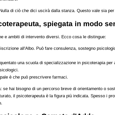
ulla di ciò che dici uscirà dalla stanza. Questo vale sia per i
icoterapeuta, spiegata in modo s
 e ambiti di intervento diversi. Ecco cosa le distingue:
 iscrizione all'Albo. Può fare consulenza, sostegno psicologi
quentato una scuola di specializzazione in psicoterapia per
sicologici.
ipale è che può prescrivere farmaci.
ta: se hai bisogno di un percorso breve di orientamento o sos
tturato, il psicoterapeuta è la figura più indicata. Spesso i 
o.