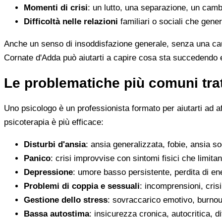
Momenti di crisi
: un lutto, una separazione, un camb
Difficoltà nelle relazioni
familiari o sociali che gene
Anche un senso di insoddisfazione generale, senza una cau
Cornate d'Adda può aiutarti a capire cosa sta succedendo e
Le problematiche più comuni trat
Uno psicologo è un professionista formato per aiutarti ad a
psicoterapia è più efficace:
Disturbi d'ansia
: ansia generalizzata, fobie, ansia s
Panico
: crisi improvvise con sintomi fisici che limitan
Depressione
: umore basso persistente, perdita di en
Problemi di coppia e sessuali
: incomprensioni, crisi
Gestione dello stress
: sovraccarico emotivo, burnout
Bassa autostima
: insicurezza cronica, autocritica, di