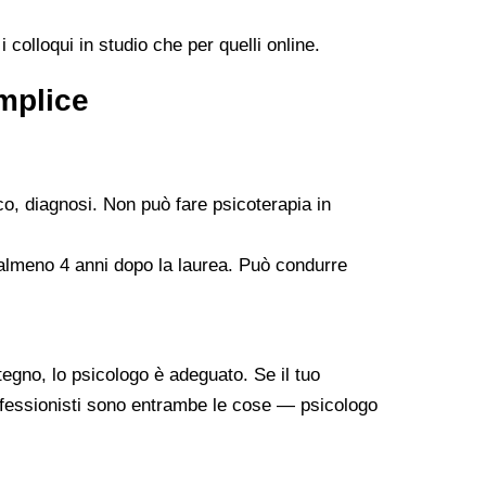
 colloqui in studio che per quelli online.
emplice
co, diagnosi. Non può fare psicoterapia in
 almeno 4 anni dopo la laurea. Può condurre
tegno, lo psicologo è adeguato. Se il tuo
professionisti sono entrambe le cose — psicologo