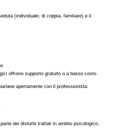
eduta (individuale, di coppia, familiare) e il
re
logici offrono supporto gratuito o a basso costo
 parlane apertamente con il professionista:
e
arte dei disturbi trattati in ambito psicologico,