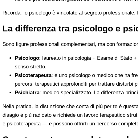
Ricorda: lo psicologo è vincolato al segreto professionale. N
La differenza tra psicologo e ps
Sono figure professionali complementari, ma con formazione
Psicologo
: laureato in psicologia + Esame di Stato +
senso stretto.
Psicoterapeuta
: è uno psicologo o medico che ha fre
percorsi terapeutici approfonditi per trattare disturbi p
Psichiatra
: medico specializzato. La differenza princ
Nella pratica, la distinzione che conta di più per te è ques
disagio è più radicato e richiede un lavoro terapeutico stru
e psicoterapeuta — e possono offrirti un percorso complet