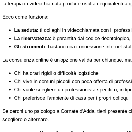
la terapia in videochiamata produce risultati equivalenti a 
Ecco come funziona:
La seduta
: ti colleghi in videochiamata con il profess
La riservatezza
: è garantita dal codice deontologico
Gli strumenti
: bastano una connessione internet stab
La consulenza online è un'opzione valida per chiunque, ma
Chi ha orari rigidi o difficoltà logistiche
Chi vive in comuni piccoli con poca offerta di professi
Chi vuole scegliere un professionista specifico, indi
Chi preferisce l'ambiente di casa per i propri colloqui
Se cerchi uno psicologo a Cornate d'Adda, tieni presente che
scegliere o alternare.