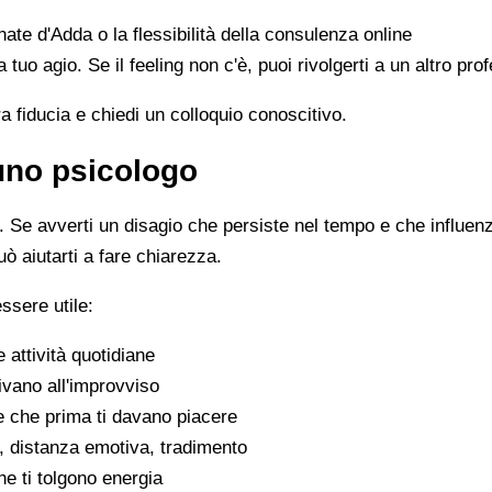
rnate d'Adda o la flessibilità della consulenza online
 a tuo agio. Se il feeling non c'è, puoi rivolgerti a un altro p
ra fiducia e chiedi un colloquio conoscitivo.
 uno psicologo
Se avverti un disagio che persiste nel tempo e che influenza 
uò aiutarti a fare chiarezza.
ssere utile:
e attività quotidiane
ivano all'improvviso
se che prima ti davano piacere
tivi, distanza emotiva, tradimento
che ti tolgono energia