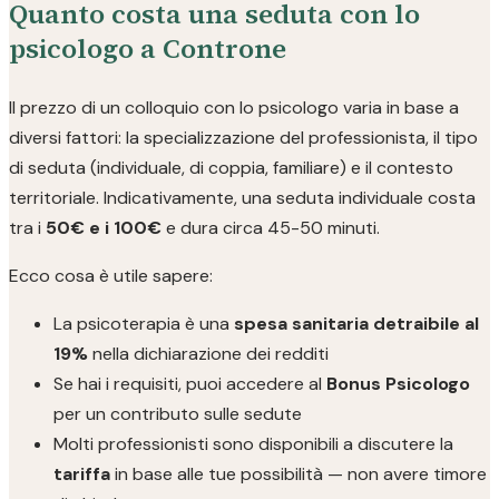
Quanto costa una seduta con lo
psicologo a Controne
Il prezzo di un colloquio con lo psicologo varia in base a
diversi fattori: la specializzazione del professionista, il tipo
di seduta (individuale, di coppia, familiare) e il contesto
territoriale. Indicativamente, una seduta individuale costa
tra i
50€ e i 100€
e dura circa 45-50 minuti.
Ecco cosa è utile sapere:
La psicoterapia è una
spesa sanitaria detraibile al
19%
nella dichiarazione dei redditi
Se hai i requisiti, puoi accedere al
Bonus Psicologo
per un contributo sulle sedute
Molti professionisti sono disponibili a discutere la
tariffa
in base alle tue possibilità — non avere timore