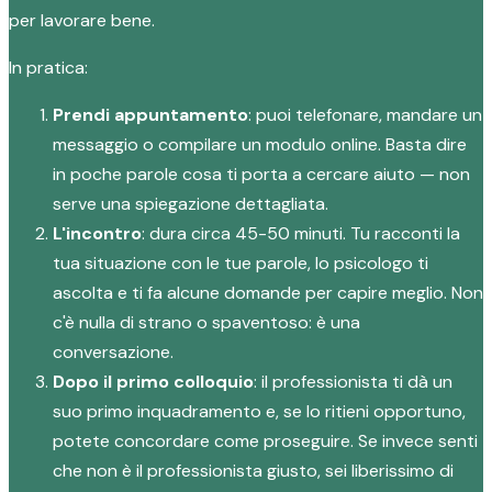
per lavorare bene.
In pratica:
Prendi appuntamento
: puoi telefonare, mandare un
messaggio o compilare un modulo online. Basta dire
in poche parole cosa ti porta a cercare aiuto — non
serve una spiegazione dettagliata.
L'incontro
: dura circa 45-50 minuti. Tu racconti la
tua situazione con le tue parole, lo psicologo ti
ascolta e ti fa alcune domande per capire meglio. Non
c'è nulla di strano o spaventoso: è una
conversazione.
Dopo il primo colloquio
: il professionista ti dà un
suo primo inquadramento e, se lo ritieni opportuno,
potete concordare come proseguire. Se invece senti
che non è il professionista giusto, sei liberissimo di