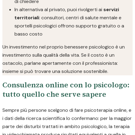
di chiedere
In alternativa al privato, puoi rivolgerti ai
servizi
territoriali
: consultori, centri di salute mentale e
sportelli psicologici offrono supporto gratuito o a
basso costo
Un investimento nel proprio benessere psicologico è un
investimento sulla qualità della vita. Se il costo è un
ostacolo, parlane apertamente con il professionista:
insieme si può trovare una soluzione sostenibile.
Consulenza online con lo psicologo:
tutto quello che serve sapere
Sempre più persone scelgono di fare psicoterapia online, e
i dati della ricerca scientifica lo confermano: per la maggior
parte dei disturbi trattati in ambito psicologico, la terapia
in videochiamata produce risultati equivalenti a quella in