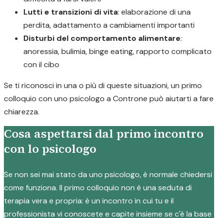
Lutti e transizioni di vita
: elaborazione di una
perdita, adattamento a cambiamenti importanti
Disturbi del comportamento alimentare
:
anoressia, bulimia, binge eating, rapporto complicato
con il cibo
Se ti riconosci in una o più di queste situazioni, un primo
colloquio con uno psicologo a Controne può aiutarti a fare
chiarezza.
Cosa aspettarsi dal primo incontro
con lo psicologo
Se non sei mai stato da uno psicologo, è normale chiedersi
come funziona. Il primo colloquio non è una seduta di
terapia vera e propria: è un incontro in cui tu e il
professionista vi conoscete e capite insieme se c'è la base