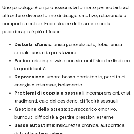
Uno psicologo è un professionista formato per aiutarti ad
affrontare diverse forme di disagio emotivo, relazionale e
comportamentale. Ecco alcune delle aree in cui la
psicoterapia è più efficace:
Disturbi d'ansia
: ansia generalizzata, fobie, ansia
sociale, ansia da prestazione
Panico
: crisi improvvise con sintomi fisici che limitano
la quotidianità
Depressione
: umore basso persistente, perdita di
energia e interesse, isolamento
Problemi di coppia e sessuali
: incomprensioni, crisi,
tradimenti, calo del desiderio, difficoltà sessuali
Gestione dello stress
: sovraccarico emotivo,
burnout, difficoltà a gestire pressioni esterne
Bassa autostima
: insicurezza cronica, autocritica,
difficoltà a farsi valere