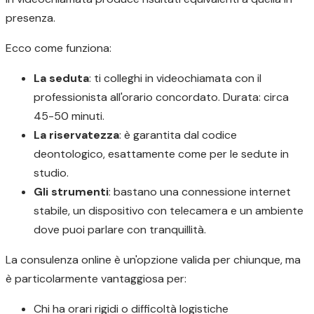
presenza.
Ecco come funziona:
La seduta
: ti colleghi in videochiamata con il
professionista all'orario concordato. Durata: circa
45-50 minuti.
La riservatezza
: è garantita dal codice
deontologico, esattamente come per le sedute in
studio.
Gli strumenti
: bastano una connessione internet
stabile, un dispositivo con telecamera e un ambiente
dove puoi parlare con tranquillità.
La consulenza online è un'opzione valida per chiunque, ma
è particolarmente vantaggiosa per:
Chi ha orari rigidi o difficoltà logistiche