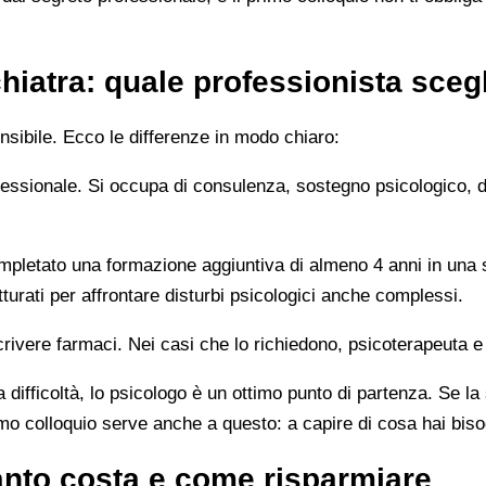
hiatra: quale professionista sceg
sibile. Ecco le differenze in modo chiaro:
rofessionale. Si occupa di consulenza, sostegno psicologico, 
letato una formazione aggiuntiva di almeno 4 anni in una sc
turati per affrontare disturbi psicologici anche complessi.
rivere farmaci. Nei casi che lo richiedono, psicoterapeuta e
 difficoltà, lo psicologo è un ottimo punto di partenza. Se la
imo colloquio serve anche a questo: a capire di cosa hai bis
nto costa e come risparmiare