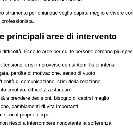
no strumento per chiunque voglia capirsi meglio e vivere con
 professionista.
e principali aree di intervento
difficoltà. Ecco le aree per cui le persone cercano più spes
 tensione, crisi improvvise con sintomi fisici intensi
gata, perdita di motivazione, senso di vuoto
difficoltà di comunicazione, crisi della relazione
to emotivo, difficoltà a staccare
oltà a prendere decisioni, bisogno di capirsi meglio
ione, cambiamenti di vita importanti
o e con il proprio corpo
he non riesci a interrompere nonostante la sofferenza