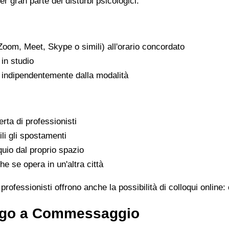
er gran parte dei disturbi psicologici.
Zoom, Meet, Skype o simili) all'orario concordato
in studio
, indipendentemente dalla modalità
rta di professionisti
ili gli spostamenti
uio dal proprio spazio
he se opera in un'altra città
fessionisti offrono anche la possibilità di colloqui online:
logo a Commessaggio