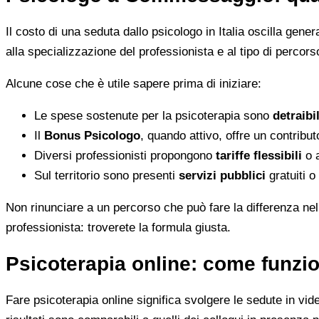
Il costo di una seduta dallo psicologo in Italia oscilla gene
alla specializzazione del professionista e al tipo di percorso
Alcune cose che è utile sapere prima di iniziare:
Le spese sostenute per la psicoterapia sono
detraibi
Il
Bonus Psicologo
, quando attivo, offre un contribu
Diversi professionisti propongono
tariffe flessibili
o a
Sul territorio sono presenti
servizi pubblici
gratuiti o
Non rinunciare a un percorso che può fare la differenza nel
professionista: troverete la formula giusta.
Psicoterapia online: come funzio
Fare psicoterapia online significa svolgere le sedute in vid