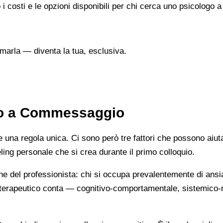
o i costi e le opzioni disponibili per chi cerca uno psicolog
marla — diventa la tua, esclusiva.
sto a Commessaggio
na regola unica. Ci sono però tre fattori che possono aiutarti
eeling personale che si crea durante il primo colloquio.
ne del professionista: chi si occupa prevalentemente di ansi
cio terapeutico conta — cognitivo-comportamentale, sistemic