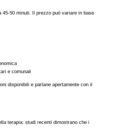
a 45-50 minuti. Il prezzo può variare in base
conomica
tari e comunali
oni disponibili e parlane apertamente con il
lla terapia: studi recenti dimostrano che i