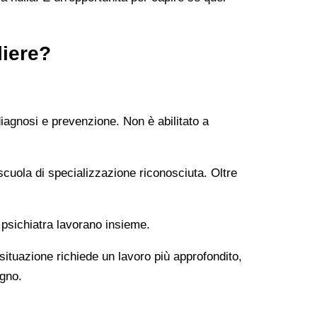
liere?
diagnosi e prevenzione. Non è abilitato a
uola di specializzazione riconosciuta. Oltre
 psichiatra lavorano insieme.
 situazione richiede un lavoro più approfondito,
ogno.