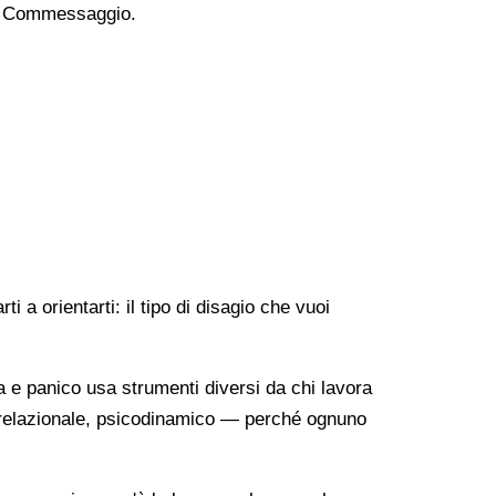
o a Commessaggio.
 a orientarti: il tipo di disagio che vuoi
a e panico usa strumenti diversi da chi lavora
o-relazionale, psicodinamico — perché ognuno