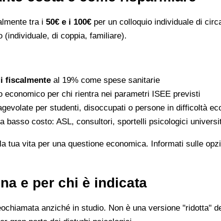
ralmente tra i
50€ e i 100€
per un colloquio individuale di circ
 (individuale, di coppia, familiare).
li fiscalmente
al 19% come spese sanitarie
to economico per chi rientra nei parametri ISEE previsti
gevolate per studenti, disoccupati o persone in difficoltà e
 a basso costo: ASL, consultori, sportelli psicologici universi
la tua vita per una questione economica. Informati sulle opzi
na e per chi è indicata
eochiamata anziché in studio. Non è una versione "ridotta" de