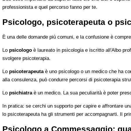
professionista e quel percorso fanno per te.
Psicologo, psicoterapeuta o psic
È una delle domande più comuni, e la confusione è compren
Lo
psicologo
è laureato in psicologia e iscritto all'Albo p
svolgere psicoterapia.
Lo
psicoterapeuta
è uno psicologo o un medico che ha comp
alla consulenza, può condurre percorsi di psicoterapia strut
Lo
psichiatra
è un medico. La sua peculiarità è poter presc
In pratica: se cerchi un supporto per capire e affrontare una
lo psicoterapeuta ha gli strumenti per accompagnarti. Il pr
Psicologo a Commessaggio: qua