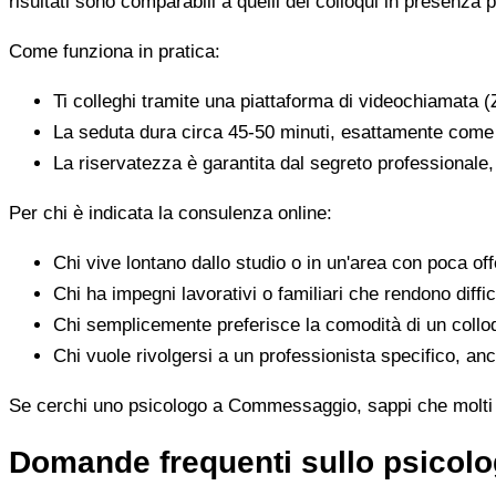
risultati sono comparabili a quelli dei colloqui in presenza p
Come funziona in pratica:
Ti colleghi tramite una piattaforma di videochiamata (
La seduta dura circa 45-50 minuti, esattamente come 
La riservatezza è garantita dal segreto professionale
Per chi è indicata la consulenza online:
Chi vive lontano dallo studio o in un'area con poca offe
Chi ha impegni lavorativi o familiari che rendono diffic
Chi semplicemente preferisce la comodità di un colloq
Chi vuole rivolgersi a un professionista specifico, anc
Se cerchi uno psicologo a Commessaggio, sappi che molti pro
Domande frequenti sullo psico