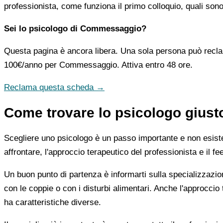
professionista, come funziona il primo colloquio, quali son
Sei lo psicologo di Commessaggio?
Questa pagina è ancora libera. Una sola persona può recla
100€/anno
per Commessaggio. Attiva entro 48 ore.
Reclama questa scheda →
Come trovare lo psicologo giu
Scegliere uno psicologo è un passo importante e non esiste u
affrontare, l'approccio terapeutico del professionista e il f
Un buon punto di partenza è informarti sulla specializzazio
con le coppie o con i disturbi alimentari. Anche l'approc
ha caratteristiche diverse.