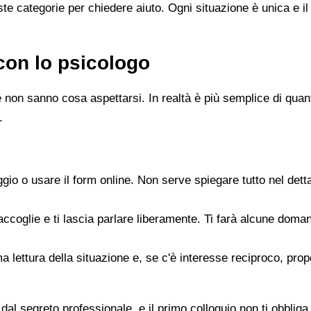
e categorie per chiedere aiuto. Ogni situazione è unica e il
con lo psicologo
 non sanno cosa aspettarsi. In realtà è più semplice di quanto
.
gio o usare il form online. Non serve spiegare tutto nel det
accoglie e ti lascia parlare liberamente. Ti farà alcune doman
rima lettura della situazione e, se c'è interesse reciproco, p
dal segreto professionale, e il primo colloquio non ti obbliga