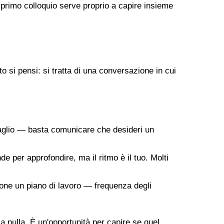
 primo colloquio serve proprio a capire insieme
 si pensi: si tratta di una conversazione in cui
taglio — basta comunicare che desideri un
de per approfondire, ma il ritmo è il tuo. Molti
ropone un piano di lavoro — frequenza degli
 a nulla. È un'opportunità per capire se quel