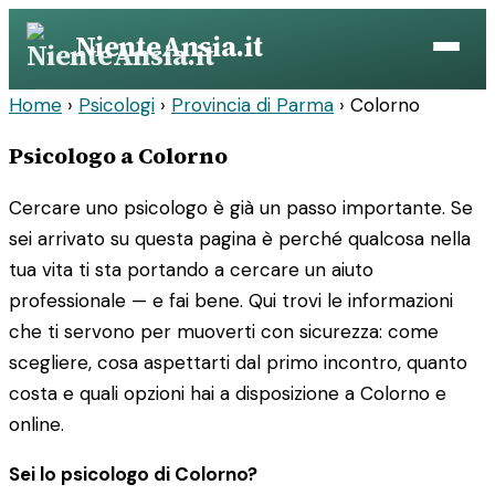
Vai
NienteAnsia.it
al
contenuto
Home
›
Psicologi
›
Provincia di Parma
›
Colorno
Psicologo a Colorno
Cercare uno psicologo è già un passo importante. Se
sei arrivato su questa pagina è perché qualcosa nella
tua vita ti sta portando a cercare un aiuto
professionale — e fai bene. Qui trovi le informazioni
che ti servono per muoverti con sicurezza: come
scegliere, cosa aspettarti dal primo incontro, quanto
costa e quali opzioni hai a disposizione a Colorno e
online.
Sei lo psicologo di Colorno?