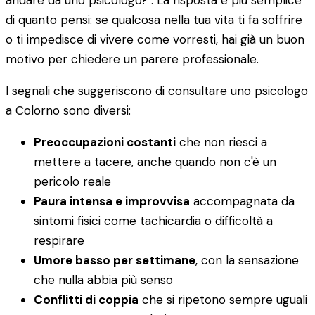
andare da uno psicologo?". La risposta è più semplice
di quanto pensi: se qualcosa nella tua vita ti fa soffrire
o ti impedisce di vivere come vorresti, hai già un buon
motivo per chiedere un parere professionale.
I segnali che suggeriscono di consultare uno psicologo
a Colorno sono diversi:
Preoccupazioni costanti
che non riesci a
mettere a tacere, anche quando non c'è un
pericolo reale
Paura intensa e improvvisa
accompagnata da
sintomi fisici come tachicardia o difficoltà a
respirare
Umore basso per settimane
, con la sensazione
che nulla abbia più senso
Conflitti di coppia
che si ripetono sempre uguali