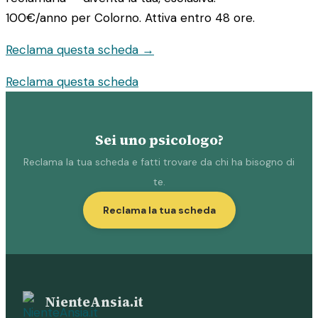
100€/anno
per Colorno. Attiva entro 48 ore.
Reclama questa scheda →
Reclama questa scheda
Sei uno psicologo?
Reclama la tua scheda e fatti trovare da chi ha bisogno di
te.
Reclama la tua scheda
NienteAnsia.it