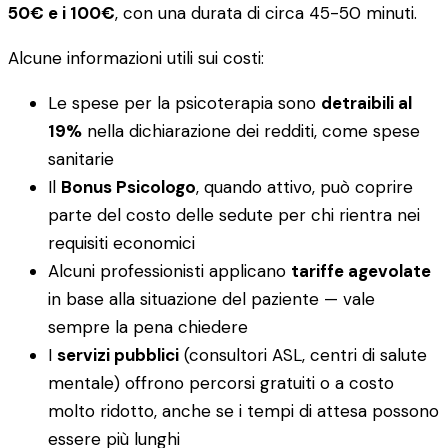
50€ e i 100€
, con una durata di circa 45-50 minuti.
Alcune informazioni utili sui costi:
Le spese per la psicoterapia sono
detraibili al
19%
nella dichiarazione dei redditi, come spese
sanitarie
Il
Bonus Psicologo
, quando attivo, può coprire
parte del costo delle sedute per chi rientra nei
requisiti economici
Alcuni professionisti applicano
tariffe agevolate
in base alla situazione del paziente — vale
sempre la pena chiedere
I
servizi pubblici
(consultori ASL, centri di salute
mentale) offrono percorsi gratuiti o a costo
molto ridotto, anche se i tempi di attesa possono
essere più lunghi