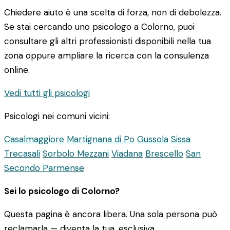
Chiedere aiuto è una scelta di forza, non di debolezza.
Se stai cercando uno psicologo a Colorno, puoi
consultare gli altri professionisti disponibili nella tua
zona oppure ampliare la ricerca con la consulenza
online.
Vedi tutti gli psicologi
Psicologi nei comuni vicini:
Casalmaggiore
Martignana di Po
Gussola
Sissa
Trecasali
Sorbolo Mezzani
Viadana
Brescello
San
Secondo Parmense
Sei lo psicologo di Colorno?
Questa pagina è ancora libera. Una sola persona può
reclamarla — diventa la tua, esclusiva.