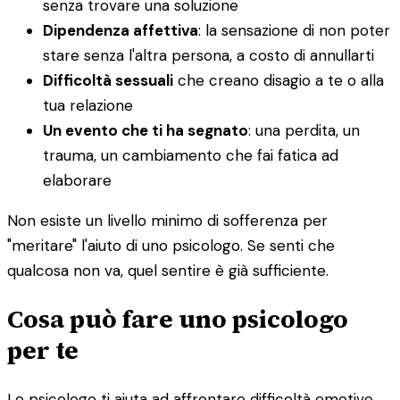
senza trovare una soluzione
Dipendenza affettiva
: la sensazione di non poter
stare senza l'altra persona, a costo di annullarti
Difficoltà sessuali
che creano disagio a te o alla
tua relazione
Un evento che ti ha segnato
: una perdita, un
trauma, un cambiamento che fai fatica ad
elaborare
Non esiste un livello minimo di sofferenza per
"meritare" l'aiuto di uno psicologo. Se senti che
qualcosa non va, quel sentire è già sufficiente.
Cosa può fare uno psicologo
per te
Lo psicologo ti aiuta ad affrontare difficoltà emotive,