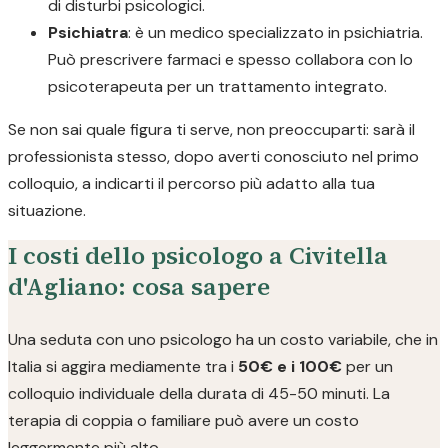
di disturbi psicologici.
Psichiatra
: è un medico specializzato in psichiatria.
Può prescrivere farmaci e spesso collabora con lo
psicoterapeuta per un trattamento integrato.
Se non sai quale figura ti serve, non preoccuparti: sarà il
professionista stesso, dopo averti conosciuto nel primo
colloquio, a indicarti il percorso più adatto alla tua
situazione.
I costi dello psicologo a Civitella
d'Agliano: cosa sapere
Una seduta con uno psicologo ha un costo variabile, che in
Italia si aggira mediamente tra i
50€ e i 100€
per un
colloquio individuale della durata di 45-50 minuti. La
terapia di coppia o familiare può avere un costo
leggermente più alto.