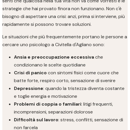
senti che qualcosa nella tua vita non va come vorresti e le
strategie che hai provato finora non funzionano. Non c'è
bisogno di aspettare una crisi: anzi, prima si interviene, più
rapidamente si possono trovare soluzioni.
Le situazioni che più frequentemente portano le persone a
cercare uno psicologo a Civitella d'Agliano sono:
Ansia e preoccupazione eccessiva
che
condizionano le scelte quotidiane
Crisi di panico
con sintomi fisici come cuore che
batte forte, respiro corto, sensazione di svenire
Depressione
: quando la tristezza diventa costante
e toglie energia e motivazione
Problemi di coppia o familiari
: litigi frequenti,
incomprensioni, separazioni dolorose
Difficoltà sul lavoro
: stress, conflitti, sensazione di
non farcela