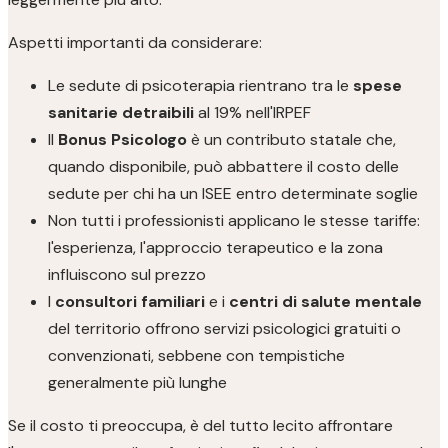
Aspetti importanti da considerare:
Le sedute di psicoterapia rientrano tra le
spese
sanitarie detraibili
al 19% nell'IRPEF
Il
Bonus Psicologo
è un contributo statale che,
quando disponibile, può abbattere il costo delle
sedute per chi ha un ISEE entro determinate soglie
Non tutti i professionisti applicano le stesse tariffe:
l'esperienza, l'approccio terapeutico e la zona
influiscono sul prezzo
I
consultori familiari
e i
centri di salute mentale
del territorio offrono servizi psicologici gratuiti o
convenzionati, sebbene con tempistiche
generalmente più lunghe
Se il costo ti preoccupa, è del tutto lecito affrontare