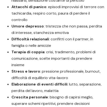
rilassarsi, sensazione costante di pericolo
Attacchi di panico
: episodi improvvisi di terrore con
tachicardia, respiro corto, paura di perdere il
controllo
Umore depresso
: tristezza che non passa, perdita
di interesse, stanchezza emotiva
Difficoltà relazionali
: conflitti con il partner, in
famiglia o nelle amicizie
Terapia di coppia
: crisi, tradimento, problemi di
comunicazione, scelte importanti da prendere
insieme
Stress e lavoro
: pressione professionale, burnout,
difficoltà di equilibrio vita-lavoro
Elaborazione di eventi difficili
: lutto, separazione,
perdita del lavoro, malattia
Crescita personale
: bisogno di capirsi meglio,
superare schemi ripetitivi, prendere decisioni