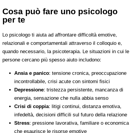
Cosa può fare uno psicologo
per te
Lo psicologo ti aiuta ad affrontare difficoltà emotive,
relazionali e comportamentali attraverso il colloquio e,
quando necessario, la psicoterapia. Le situazioni in cui le
persone cercano più spesso aiuto includono:
Ansia e panico
: tensione cronica, preoccupazione
incontrollabile, crisi acute con sintomi fisici
Depressione
: tristezza persistente, mancanza di
energia, sensazione che nulla abbia senso
Crisi di coppia
: litigi continui, distanza emotiva,
infedeltà, decisioni difficili sul futuro della relazione
Stress
: pressione lavorativa, familiare o economica
che esaurisce le risorse emotive