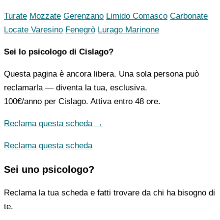
Turate
Mozzate
Gerenzano
Limido Comasco
Carbonate
Locate Varesino
Fenegrò
Lurago Marinone
Sei lo psicologo di Cislago?
Questa pagina è ancora libera. Una sola persona può
reclamarla — diventa la tua, esclusiva.
100€/anno
per Cislago. Attiva entro 48 ore.
Reclama questa scheda →
Reclama questa scheda
Sei uno psicologo?
Reclama la tua scheda e fatti trovare da chi ha bisogno di
te.