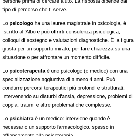
persone prima di cercare aiuto. La risposta dipende dal
tipo di percorso che ti serve.
Lo
psicologo
ha una laurea magistrale in psicologia, è
iscritto all'Albo e può offrirti consulenza psicologica,
colloqui di sostegno e valutazioni diagnostiche. È la figura
giusta per un supporto mirato, per fare chiarezza su una
situazione o per affrontare un momento difficile.
Lo
psicoterapeuta
è uno psicologo (o medico) con una
specializzazione aggiuntiva di almeno 4 anni. Può
condurre percorsi terapeutici più profondi e strutturati,
intervenendo su disturbi d'ansia, depressione, problemi di
coppia, traumi e altre problematiche complesse.
Lo
psichiatra
è un medico: interviene quando è
necessario un supporto farmacologico, spesso in
affiancamento alla psicoterapia.