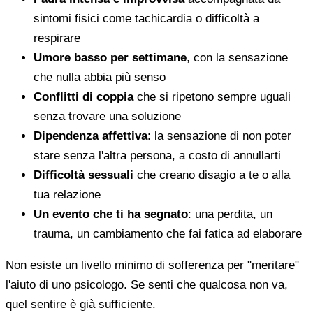
sintomi fisici come tachicardia o difficoltà a
respirare
Umore basso per settimane
, con la sensazione
che nulla abbia più senso
Conflitti di coppia
che si ripetono sempre uguali
senza trovare una soluzione
Dipendenza affettiva
: la sensazione di non poter
stare senza l'altra persona, a costo di annullarti
Difficoltà sessuali
che creano disagio a te o alla
tua relazione
Un evento che ti ha segnato
: una perdita, un
trauma, un cambiamento che fai fatica ad elaborare
Non esiste un livello minimo di sofferenza per "meritare"
l'aiuto di uno psicologo. Se senti che qualcosa non va,
quel sentire è già sufficiente.