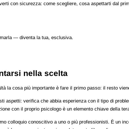
verti con sicurezza: come scegliere, cosa aspettarti dal prim
marla — diventa la tua, esclusiva.
tarsi nella scelta
 la cosa più importante è fare il primo passo: il resto vien
esti aspetti: verifica che abbia esperienza con il tipo di prob
lazione con il proprio psicologo è un elemento chiave della ter
mo colloquio conoscitivo a uno o più professionisti. È un i