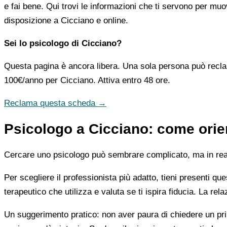
e fai bene. Qui trovi le informazioni che ti servono per muo
disposizione a Cicciano e online.
Sei lo psicologo di Cicciano?
Questa pagina è ancora libera. Una sola persona può recla
100€/anno
per Cicciano. Attiva entro 48 ore.
Reclama questa scheda →
Psicologo a Cicciano: come orien
Cercare uno psicologo può sembrare complicato, ma in realtà
Per scegliere il professionista più adatto, tieni presenti qu
terapeutico che utilizza e valuta se ti ispira fiducia. La re
Un suggerimento pratico: non aver paura di chiedere un pri