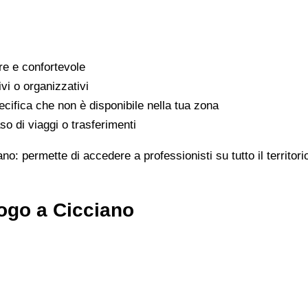
are e confortevole
ivi o organizzativi
cifica che non è disponibile nella tua zona
o di viaggi o trasferimenti
ano: permette di accedere a professionisti su tutto il territo
ogo a Cicciano