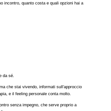
o incontro, quanto costa e quali opzioni hai a
e da sé.
lema che stai vivendo, informati sull'approccio
apia, e il feeling personale conta molto.
ncontro senza impegno, che serve proprio a