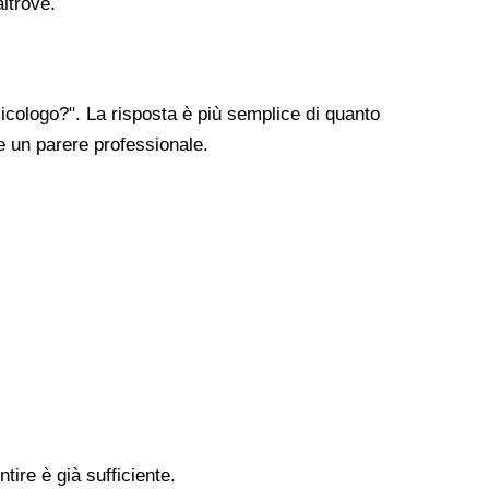
altrove.
cologo?". La risposta è più semplice di quanto
re un parere professionale.
tire è già sufficiente.