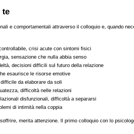
 te
ionali e comportamentali attraverso il colloquio e, quando nece
ntrollabile, crisi acute con sintomi fisici
ergia, sensazione che nulla abbia senso
eltà, decisioni difficili sul futuro della relazione
che esaurisce le risorse emotive
ifficile da elaborare da soli
atezza, difficoltà nelle relazioni
lazionali disfunzionali, difficoltà a separarsi
oblemi di intimità nella coppia
soffrire, merita attenzione. Il primo colloquio con lo psicolo