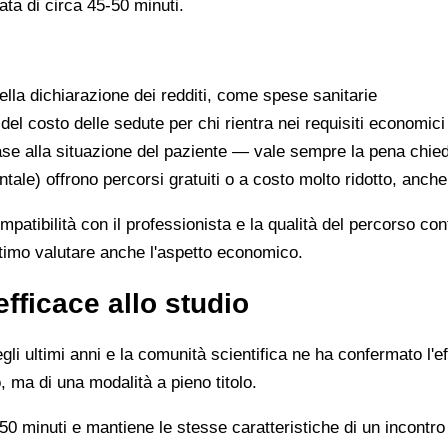
ata di circa 45-50 minuti.
lla dichiarazione dei redditi, come spese sanitarie
 del costo delle sedute per chi rientra nei requisiti economici
se alla situazione del paziente — vale sempre la pena chie
ntale) offrono percorsi gratuiti o a costo molto ridotto, anch
ompatibilità con il professionista e la qualità del percorso c
ittimo valutare anche l'aspetto economico.
efficace allo studio
li ultimi anni e la comunità scientifica ne ha confermato l'ef
, ma di una modalità a pieno titolo.
0 minuti e mantiene le stesse caratteristiche di un incontro 