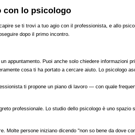
o con lo psicologo
capire se ti trovi a tuo agio con il professionista, e allo ps
oseguire dopo il primo incontro.
re un appuntamento. Puoi anche solo chiedere informazioni pr
beramente cosa ti ha portato a cercare aiuto. Lo psicologo a
ofessionista ti propone un piano di lavoro — con quale frequen
segreto professionale. Lo studio dello psicologo è uno spazio 
are. Molte persone iniziano dicendo "non so bene da dove co