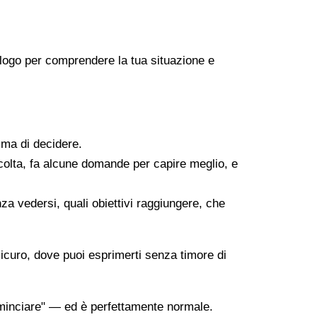
icologo per comprendere la tua situazione e
ima di decidere.
scolta, fa alcune domande per capire meglio, e
za vedersi, quali obiettivi raggiungere, che
sicuro, dove puoi esprimerti senza timore di
minciare" — ed è perfettamente normale.