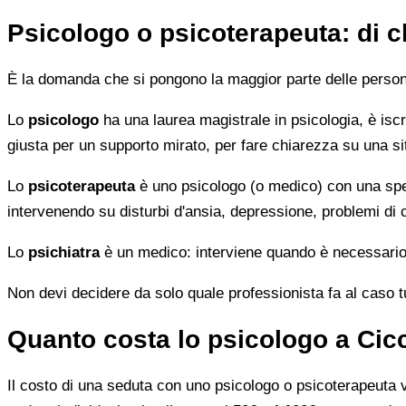
Psicologo o psicoterapeuta: di 
È la domanda che si pongono la maggior parte delle persone 
Lo
psicologo
ha una laurea magistrale in psicologia, è iscri
giusta per un supporto mirato, per fare chiarezza su una si
Lo
psicoterapeuta
è uno psicologo (o medico) con una speci
intervenendo su disturbi d'ansia, depressione, problemi di
Lo
psichiatra
è un medico: interviene quando è necessario 
Non devi decidere da solo quale professionista fa al caso tuo.
Quanto costa lo psicologo a Cic
Il costo di una seduta con uno psicologo o psicoterapeuta var