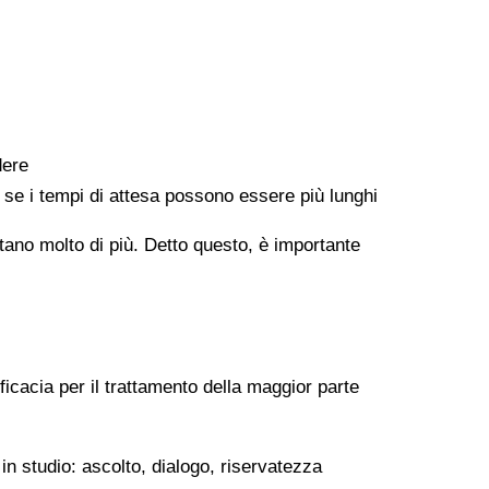
dere
e se i tempi di attesa possono essere più lunghi
ontano molto di più. Detto questo, è importante
ficacia per il trattamento della maggior parte
in studio: ascolto, dialogo, riservatezza