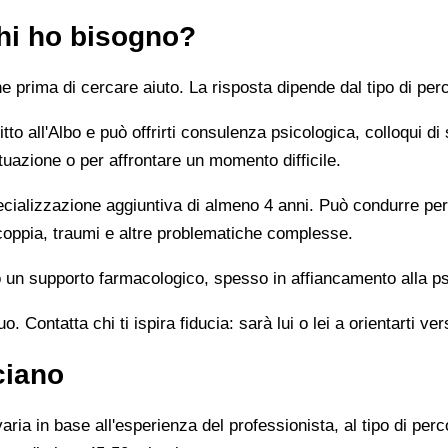
chi ho bisogno?
prima di cercare aiuto. La risposta dipende dal tipo di perc
tto all'Albo e può offrirti consulenza psicologica, colloqui di
tuazione o per affrontare un momento difficile.
alizzazione aggiuntiva di almeno 4 anni. Può condurre percor
 coppia, traumi e altre problematiche complesse.
un supporto farmacologico, spesso in affiancamento alla ps
 Contatta chi ti ispira fiducia: sarà lui o lei a orientarti ver
ciano
ia in base all'esperienza del professionista, al tipo di perco