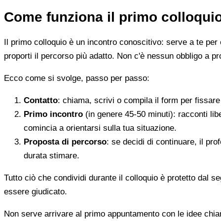
Come funziona il primo colloqui
Il primo colloquio è un incontro conoscitivo: serve a te per 
proporti il percorso più adatto. Non c'è nessun obbligo a pr
Ecco come si svolge, passo per passo:
Contatto
: chiama, scrivi o compila il form per fissa
Primo incontro
(in genere 45-50 minuti): racconti li
comincia a orientarsi sulla tua situazione.
Proposta di percorso
: se decidi di continuare, il pr
durata stimare.
Tutto ciò che condividi durante il colloquio è protetto dal 
essere giudicato.
Non serve arrivare al primo appuntamento con le idee chi