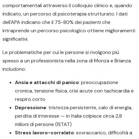
comportamentali attraverso il colloquio clinico e, quando
indicato, un percorso di psicoterapia strutturato. I dati
dell'APA indicano che il 75-80% dei pazienti che
intraprende un percorso psicologico ottiene miglioramenti
significativi.
Le problematiche per cui le persone si rivolgono più
spesso a un professionista nella zona di Monza e Brianza
includono:
Ansia e attacchi di panico
: preoccupazione
cronica, tensione fisica, crisi acute con tachicardia e
respiro corto
Depressione
: tristezza persistente, calo di energia,
perdita di interesse — in Italia colpisce circa 2,8
milioni di persone (ISTAT)
Stress lavoro-correlato
: sovraccarico, difficoltà a