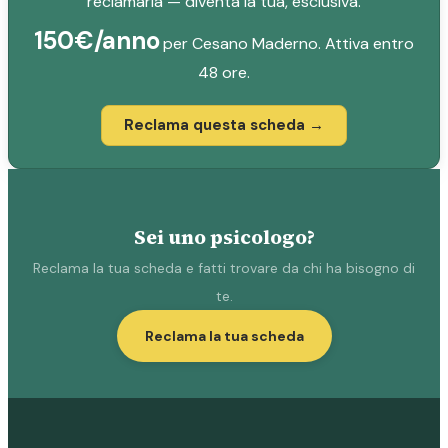
reclamarla — diventa la tua, esclusiva.
150€/anno
per Cesano Maderno. Attiva entro
48 ore.
Reclama questa scheda →
Sei uno psicologo?
Reclama la tua scheda e fatti trovare da chi ha bisogno di
te.
Reclama la tua scheda