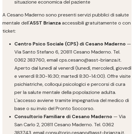
situazione economica del paziente
A Cesano Maderno sono presenti servizi pubblici di salute
mentale dell'
ASST Brianza
accessibili gratuitamente o con
ticket:
Centro Psico Sociale (CPS) di Cesano Maderno
—
Via Santo Stefano 6, 20811 Cesano Maderno. Tel.
0362 383760, email cps.cesano@asst-brianza.it.
Aperto dal lunedì al venerdì (lunedì, mercoledì, giovedì
e venerdì 8:30-16:30; martedì 8:30-14:00). Offre visite
psichiatriche, colloqui psicologici e percorsi di cura
per la salute mentale della popolazione adulta.
L'accesso avviene tramite impegnativa del medico di
base o su invio del Pronto Soccorso.
Consultorio Familiare di Cesano Maderno
— Via
San Carlo 2, 20811 Cesano Maderno. Tel. 0362
383743, email consultorio.cesano@asst-brianza.it.