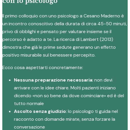
con lo psicologo
Il primo colloquio con uno psicologo a Cesano Maderno è
un incontro conoscitivo della durata di circa 45-50 minuti,
privo di obblighi e pensato per valutare insieme se il
percorso è adatto a te. La ricerca di Lambert (2013)
dimostra che già le prime sedute generano un effetto
positivo misurabile sul benessere percepito.
Ecco cosa aspettarti concretamente:
Nessuna preparazione necessaria
: non devi
arrivare con le idee chiare. Molti pazienti iniziano
dicendo «non so bene da dove cominciare» ed è del
tutto normale
Ascolto senza giudizio
: lo psicologo ti guida nel
racconto con domande mirate, senza forzare la
conversazione