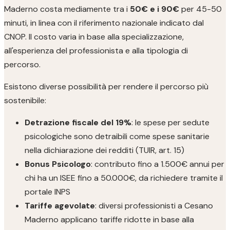
Maderno costa mediamente tra i
50€ e i 90€
per 45-50
minuti, in linea con il riferimento nazionale indicato dal
CNOP. Il costo varia in base alla specializzazione,
all'esperienza del professionista e alla tipologia di
percorso.
Esistono diverse possibilità per rendere il percorso più
sostenibile:
Detrazione fiscale del 19%
: le spese per sedute
psicologiche sono detraibili come spese sanitarie
nella dichiarazione dei redditi (TUIR, art. 15)
Bonus Psicologo
: contributo fino a 1.500€ annui per
chi ha un ISEE fino a 50.000€, da richiedere tramite il
portale INPS
Tariffe agevolate
: diversi professionisti a Cesano
Maderno applicano tariffe ridotte in base alla