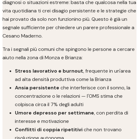
diagnosi o situazioni estreme: basta che qualcosa nella tua
vita quotidiana ti crei disagio persistente e le strategie che
hai provato da solo non funzionino più. Questo è già un
segnale sufficiente per chiedere un parere professionale a
Cesano Maderno.
Tra i segnali più comuni che spingono le persone a cercare
aiuto nella zona di Monza e Brianza:
Stress lavorativo e burnout
, frequente in un'area
ad alta densità produttiva come la Brianza
Ansia persistente
che interferisce con il sonno, la
concentrazione o le relazioni — l'OMS stima che
colpisca circa il 7% degli adulti
Umore depresso per settimane
, con perdita di
interesse e motivazione
Conflitti di coppia ripetitivi
che non trovano
risoluzione autonoma