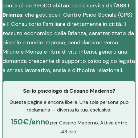
conta circa 39.000 abitanti ed è servita dall'
ASST
Brianza
, che gestisce il Centro Psico Sociale (CPS)
e il Consultorio Familiare direttamente in città. Il
tessuto economico della Brianza, caratterizzato da
piccole e medie imprese, pendolarismo verso
Milano e Monza e ritmi di vita intensi, genera una
domanda crescente di supporto psicologico legata
a stress lavorativo, ansia e difficoltà relazionali.
Sei lo psicologo di Cesano Maderno?
Questa pagina è ancora libera. Una sola persona può
reclamarla — diventa la tua, esclusiva.
150€/anno
per Cesano Maderno. Attiva entro
48 ore.