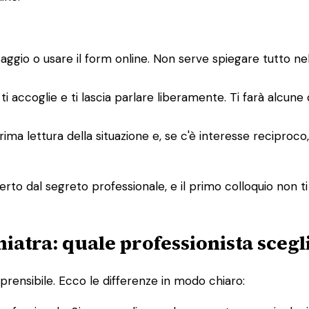
saggio o usare il form online. Non serve spiegare tutto n
ti accoglie e ti lascia parlare liberamente. Ti farà alcune
a prima lettura della situazione e, se c'è interesse recipro
rto dal segreto professionale, e il primo colloquio non ti
hiatra: quale professionista scegl
rensibile. Ecco le differenze in modo chiaro: