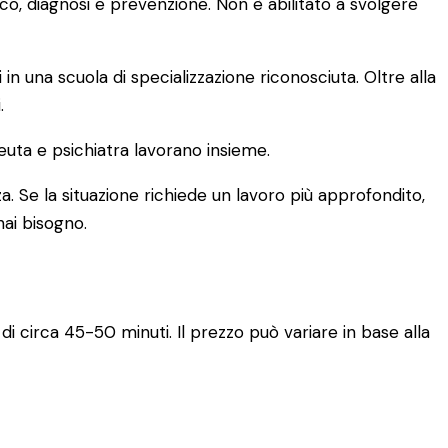
ico, diagnosi e prevenzione. Non è abilitato a svolgere
una scuola di specializzazione riconosciuta. Oltre alla
.
euta e psichiatra lavorano insieme.
a. Se la situazione richiede un lavoro più approfondito,
hai bisogno.
di circa 45-50 minuti. Il prezzo può variare in base alla