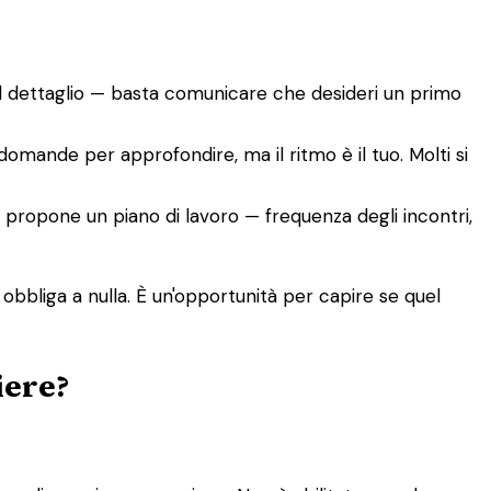
el dettaglio — basta comunicare che desideri un primo
 domande per approfondire, ma il ritmo è il tuo. Molti si
co, propone un piano di lavoro — frequenza degli incontri,
 obbliga a nulla. È un'opportunità per capire se quel
iere?