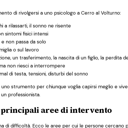
nto di rivolgersi a uno psicologo a Cerro al Volturno:
hi a rilassarti, il sonno ne risente
n sintomi fisici intensi
 e non passa da solo
amiglia o sul lavoro
ione, un trasferimento, la nascita di un figlio, la perdita d
ma non riesci a interrompere
l di testa, tensioni, disturbi del sonno
È uno strumento per chiunque voglia capirsi meglio e vive
 un professionista.
e principali aree di intervento
 di difficoltà. Ecco le aree per cui le persone cercano p