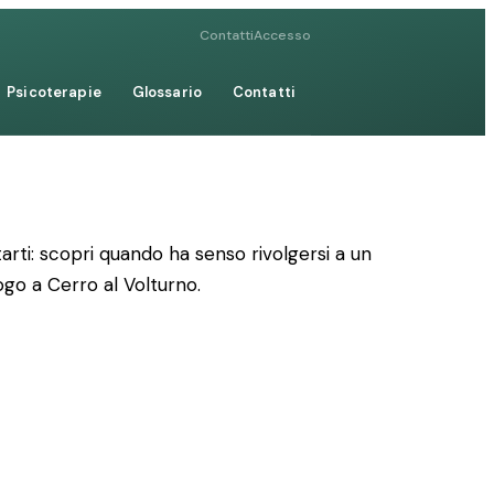
Contatti
Accesso
Psicoterapie
Glossario
Contatti
rti: scopri quando ha senso rivolgersi a un
logo a Cerro al Volturno.