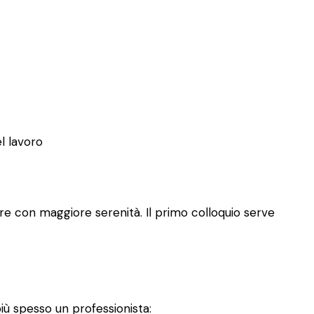
el lavoro
re con maggiore serenità. Il primo colloquio serve
iù spesso un professionista: