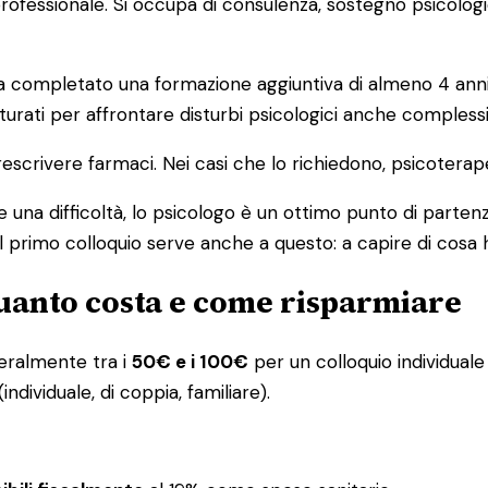
o professionale. Si occupa di consulenza, sostegno psicolog
ompletato una formazione aggiuntiva di almeno 4 anni in 
urati per affrontare disturbi psicologici anche complessi
escrivere farmaci. Nei casi che lo richiedono, psicoterap
 una difficoltà, lo psicologo è un ottimo punto di partenz
l primo colloquio serve anche a questo: a capire di cosa 
quanto costa e come risparmiare
eneralmente tra i
50€ e i 100€
per un colloquio individuale 
ndividuale, di coppia, familiare).