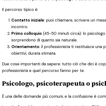
Il percorso tipico è:
Contatto iniziale
: puoi chiamare, scrivere un mes
incontro.
Primo colloquio
(45-50 minuti circa): lo psicologo 
sorprendono di quanto sia naturale.
Orientamento
: il professionista ti restituisce un
obiettivi, durata stimata.
Due cose importanti da sapere: tutto ciò che dici è cope
professionista e quel percorso fanno per te.
Psicologo, psicoterapeuta o psic
È una delle domande più comuni, e la confusione è comp