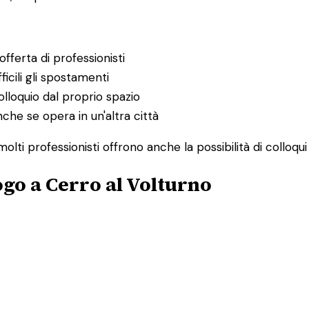
fferta di professionisti
ficili gli spostamenti
lloquio dal proprio spazio
nche se opera in un'altra città
olti professionisti offrono anche la possibilità di colloq
go a Cerro al Volturno