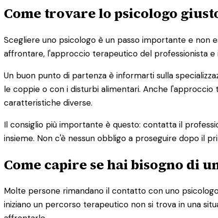
Come trovare lo psicologo giust
Scegliere uno psicologo è un passo importante e non esist
affrontare, l'approccio terapeutico del professionista e 
Un buon punto di partenza è informarti sulla specializza
le coppie o con i disturbi alimentari. Anche l'approc
caratteristiche diverse.
Il consiglio più importante è questo: contatta il profess
insieme. Non c'è nessun obbligo a proseguire dopo il pr
Come capire se hai bisogno di u
Molte persone rimandano il contatto con uno psicologo 
iniziano un percorso terapeutico non si trova in una s