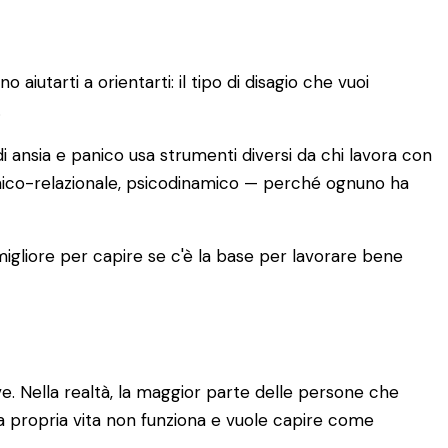
iutarti a orientarti: il tipo di disagio che vuoi
.
i ansia e panico usa strumenti diversi da chi lavora con
emico-relazionale, psicodinamico — perché ognuno ha
 migliore per capire se c'è la base per lavorare bene
. Nella realtà, la maggior parte delle persone che
a propria vita non funziona e vuole capire come