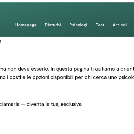
Homepage
Disturbi
Psicologi
Test
Articoli
o
 non deve esserlo. In questa pagina ti aiutiamo a orienta
no i costi e le opzioni disponibili per chi cerca uno psico
lamarla — diventa la tua, esclusiva.