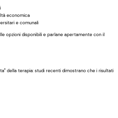
i
coltà economica
versitari e comunali
le opzioni disponibili e parlane apertamente con il
" della terapia: studi recenti dimostrano che i risultati