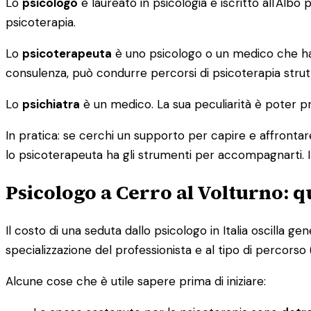
Lo
psicologo
è laureato in psicologia e iscritto all'Alb
psicoterapia.
Lo
psicoterapeuta
è uno psicologo o un medico che ha c
consulenza, può condurre percorsi di psicoterapia strutt
Lo
psichiatra
è un medico. La sua peculiarità è poter pr
In pratica: se cerchi un supporto per capire e affrontare
lo psicoterapeuta ha gli strumenti per accompagnarti. I
Psicologo a Cerro al Volturno: 
Il costo di una seduta dallo psicologo in Italia oscilla g
specializzazione del professionista e al tipo di percorso (i
Alcune cose che è utile sapere prima di iniziare: