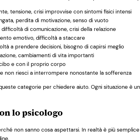
e, tensione, crisi improvvise con sintomi fisici intensi
ungata, perdita di motivazione, senso di vuoto
, difficoltà di comunicazione, crisi della relazione
mento emotivo, difficoltà a staccare
icoltà a prendere decisioni, bisogno di capirsi meglio
razione, cambiamenti di vita importanti
cibo e con il proprio corpo
o che non riesci a interrompere nonostante la sofferenza
ueste categorie per chiedere aiuto. Ogni situazione è uni
on lo psicologo
ché non sanno cosa aspettarsi. In realtà è più semplice di
dine.