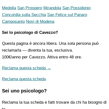
Medolla
San Prospero
Mirandola
San Possidonio
Concordia sulla Secchia
San Felice sul Panaro
Camposanto
Novi di Modena
Sei lo psicologo di Cavezzo?
Questa pagina è ancora libera. Una sola persona può
reclamarla — diventa la tua, esclusiva.
100€/anno
per Cavezzo. Attiva entro 48 ore.
Reclama questa scheda →
Reclama questa scheda
Sei uno psicologo?
Reclama la tua scheda e fatti trovare da chi ha bisogno di