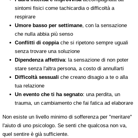
sintomi fisici come tachicardia o difficoltà a
respirare
Umore basso per settimane
, con la sensazione
che nulla abbia più senso
Conflitti di coppia
che si ripetono sempre uguali
senza trovare una soluzione
Dipendenza affettiva
: la sensazione di non poter
stare senza l'altra persona, a costo di annullarti
Difficoltà sessuali
che creano disagio a te o alla
tua relazione
Un evento che ti ha segnato
: una perdita, un
trauma, un cambiamento che fai fatica ad elaborare
Non esiste un livello minimo di sofferenza per "meritare"
l'aiuto di uno psicologo. Se senti che qualcosa non va,
quel sentire è già sufficiente.