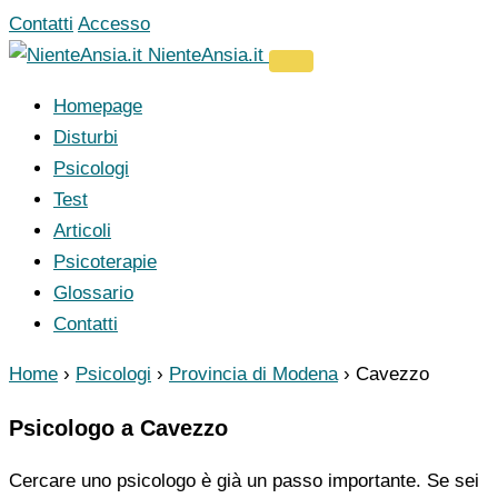
Vai
Contatti
Accesso
al
NienteAnsia.it
contenuto
Homepage
Disturbi
Psicologi
Test
Articoli
Psicoterapie
Glossario
Contatti
Home
›
Psicologi
›
Provincia di Modena
›
Cavezzo
Psicologo a Cavezzo
Cercare uno psicologo è già un passo importante. Se sei