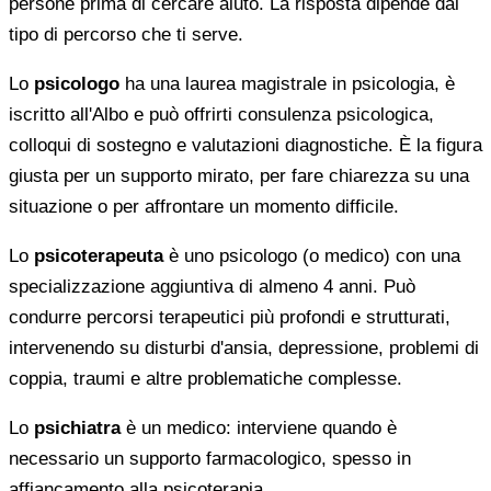
persone prima di cercare aiuto. La risposta dipende dal
tipo di percorso che ti serve.
Lo
psicologo
ha una laurea magistrale in psicologia, è
iscritto all'Albo e può offrirti consulenza psicologica,
colloqui di sostegno e valutazioni diagnostiche. È la figura
giusta per un supporto mirato, per fare chiarezza su una
situazione o per affrontare un momento difficile.
Lo
psicoterapeuta
è uno psicologo (o medico) con una
specializzazione aggiuntiva di almeno 4 anni. Può
condurre percorsi terapeutici più profondi e strutturati,
intervenendo su disturbi d'ansia, depressione, problemi di
coppia, traumi e altre problematiche complesse.
Lo
psichiatra
è un medico: interviene quando è
necessario un supporto farmacologico, spesso in
affiancamento alla psicoterapia.