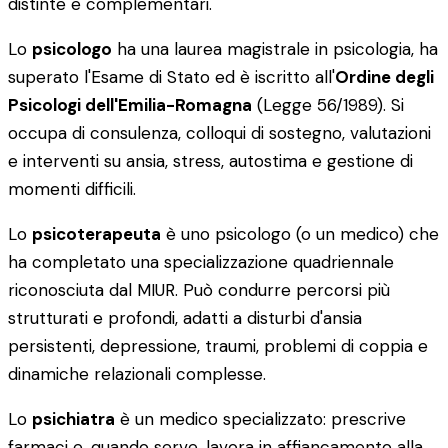
distinte e complementari.
Lo
psicologo
ha una laurea magistrale in psicologia, ha
superato l'Esame di Stato ed è iscritto all'
Ordine degli
Psicologi dell'Emilia-Romagna
(Legge 56/1989). Si
occupa di consulenza, colloqui di sostegno, valutazioni
e interventi su ansia, stress, autostima e gestione di
momenti difficili.
Lo
psicoterapeuta
è uno psicologo (o un medico) che
ha completato una specializzazione quadriennale
riconosciuta dal MIUR. Può condurre percorsi più
strutturati e profondi, adatti a disturbi d'ansia
persistenti, depressione, traumi, problemi di coppia e
dinamiche relazionali complesse.
Lo
psichiatra
è un medico specializzato: prescrive
farmaci e, quando serve, lavora in affiancamento alla