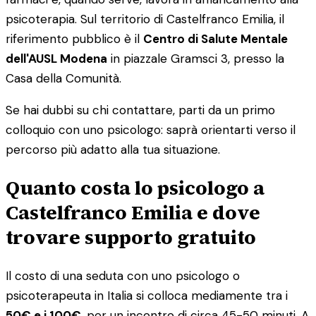
psicoterapia. Sul territorio di Castelfranco Emilia, il
riferimento pubblico è il
Centro di Salute Mentale
dell'AUSL Modena
in piazzale Gramsci 3, presso la
Casa della Comunità.
Se hai dubbi su chi contattare, parti da un primo
colloquio con uno psicologo: saprà orientarti verso il
percorso più adatto alla tua situazione.
Quanto costa lo psicologo a
Castelfranco Emilia e dove
trovare supporto gratuito
Il costo di una seduta con uno psicologo o
psicoterapeuta in Italia si colloca mediamente tra i
50€ e i 100€
, per un incontro di circa 45-50 minuti. A