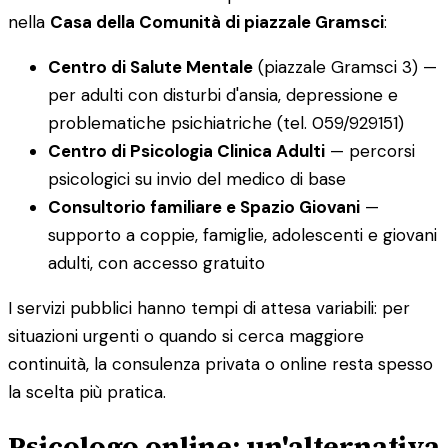
nella
Casa della Comunità di piazzale Gramsci
:
Centro di Salute Mentale
(piazzale Gramsci 3) —
per adulti con disturbi d'ansia, depressione e
problematiche psichiatriche (tel. 059/929151)
Centro di Psicologia Clinica Adulti
— percorsi
psicologici su invio del medico di base
Consultorio familiare e Spazio Giovani
—
supporto a coppie, famiglie, adolescenti e giovani
adulti, con accesso gratuito
I servizi pubblici hanno tempi di attesa variabili: per
situazioni urgenti o quando si cerca maggiore
continuità, la consulenza privata o online resta spesso
la scelta più pratica.
Psicologo online: un'alternativa