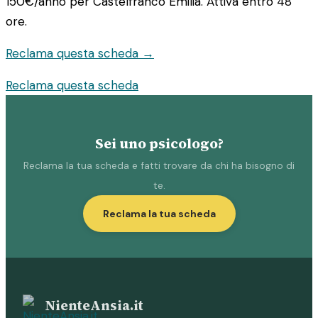
150€/anno
per Castelfranco Emilia. Attiva entro 48
ore.
Reclama questa scheda →
Reclama questa scheda
Sei uno psicologo?
Reclama la tua scheda e fatti trovare da chi ha bisogno di
te.
Reclama la tua scheda
NienteAnsia.it