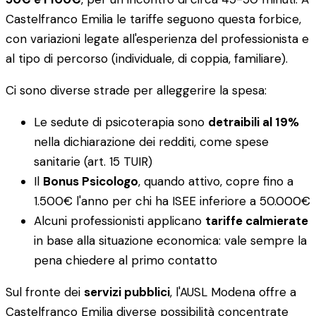
Castelfranco Emilia le tariffe seguono questa forbice,
con variazioni legate all'esperienza del professionista e
al tipo di percorso (individuale, di coppia, familiare).
Ci sono diverse strade per alleggerire la spesa:
Le sedute di psicoterapia sono
detraibili al 19%
nella dichiarazione dei redditi, come spese
sanitarie (art. 15 TUIR)
Il
Bonus Psicologo
, quando attivo, copre fino a
1.500€ l'anno per chi ha ISEE inferiore a 50.000€
Alcuni professionisti applicano
tariffe calmierate
in base alla situazione economica: vale sempre la
pena chiedere al primo contatto
Sul fronte dei
servizi pubblici
, l'AUSL Modena offre a
Castelfranco Emilia diverse possibilità concentrate