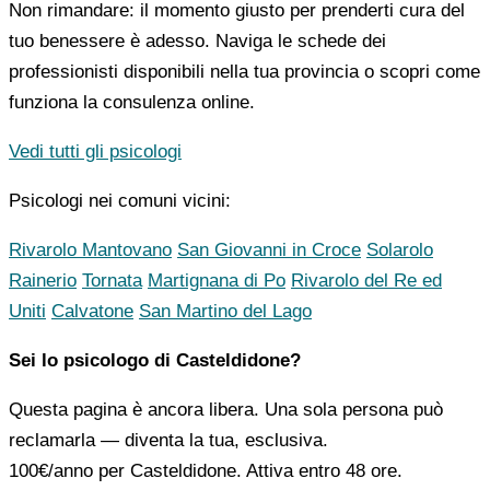
Non rimandare: il momento giusto per prenderti cura del
tuo benessere è adesso. Naviga le schede dei
professionisti disponibili nella tua provincia o scopri come
funziona la consulenza online.
Vedi tutti gli psicologi
Psicologi nei comuni vicini:
Rivarolo Mantovano
San Giovanni in Croce
Solarolo
Rainerio
Tornata
Martignana di Po
Rivarolo del Re ed
Uniti
Calvatone
San Martino del Lago
Sei lo psicologo di Casteldidone?
Questa pagina è ancora libera. Una sola persona può
reclamarla — diventa la tua, esclusiva.
100€/anno
per Casteldidone. Attiva entro 48 ore.