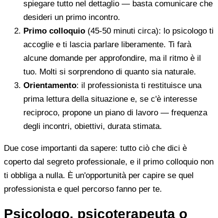
spiegare tutto nel dettaglio — basta comunicare che
desideri un primo incontro.
Primo colloquio
(45-50 minuti circa): lo psicologo ti
accoglie e ti lascia parlare liberamente. Ti farà
alcune domande per approfondire, ma il ritmo è il
tuo. Molti si sorprendono di quanto sia naturale.
Orientamento
: il professionista ti restituisce una
prima lettura della situazione e, se c'è interesse
reciproco, propone un piano di lavoro — frequenza
degli incontri, obiettivi, durata stimata.
Due cose importanti da sapere: tutto ciò che dici è
coperto dal segreto professionale, e il primo colloquio non
ti obbliga a nulla. È un'opportunità per capire se quel
professionista e quel percorso fanno per te.
Psicologo, psicoterapeuta o