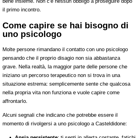
bene insieme. Non c'è nessun obbligo a proseguire dopo
il primo incontro.
Come capire se hai bisogno di
uno psicologo
Molte persone rimandano il contatto con uno psicologo
pensando che il proprio disagio non sia abbastanza
grave. Nella realtà, la maggior parte delle persone che
iniziano un percorso terapeutico non si trova in una
situazione estrema: semplicemente sente che qualcosa
nella propria vita non funziona e vuole capire come
affrontarlo.
Alcuni segnali che indicano che potrebbe essere il
momento di rivolgersi a uno psicologo a Casteldidone:
Ansia persistente
: ti senti in allerta costante, fatichi