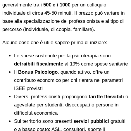
generalmente tra i
50€ e i 100€
per un colloquio
individuale di circa 45-50 minuti. Il prezzo può variare in
base alla specializzazione del professionista e al tipo di
percorso (individuale, di coppia, familiare).
Alcune cose che è utile sapere prima di iniziare:
Le spese sostenute per la psicoterapia sono
detraibili fiscalmente
al 19% come spese sanitarie
Il
Bonus Psicologo
, quando attivo, offre un
contributo economico per chi rientra nei parametri
ISEE previsti
Diversi professionisti propongono
tariffe flessibili
o
agevolate per studenti, disoccupati o persone in
difficoltà economica
Sul territorio sono presenti
servizi pubblici
gratuiti
o a basso costo: ASL, consultori, sportelli