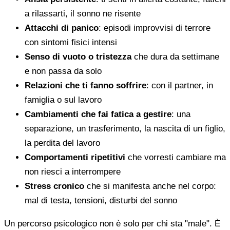
a rilassarti, il sonno ne risente
Attacchi di panico
: episodi improvvisi di terrore
con sintomi fisici intensi
Senso di vuoto o tristezza
che dura da settimane
e non passa da solo
Relazioni che ti fanno soffrire
: con il partner, in
famiglia o sul lavoro
Cambiamenti che fai fatica a gestire
: una
separazione, un trasferimento, la nascita di un figlio,
la perdita del lavoro
Comportamenti ripetitivi
che vorresti cambiare ma
non riesci a interrompere
Stress cronico
che si manifesta anche nel corpo:
mal di testa, tensioni, disturbi del sonno
Un percorso psicologico non è solo per chi sta "male". È