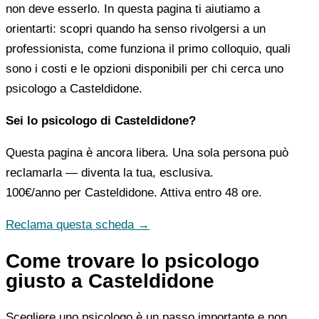
non deve esserlo. In questa pagina ti aiutiamo a
orientarti: scopri quando ha senso rivolgersi a un
professionista, come funziona il primo colloquio, quali
sono i costi e le opzioni disponibili per chi cerca uno
psicologo a Casteldidone.
Sei lo psicologo di Casteldidone?
Questa pagina è ancora libera. Una sola persona può
reclamarla — diventa la tua, esclusiva.
100€/anno
per Casteldidone. Attiva entro 48 ore.
Reclama questa scheda →
Come trovare lo psicologo
giusto a Casteldidone
Scegliere uno psicologo è un passo importante e non