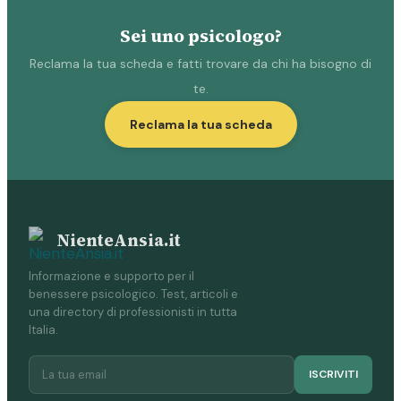
Sei uno psicologo?
Reclama la tua scheda e fatti trovare da chi ha bisogno di
te.
Reclama la tua scheda
NienteAnsia.it
Informazione e supporto per il
benessere psicologico. Test, articoli e
una directory di professionisti in tutta
Italia.
ISCRIVITI