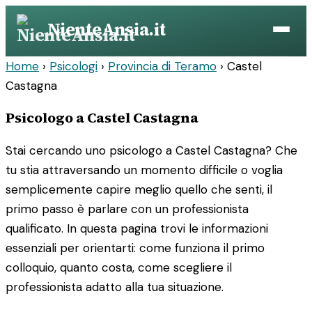
Vai
NienteAnsia.it
al
contenuto
Home
›
Psicologi
›
Provincia di Teramo
›
Castel
Castagna
Psicologo a Castel Castagna
Stai cercando uno psicologo a Castel Castagna? Che
tu stia attraversando un momento difficile o voglia
semplicemente capire meglio quello che senti, il
primo passo è parlare con un professionista
qualificato. In questa pagina trovi le informazioni
essenziali per orientarti: come funziona il primo
colloquio, quanto costa, come scegliere il
professionista adatto alla tua situazione.