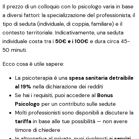
Il prezzo di un colloquio con lo psicologo varia in base
a diversi fattori: la specializzazione del professionista, il
tipo di seduta (individuale, di coppia, familiare) e il
contesto territoriale. Indicativamente, una seduta
individuale costa tra i
50€ e i 100€
e dura circa 45-
50 minuti.
Ecco cosa è utile sapere:
La psicoterapia è una
spesa sanitaria detraibile
al 19%
nella dichiarazione dei redditi
Se hai i requisiti, puoi accedere al
Bonus
Psicologo
per un contributo sulle sedute
Molti professionisti sono disponibili a discutere la
tariffa
in base alle tue possibilità — non avere
timore di chiedere
In alternativa al privato, puoi rivolgerti ai
servizi