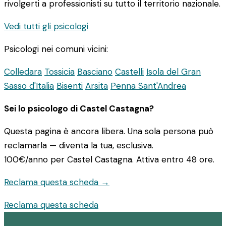
rivolgerti a professionisti su tutto il territorio nazionale.
Vedi tutti gli psicologi
Psicologi nei comuni vicini:
Colledara
Tossicia
Basciano
Castelli
Isola del Gran
Sasso d'Italia
Bisenti
Arsita
Penna Sant'Andrea
Sei lo psicologo di Castel Castagna?
Questa pagina è ancora libera. Una sola persona può
reclamarla — diventa la tua, esclusiva.
100€/anno
per Castel Castagna. Attiva entro 48 ore.
Reclama questa scheda →
Reclama questa scheda