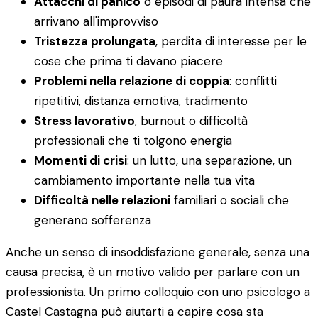
Attacchi di panico
o episodi di paura intensa che
arrivano all'improvviso
Tristezza prolungata
, perdita di interesse per le
cose che prima ti davano piacere
Problemi nella relazione di coppia
: conflitti
ripetitivi, distanza emotiva, tradimento
Stress lavorativo
, burnout o difficoltà
professionali che ti tolgono energia
Momenti di crisi
: un lutto, una separazione, un
cambiamento importante nella tua vita
Difficoltà nelle relazioni
familiari o sociali che
generano sofferenza
Anche un senso di insoddisfazione generale, senza una
causa precisa, è un motivo valido per parlare con un
professionista. Un primo colloquio con uno psicologo a
Castel Castagna può aiutarti a capire cosa sta