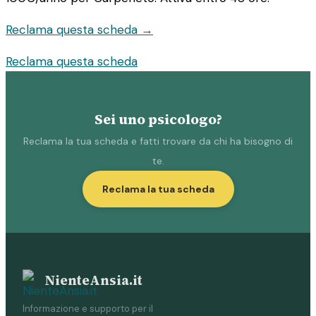
Reclama questa scheda →
Reclama questa scheda
Sei uno psicologo?
Reclama la tua scheda e fatti trovare da chi ha bisogno di
te.
Reclama la tua scheda
NienteAnsia.it
Informazione e supporto per il