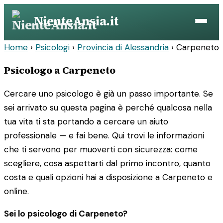
Vai
NienteAnsia.it
al
contenuto
Home
›
Psicologi
›
Provincia di Alessandria
›
Carpeneto
Psicologo a Carpeneto
Cercare uno psicologo è già un passo importante. Se
sei arrivato su questa pagina è perché qualcosa nella
tua vita ti sta portando a cercare un aiuto
professionale — e fai bene. Qui trovi le informazioni
che ti servono per muoverti con sicurezza: come
scegliere, cosa aspettarti dal primo incontro, quanto
costa e quali opzioni hai a disposizione a Carpeneto e
online.
Sei lo psicologo di Carpeneto?