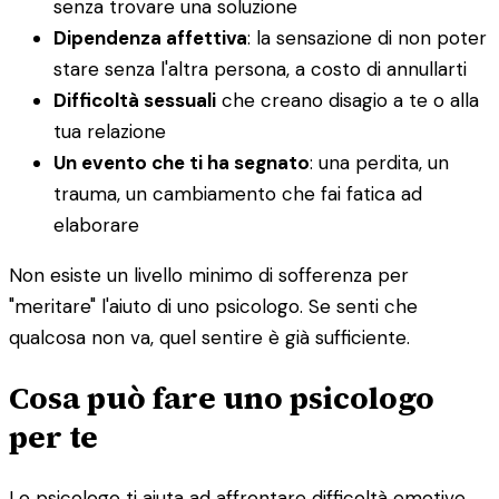
senza trovare una soluzione
Dipendenza affettiva
: la sensazione di non poter
stare senza l'altra persona, a costo di annullarti
Difficoltà sessuali
che creano disagio a te o alla
tua relazione
Un evento che ti ha segnato
: una perdita, un
trauma, un cambiamento che fai fatica ad
elaborare
Non esiste un livello minimo di sofferenza per
"meritare" l'aiuto di uno psicologo. Se senti che
qualcosa non va, quel sentire è già sufficiente.
Cosa può fare uno psicologo
per te
Lo psicologo ti aiuta ad affrontare difficoltà emotive,