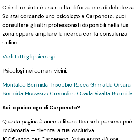
Chiedere aiuto è una scelta di forza, non di debolezza.
Se stai cercando uno psicologo a Carpeneto, puoi
consultare gli altri professionisti disponibili nella tua
zona oppure ampliare la ricerca con la consulenza
online.
Vedi tutti gli psicologi
Psicologi nei comuni vicini:
Montaldo Bormida
Trisobbio
Rocca Grimalda
Orsara
Bormida
Morsasco
Cremolino
Ovada
Rivalta Bormida
Sei lo psicologo di Carpeneto?
Questa pagina è ancora libera. Una sola persona può
reclamarla — diventa la tua, esclusiva.
100€/anno
per Carpeneto. Attiva entro 48 ore.