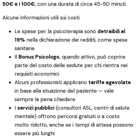
50€ e i 100€
, con una durata di circa 45-50 minuti.
Alcune informazioni utili sui costi:
Le spese per la psicoterapia sono
detraibili al
19%
nella dichiarazione dei redditi, come spese
sanitarie
Il
Bonus Psicologo
, quando attivo, può coprire
parte del costo delle sedute per chi rientra nei
requisiti economici
Alcuni professionisti applicano
tariffe agevolate
in base alla situazione del paziente — vale
sempre la pena chiedere
I
servizi pubblici
(consultori ASL, centri di salute
mentale) offrono percorsi gratuiti o a costo
molto ridotto, anche se i tempi di attesa possono
essere più lunghi