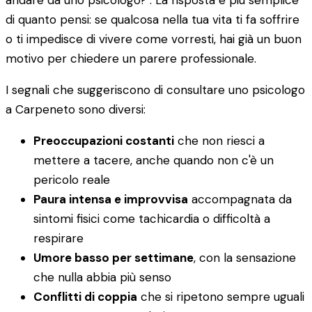
andare da uno psicologo?". La risposta è più semplice
di quanto pensi: se qualcosa nella tua vita ti fa soffrire
o ti impedisce di vivere come vorresti, hai già un buon
motivo per chiedere un parere professionale.
I segnali che suggeriscono di consultare uno psicologo
a Carpeneto sono diversi:
Preoccupazioni costanti
che non riesci a
mettere a tacere, anche quando non c'è un
pericolo reale
Paura intensa e improvvisa
accompagnata da
sintomi fisici come tachicardia o difficoltà a
respirare
Umore basso per settimane
, con la sensazione
che nulla abbia più senso
Conflitti di coppia
che si ripetono sempre uguali