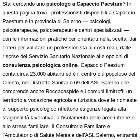
Stai cercando uno
psicologo a Capaccio Paestum
? In
questa pagina trovi i professionisti disponibili a Capaccio
Paestum e in provincia di Salerno — psicologi,
psicoterapeute, psicoterapeuti e centri specializzati —
con le informazioni pratiche per orientarti nella scelta: dai
criteri per valutare un professionista ai costi reali, dalle
risorse del Servizio Sanitario Nazionale alle opzioni di
consulenza psicologica online
. Capaccio Paestum
conta circa 23.000 abitanti ed è il centro più popoloso del
Cilento, nel Distretto Sanitario 69 dell'ASL Salerno che
comprende anche Roccadaspide e i comuni limitrofi: un
territorio a vocazione agricola e turistica dove le richieste
di supporto psicologico riflettono esigenze legate alla
stagionalità lavorativa, all'isolamento delle aree interne e
allo stress familiare. Il Consultorio Familiare e
l'Ambulatorio di Salute Mentale dell'ASL Salerno, entrambi