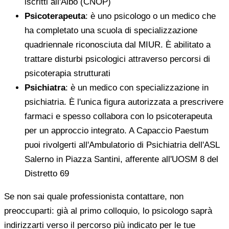
iscritti all'Albo (CNOP)
Psicoterapeuta
: è uno psicologo o un medico che
ha completato una scuola di specializzazione
quadriennale riconosciuta dal MIUR. È abilitato a
trattare disturbi psicologici attraverso percorsi di
psicoterapia strutturati
Psichiatra
: è un medico con specializzazione in
psichiatria. È l'unica figura autorizzata a prescrivere
farmaci e spesso collabora con lo psicoterapeuta
per un approccio integrato. A Capaccio Paestum
puoi rivolgerti all'Ambulatorio di Psichiatria dell'ASL
Salerno in Piazza Santini, afferente all'UOSM 8 del
Distretto 69
Se non sai quale professionista contattare, non
preoccuparti: già al primo colloquio, lo psicologo saprà
indirizzarti verso il percorso più indicato per le tue