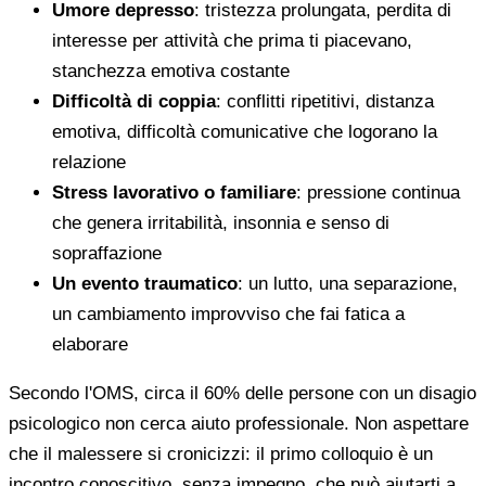
Umore depresso
: tristezza prolungata, perdita di
interesse per attività che prima ti piacevano,
stanchezza emotiva costante
Difficoltà di coppia
: conflitti ripetitivi, distanza
emotiva, difficoltà comunicative che logorano la
relazione
Stress lavorativo o familiare
: pressione continua
che genera irritabilità, insonnia e senso di
sopraffazione
Un evento traumatico
: un lutto, una separazione,
un cambiamento improvviso che fai fatica a
elaborare
Secondo l'OMS, circa il 60% delle persone con un disagio
psicologico non cerca aiuto professionale. Non aspettare
che il malessere si cronicizzi: il primo colloquio è un
incontro conoscitivo, senza impegno, che può aiutarti a