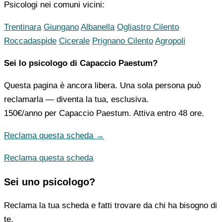
Psicologi nei comuni vicini:
Trentinara
Giungano
Albanella
Ogliastro Cilento
Roccadaspide
Cicerale
Prignano Cilento
Agropoli
Sei lo psicologo di Capaccio Paestum?
Questa pagina è ancora libera. Una sola persona può
reclamarla — diventa la tua, esclusiva.
150€/anno
per Capaccio Paestum. Attiva entro 48 ore.
Reclama questa scheda →
Reclama questa scheda
Sei uno psicologo?
Reclama la tua scheda e fatti trovare da chi ha bisogno di
te.