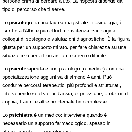
persone prima di cercare aiuto. La risposta dipende dal
tipo di percorso che ti serve.
Lo
psicologo
ha una laurea magistrale in psicologia, è
iscritto all'Albo e può offrirti consulenza psicologica,
colloqui di sostegno e valutazioni diagnostiche. È la figura
giusta per un supporto mirato, per fare chiarezza su una
situazione o per affrontare un momento difficile.
Lo
psicoterapeuta
è uno psicologo (o medico) con una
specializzazione aggiuntiva di almeno 4 anni. Può
condurre percorsi terapeutici più profondi e strutturati,
intervenendo su disturbi d'ansia, depressione, problemi di
coppia, traumi e altre problematiche complesse.
Lo
psichiatra
è un medico: interviene quando è
necessario un supporto farmacologico, spesso in
affiancamento alla psicoterapia.