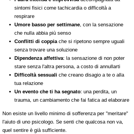
sintomi fisici come tachicardia o difficoltà a
respirare
Umore basso per settimane
, con la sensazione
che nulla abbia più senso
Conflitti di coppia
che si ripetono sempre uguali
senza trovare una soluzione
Dipendenza affettiva
: la sensazione di non poter
stare senza l'altra persona, a costo di annullarti
Difficoltà sessuali
che creano disagio a te o alla
tua relazione
Un evento che ti ha segnato
: una perdita, un
trauma, un cambiamento che fai fatica ad elaborare
Non esiste un livello minimo di sofferenza per "meritare"
l'aiuto di uno psicologo. Se senti che qualcosa non va,
quel sentire è già sufficiente.