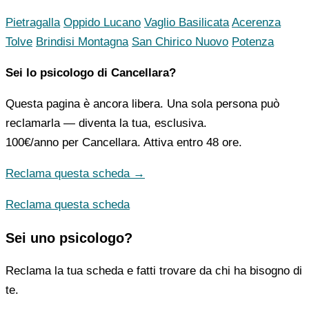
Pietragalla
Oppido Lucano
Vaglio Basilicata
Acerenza
Tolve
Brindisi Montagna
San Chirico Nuovo
Potenza
Sei lo psicologo di Cancellara?
Questa pagina è ancora libera. Una sola persona può
reclamarla — diventa la tua, esclusiva.
100€/anno
per Cancellara. Attiva entro 48 ore.
Reclama questa scheda →
Reclama questa scheda
Sei uno psicologo?
Reclama la tua scheda e fatti trovare da chi ha bisogno di
te.