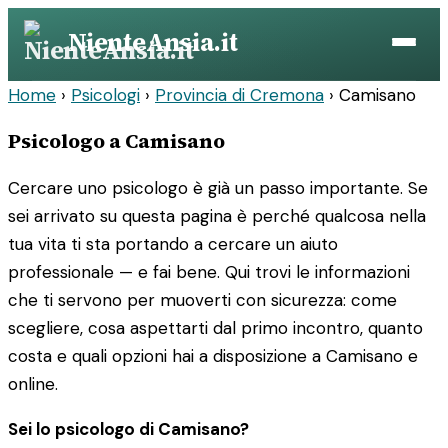
Vai
NienteAnsia.it
al
contenuto
Home
›
Psicologi
›
Provincia di Cremona
›
Camisano
Psicologo a Camisano
Cercare uno psicologo è già un passo importante. Se
sei arrivato su questa pagina è perché qualcosa nella
tua vita ti sta portando a cercare un aiuto
professionale — e fai bene. Qui trovi le informazioni
che ti servono per muoverti con sicurezza: come
scegliere, cosa aspettarti dal primo incontro, quanto
costa e quali opzioni hai a disposizione a Camisano e
online.
Sei lo psicologo di Camisano?