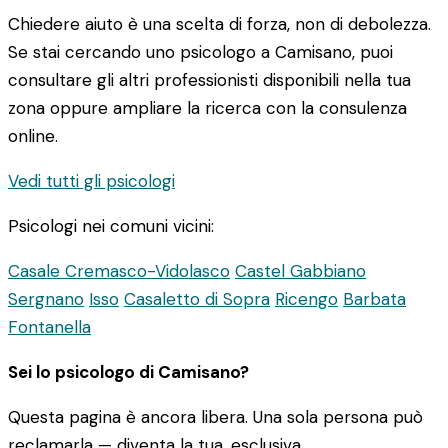
Chiedere aiuto è una scelta di forza, non di debolezza.
Se stai cercando uno psicologo a Camisano, puoi
consultare gli altri professionisti disponibili nella tua
zona oppure ampliare la ricerca con la consulenza
online.
Vedi tutti gli psicologi
Psicologi nei comuni vicini:
Casale Cremasco-Vidolasco
Castel Gabbiano
Sergnano
Isso
Casaletto di Sopra
Ricengo
Barbata
Fontanella
Sei lo psicologo di Camisano?
Questa pagina è ancora libera. Una sola persona può
reclamarla — diventa la tua, esclusiva.