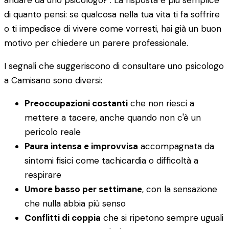
andare da uno psicologo?". La risposta è più semplice
di quanto pensi: se qualcosa nella tua vita ti fa soffrire
o ti impedisce di vivere come vorresti, hai già un buon
motivo per chiedere un parere professionale.
I segnali che suggeriscono di consultare uno psicologo
a Camisano sono diversi:
Preoccupazioni costanti
che non riesci a
mettere a tacere, anche quando non c'è un
pericolo reale
Paura intensa e improvvisa
accompagnata da
sintomi fisici come tachicardia o difficoltà a
respirare
Umore basso per settimane
, con la sensazione
che nulla abbia più senso
Conflitti di coppia
che si ripetono sempre uguali