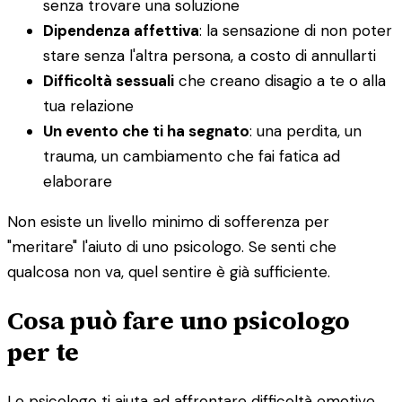
senza trovare una soluzione
Dipendenza affettiva
: la sensazione di non poter
stare senza l'altra persona, a costo di annullarti
Difficoltà sessuali
che creano disagio a te o alla
tua relazione
Un evento che ti ha segnato
: una perdita, un
trauma, un cambiamento che fai fatica ad
elaborare
Non esiste un livello minimo di sofferenza per
"meritare" l'aiuto di uno psicologo. Se senti che
qualcosa non va, quel sentire è già sufficiente.
Cosa può fare uno psicologo
per te
Lo psicologo ti aiuta ad affrontare difficoltà emotive,