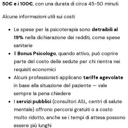
50€ e i 100€
, con una durata di circa 45-50 minuti.
Alcune informazioni utili sui costi:
Le spese per la psicoterapia sono
detraibili al
19%
nella dichiarazione dei redditi, come spese
sanitarie
Il
Bonus Psicologo
, quando attivo, può coprire
parte del costo delle sedute per chi rientra nei
requisiti economici
Alcuni professionisti applicano
tariffe agevolate
in base alla situazione del paziente — vale
sempre la pena chiedere
I
servizi pubblici
(consultori ASL, centri di salute
mentale) offrono percorsi gratuiti o a costo
molto ridotto, anche se i tempi di attesa possono
essere più lunghi