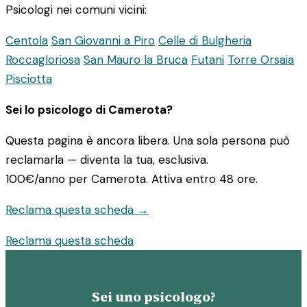
Psicologi nei comuni vicini:
Centola
San Giovanni a Piro
Celle di Bulgheria
Roccagloriosa
San Mauro la Bruca
Futani
Torre Orsaia
Pisciotta
Sei lo psicologo di Camerota?
Questa pagina è ancora libera. Una sola persona può
reclamarla — diventa la tua, esclusiva.
100€/anno
per Camerota. Attiva entro 48 ore.
Reclama questa scheda →
Reclama questa scheda
Sei uno psicologo?