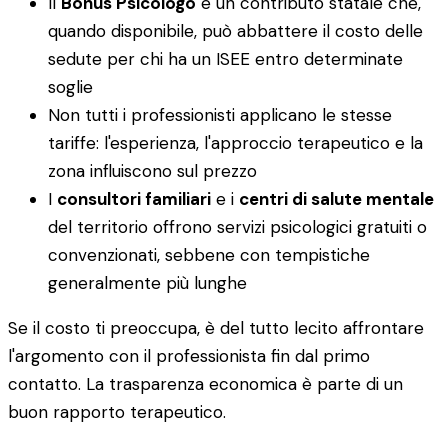
Il
Bonus Psicologo
è un contributo statale che,
quando disponibile, può abbattere il costo delle
sedute per chi ha un ISEE entro determinate
soglie
Non tutti i professionisti applicano le stesse
tariffe: l'esperienza, l'approccio terapeutico e la
zona influiscono sul prezzo
I
consultori familiari
e i
centri di salute mentale
del territorio offrono servizi psicologici gratuiti o
convenzionati, sebbene con tempistiche
generalmente più lunghe
Se il costo ti preoccupa, è del tutto lecito affrontare
l'argomento con il professionista fin dal primo
contatto. La trasparenza economica è parte di un
buon rapporto terapeutico.