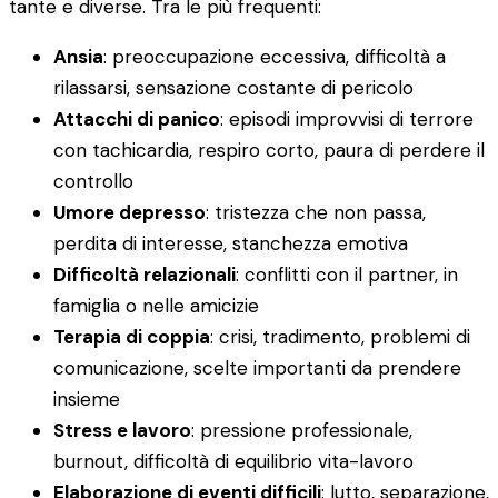
tante e diverse. Tra le più frequenti:
Ansia
: preoccupazione eccessiva, difficoltà a
rilassarsi, sensazione costante di pericolo
Attacchi di panico
: episodi improvvisi di terrore
con tachicardia, respiro corto, paura di perdere il
controllo
Umore depresso
: tristezza che non passa,
perdita di interesse, stanchezza emotiva
Difficoltà relazionali
: conflitti con il partner, in
famiglia o nelle amicizie
Terapia di coppia
: crisi, tradimento, problemi di
comunicazione, scelte importanti da prendere
insieme
Stress e lavoro
: pressione professionale,
burnout, difficoltà di equilibrio vita-lavoro
Elaborazione di eventi difficili
: lutto, separazione,