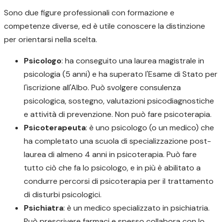
Sono due figure professionali con formazione e
competenze diverse, ed è utile conoscere la distinzione
per orientarsi nella scelta.
Psicologo
: ha conseguito una laurea magistrale in
psicologia (5 anni) e ha superato l'Esame di Stato per
l'iscrizione all'Albo. Può svolgere consulenza
psicologica, sostegno, valutazioni psicodiagnostiche
e attività di prevenzione. Non può fare psicoterapia.
Psicoterapeuta
: è uno psicologo (o un medico) che
ha completato una scuola di specializzazione post-
laurea di almeno 4 anni in psicoterapia. Può fare
tutto ciò che fa lo psicologo, e in più è abilitato a
condurre percorsi di psicoterapia per il trattamento
di disturbi psicologici.
Psichiatra
: è un medico specializzato in psichiatria.
Può prescrivere farmaci e spesso collabora con lo