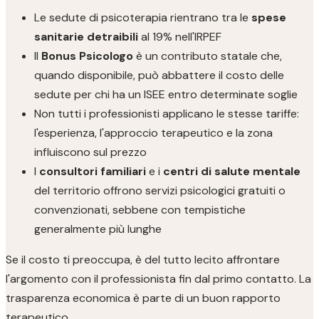
Le sedute di psicoterapia rientrano tra le
spese
sanitarie detraibili
al 19% nell'IRPEF
Il
Bonus Psicologo
è un contributo statale che,
quando disponibile, può abbattere il costo delle
sedute per chi ha un ISEE entro determinate soglie
Non tutti i professionisti applicano le stesse tariffe:
l'esperienza, l'approccio terapeutico e la zona
influiscono sul prezzo
I
consultori familiari
e i
centri di salute mentale
del territorio offrono servizi psicologici gratuiti o
convenzionati, sebbene con tempistiche
generalmente più lunghe
Se il costo ti preoccupa, è del tutto lecito affrontare
l'argomento con il professionista fin dal primo contatto. La
trasparenza economica è parte di un buon rapporto
terapeutico.