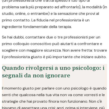
(un professionista che tratta spesso il tuo tipo di
problema sarà più preparato ad affrontarlo), la modalità (in
studio, online, o entrambe) e la sensazione che provi al
primo contatto. La fiducia nel professionista è un
ingrediente fondamentale della terapia.
Se hai dubbi, contattare due o tre professionisti per un
primo colloquio conoscitivo può aiutarti a confrontare e
scegliere con maggiore sicurezza. Non avere fretta: trovare
il professionista giusto è più importante che iniziare subito.
Quando rivolgersi a uno psicologo: i
segnali da non ignorare
Il momento giusto per parlare con uno psicologo è quando
senti che qualcosa nella tua vita non va come vorresti e le
strategie che hai provato finora non funzionano. Non c'è
bisogno di aspettare una crisi: anzi, prima si interviene, più