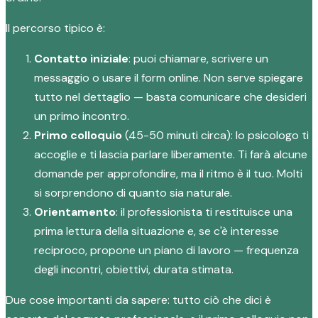
Il percorso tipico è:
Contatto iniziale
: puoi chiamare, scrivere un
messaggio o usare il form online. Non serve spiegare
tutto nel dettaglio — basta comunicare che desideri
un primo incontro.
Primo colloquio
(45-50 minuti circa): lo psicologo ti
accoglie e ti lascia parlare liberamente. Ti farà alcune
domande per approfondire, ma il ritmo è il tuo. Molti
si sorprendono di quanto sia naturale.
Orientamento
: il professionista ti restituisce una
prima lettura della situazione e, se c'è interesse
reciproco, propone un piano di lavoro — frequenza
degli incontri, obiettivi, durata stimata.
Due cose importanti da sapere: tutto ciò che dici è