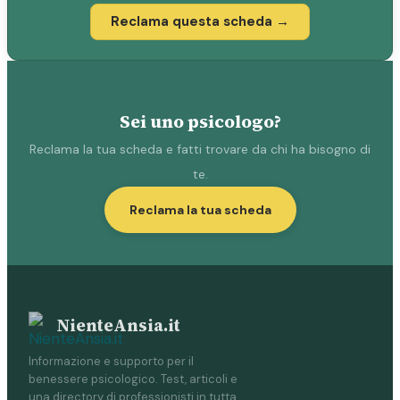
Reclama questa scheda →
Sei uno psicologo?
Reclama la tua scheda e fatti trovare da chi ha bisogno di
te.
Reclama la tua scheda
NienteAnsia.it
Informazione e supporto per il
benessere psicologico. Test, articoli e
una directory di professionisti in tutta