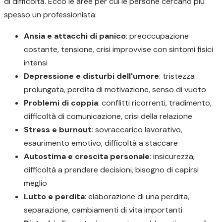
di difficoltà. Ecco le aree per cui le persone cercano più
spesso un professionista:
Ansia e attacchi di panico
: preoccupazione
costante, tensione, crisi improvvise con sintomi fisici
intensi
Depressione e disturbi dell'umore
: tristezza
prolungata, perdita di motivazione, senso di vuoto
Problemi di coppia
: conflitti ricorrenti, tradimento,
difficoltà di comunicazione, crisi della relazione
Stress e burnout
: sovraccarico lavorativo,
esaurimento emotivo, difficoltà a staccare
Autostima e crescita personale
: insicurezza,
difficoltà a prendere decisioni, bisogno di capirsi
meglio
Lutto e perdita
: elaborazione di una perdita,
separazione, cambiamenti di vita importanti