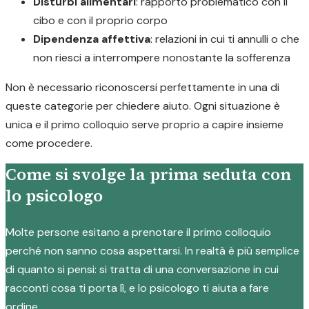
Disturbi alimentari
: rapporto problematico con il
cibo e con il proprio corpo
Dipendenza affettiva
: relazioni in cui ti annulli o che
non riesci a interrompere nonostante la sofferenza
Non è necessario riconoscersi perfettamente in una di
queste categorie per chiedere aiuto. Ogni situazione è
unica e il primo colloquio serve proprio a capire insieme
come procedere.
Come si svolge la prima seduta con
lo psicologo
Molte persone esitano a prenotare il primo colloquio
perché non sanno cosa aspettarsi. In realtà è più semplice
di quanto si pensi: si tratta di una conversazione in cui
racconti cosa ti porta lì, e lo psicologo ti aiuta a fare
ordine.