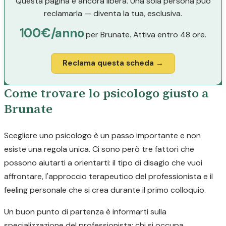
Questa pagina è ancora libera. Una sola persona può
reclamarla — diventa la tua, esclusiva.
100€/anno
per Brunate. Attiva entro 48 ore.
Reclama questa scheda →
Come trovare lo psicologo giusto a
Brunate
Scegliere uno psicologo è un passo importante e non
esiste una regola unica. Ci sono però tre fattori che
possono aiutarti a orientarti: il tipo di disagio che vuoi
affrontare, l'approccio terapeutico del professionista e il
feeling personale che si crea durante il primo colloquio.
Un buon punto di partenza è informarti sulla
specializzazione del professionista: chi si occupa