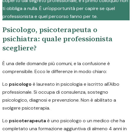
coperto dal segreto professionale, e il primo colloquio non
ti obbliga a nulla. È un'opportunità per capire se quel
professionista e quel percorso fanno per te.
Psicologo, psicoterapeuta o
psichiatra: quale professionista
scegliere?
È una delle domande più comuni, e la confusione è
comprensibile. Ecco le differenze in modo chiaro:
Lo
psicologo
è laureato in psicologia e iscritto all'Albo
professionale. Si occupa di consulenza, sostegno
psicologico, diagnosi e prevenzione. Non è abilitato a
svolgere psicoterapia.
Lo
psicoterapeuta
è uno psicologo o un medico che ha
completato una formazione aggiuntiva di almeno 4 anni in