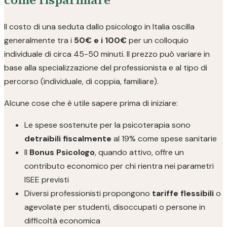
Il costo di una seduta dallo psicologo in Italia oscilla
generalmente tra i
50€ e i 100€
per un colloquio
individuale di circa 45-50 minuti. Il prezzo può variare in
base alla specializzazione del professionista e al tipo di
percorso (individuale, di coppia, familiare).
Alcune cose che è utile sapere prima di iniziare:
Le spese sostenute per la psicoterapia sono
detraibili fiscalmente
al 19% come spese sanitarie
Il
Bonus Psicologo
, quando attivo, offre un
contributo economico per chi rientra nei parametri
ISEE previsti
Diversi professionisti propongono
tariffe flessibili
o
agevolate per studenti, disoccupati o persone in
difficoltà economica