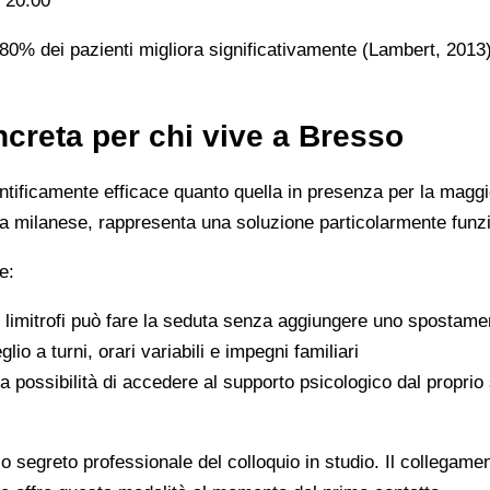
e 20:00
5-80% dei pazienti migliora significativamente (Lambert, 201
creta per chi vive a Bresso
tificamente efficace quanto quella in presenza per la maggior
ana milanese, rappresenta una soluzione particolarmente funz
e:
i limitrofi può fare la seduta senza aggiungere uno spostamen
lio a turni, orari variabili e impegni familiari
la possibilità di accedere al supporto psicologico dal proprio
o segreto professionale del colloquio in studio. Il collegam