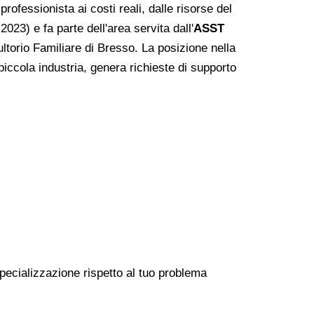
professionista ai costi reali, dalle risorse del
023) e fa parte dell'area servita dall'
ASST
ltorio Familiare di Bresso. La posizione nella
iccola industria, genera richieste di supporto
specializzazione rispetto al tuo problema