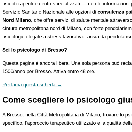
psicoterapeuti e centri specializzati — con le informazioni pr
Servizio Sanitario Nazionale alle opzioni di
consulenza psi
Nord Milano
, che offre servizi di salute mentale attraver
cintura metropolitana nord di Milano, con forte pendolarism
psicologico legate a stress lavorativo, ansia da pendolarismo
Sei lo psicologo di Bresso?
Questa pagina è ancora libera. Una sola persona può recla
150€/anno
per Bresso. Attiva entro 48 ore.
Reclama questa scheda →
Come scegliere lo psicologo giu
A Bresso, nella Città Metropolitana di Milano, trovare lo ps
specifico, l'approccio terapeutico utilizzato e la qualità del