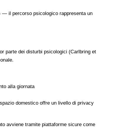
3) — il percorso psicologico rappresenta un
 parte dei disturbi psicologici (Carlbring et
ionale.
to alla giornata
 spazio domestico offre un livello di privacy
ento avviene tramite piattaforme sicure come