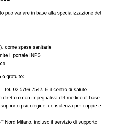
sto può variare in base alla specializzazione del
IR), come spese sanitarie
mite il portale INPS
ica
 o gratuito:
el. 02 5799 7542. È il centro di salute
so diretto o con impegnativa del medico di base
 supporto psicologico, consulenza per coppie e
ST Nord Milano, incluso il servizio di supporto