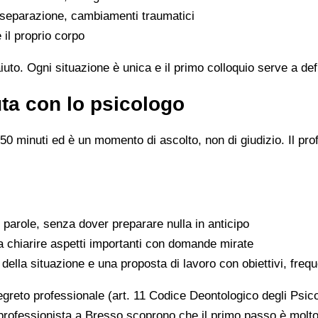
, separazione, cambiamenti traumatici
e il proprio corpo
uto. Ogni situazione è unica e il primo colloquio serve a defi
ta con lo psicologo
 minuti ed è un momento di ascolto, non di giudizio. Il profe
e parole, senza dover preparare nulla in anticipo
a a chiarire aspetti importanti con domande mirate
della situazione e una proposta di lavoro con obiettivi, freq
segreto professionale (art. 11 Codice Deontologico degli Psic
n professionista a Bresso scoprono che il primo passo è mol