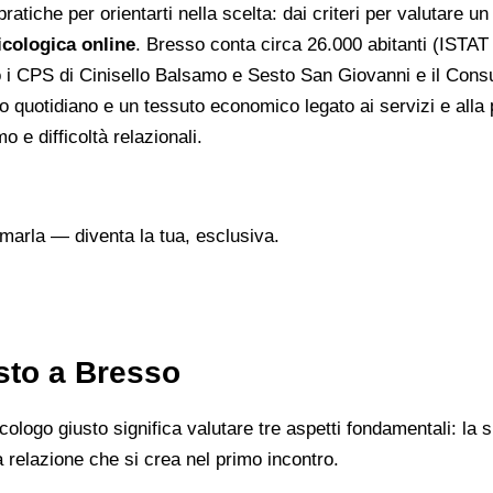
atiche per orientarti nella scelta: dai criteri per valutare un 
cologica online
. Bresso conta circa 26.000 abitanti (ISTAT 2
so i CPS di Cinisello Balsamo e Sesto San Giovanni e il Consu
o quotidiano e un tessuto economico legato ai servizi e alla p
 e difficoltà relazionali.
marla — diventa la tua, esclusiva.
sto a Bresso
icologo giusto significa valutare tre aspetti fondamentali: la 
la relazione che si crea nel primo incontro.