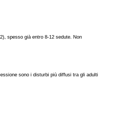
12), spesso già entro 8-12 sedute. Non
ione sono i disturbi più diffusi tra gli adulti