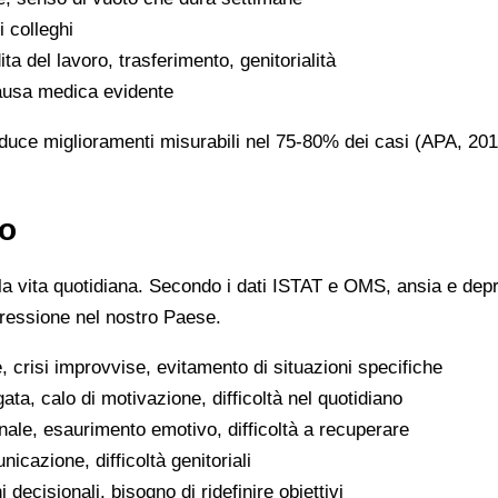
i colleghi
ta del lavoro, trasferimento, genitorialità
causa medica evidente
roduce miglioramenti misurabili nel 75-80% dei casi (APA, 20
go
 vita quotidiana. Secondo i dati ISTAT e OMS, ansia e depress
epressione nel nostro Paese.
 crisi improvvise, evitamento di situazioni specifiche
gata, calo di motivazione, difficoltà nel quotidiano
nale, esaurimento emotivo, difficoltà a recuperare
municazione, difficoltà genitoriali
 decisionali, bisogno di ridefinire obiettivi