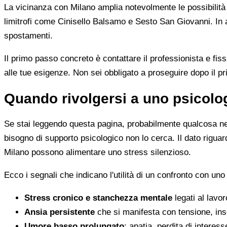
La vicinanza con Milano amplia notevolmente le possibilità
limitrofi come Cinisello Balsamo e Sesto San Giovanni. In alt
spostamenti.
Il primo passo concreto è contattare il professionista e fiss
alle tue esigenze. Non sei obbligato a proseguire dopo il pr
Quando rivolgersi a uno psicolo
Se stai leggendo questa pagina, probabilmente qualcosa ne
bisogno di supporto psicologico non lo cerca. Il dato rigua
Milano possono alimentare uno stress silenzioso.
Ecco i segnali che indicano l'utilità di un confronto con uno
Stress cronico e stanchezza mentale
legati al lavo
Ansia persistente
che si manifesta con tensione, inso
Umore basso prolungato
: apatia, perdita di intere