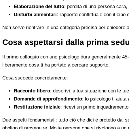
Elaborazione del lutto
: perdita di una persona cara
Disturbi alimentari
: rapporto conflittuale con il cibo 
Non serve rientrare in una categoria precisa per chiedere ai
Cosa aspettarsi dalla prima sedu
Il primo colloquio con uno psicologo dura generalmente 45-50
liberamente cosa ti ha portato a cercare supporto.
Cosa succede concretamente:
Racconto libero
: descrivi la tua situazione con le tu
Domande di approfondimento
: lo psicologo ti aiut
Restituzione iniziale
: ricevi un primo inquadramento 
Due aspetti fondamentali: tutto ciò che dici è protetto dal 
obbligo di proseguire. Molte persone che si rivolgono a u