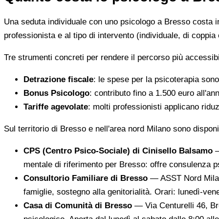
Una seduta individuale con uno psicologo a Bresso costa 
professionista e al tipo di intervento (individuale, di coppia 
Tre strumenti concreti per rendere il percorso più accessibi
Detrazione fiscale
: le spese per la psicoterapia sono
Bonus Psicologo
: contributo fino a 1.500 euro all'an
Tariffe agevolate
: molti professionisti applicano ridu
Sul territorio di Bresso e nell'area nord Milano sono dispon
CPS (Centro Psico-Sociale) di Cinisello Balsamo
—
mentale di riferimento per Bresso: offre consulenza p
Consultorio Familiare di Bresso
— ASST Nord Milano
famiglie, sostegno alla genitorialità. Orari: lunedì-ve
Casa di Comunità di Bresso
— Via Centurelli 46, Bre