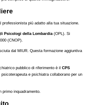
liere
l professionista più adatto alla tua situazione.
li Psicologi della Lombardia
(OPL). Si
20.000 (CNOP).
sciuta dal MIUR. Questa formazione aggiuntiva
hiatrico pubblico di riferimento è il
CPS
 psicoterapeuta e psichiatra collaborano per un
 un primo inquadramento.
ito