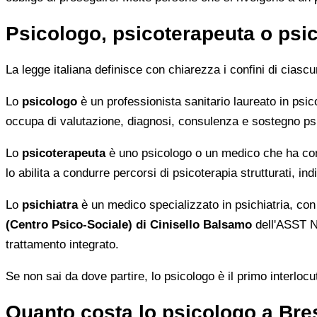
Psicologo, psicoterapeuta o psic
La legge italiana definisce con chiarezza i confini di ciascu
Lo
psicologo
è un professionista sanitario laureato in psicol
occupa di valutazione, diagnosi, consulenza e sostegno psico
Lo
psicoterapeuta
è uno psicologo o un medico che ha com
lo abilita a condurre percorsi di psicoterapia strutturati, ind
Lo
psichiatra
è un medico specializzato in psichiatria, con l
(Centro Psico-Sociale) di Cinisello Balsamo
dell'ASST No
trattamento integrato.
Se non sai da dove partire, lo psicologo è il primo interloc
Quanto costa lo psicologo a Bre