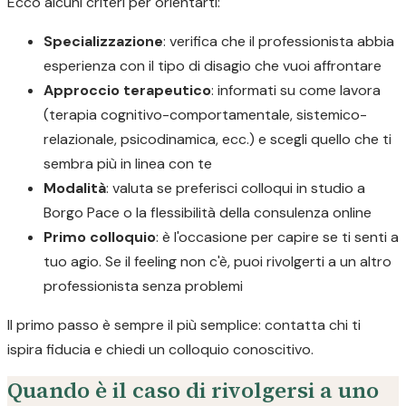
Ecco alcuni criteri per orientarti:
Specializzazione
: verifica che il professionista abbia
esperienza con il tipo di disagio che vuoi affrontare
Approccio terapeutico
: informati su come lavora
(terapia cognitivo-comportamentale, sistemico-
relazionale, psicodinamica, ecc.) e scegli quello che ti
sembra più in linea con te
Modalità
: valuta se preferisci colloqui in studio a
Borgo Pace o la flessibilità della consulenza online
Primo colloquio
: è l'occasione per capire se ti senti a
tuo agio. Se il feeling non c'è, puoi rivolgerti a un altro
professionista senza problemi
Il primo passo è sempre il più semplice: contatta chi ti
ispira fiducia e chiedi un colloquio conoscitivo.
Quando è il caso di rivolgersi a uno