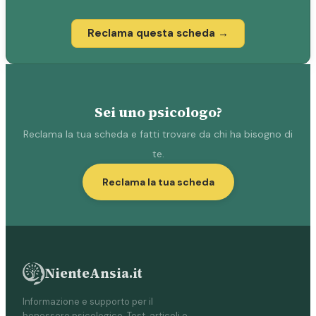
Reclama questa scheda →
Sei uno psicologo?
Reclama la tua scheda e fatti trovare da chi ha bisogno di
te.
Reclama la tua scheda
NienteAnsia.it
Informazione e supporto per il
benessere psicologico. Test, articoli e