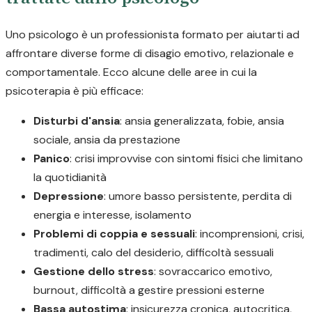
Uno psicologo è un professionista formato per aiutarti ad
affrontare diverse forme di disagio emotivo, relazionale e
comportamentale. Ecco alcune delle aree in cui la
psicoterapia è più efficace:
Disturbi d'ansia
: ansia generalizzata, fobie, ansia
sociale, ansia da prestazione
Panico
: crisi improvvise con sintomi fisici che limitano
la quotidianità
Depressione
: umore basso persistente, perdita di
energia e interesse, isolamento
Problemi di coppia e sessuali
: incomprensioni, crisi,
tradimenti, calo del desiderio, difficoltà sessuali
Gestione dello stress
: sovraccarico emotivo,
burnout, difficoltà a gestire pressioni esterne
Bassa autostima
: insicurezza cronica, autocritica,