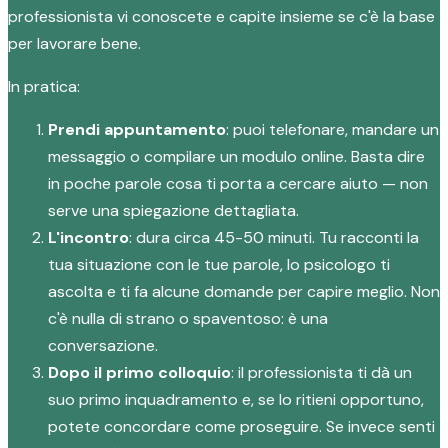
professionista vi conoscete e capite insieme se c'è la base
per lavorare bene.
In pratica:
Prendi appuntamento
: puoi telefonare, mandare un
messaggio o compilare un modulo online. Basta dire
in poche parole cosa ti porta a cercare aiuto — non
serve una spiegazione dettagliata.
L'incontro
: dura circa 45-50 minuti. Tu racconti la
tua situazione con le tue parole, lo psicologo ti
ascolta e ti fa alcune domande per capire meglio. Non
c'è nulla di strano o spaventoso: è una
conversazione.
Dopo il primo colloquio
: il professionista ti dà un
suo primo inquadramento e, se lo ritieni opportuno,
potete concordare come proseguire. Se invece senti