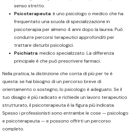
senso stretto.
Psicoterapeuta
: è uno psicologo o medico che ha
frequentato una scuola di specializzazione in
psicoterapia per almeno 4 anni dopo la laurea. Può
condurre percorsi terapeutici approfonditi per
trattare disturbi psicologici.
Psichiatra
: medico specializzato. La differenza
principale è che può prescrivere farmaci.
Nella pratica, la distinzione che conta di più per te è
questa: se hai bisogno di un percorso breve di
orientamento o sostegno, lo psicologo è adeguato. Se il
tuo disagio è più radicato e richiede un lavoro terapeutico
strutturato, il psicoterapeuta è la figura più indicata.
Spesso i professionisti sono entrambe le cose — psicologo
e psicoterapeuta — e possono offrirti un percorso
completo.