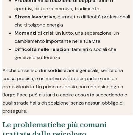
Problemi nella relazione di coppia
: conflitti
ripetitivi, distanza emotiva, tradimento
Stress lavorativo
, burnout o difficoltà professionali
che ti tolgono energia
Momenti di crisi
: un lutto, una separazione, un
cambiamento importante nella tua vita
Difficoltà nelle relazioni
familiari o sociali che
generano sofferenza
Anche un senso di insoddisfazione generale, senza una
causa precisa, è un motivo valido per parlare con un
professionista. Un primo colloquio con uno psicologo a
Borgo Pace può aiutarti a capire cosa sta succedendo e
quali strade hai a disposizione, senza nessun obbligo di
proseguire.
Le problematiche più comuni
trattate dallo psicologo