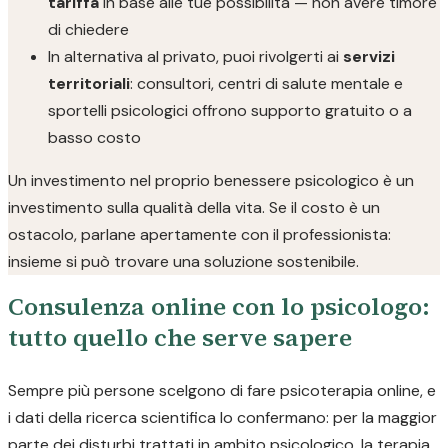
tariffa
in base alle tue possibilità — non avere timore
di chiedere
In alternativa al privato, puoi rivolgerti ai
servizi
territoriali
: consultori, centri di salute mentale e
sportelli psicologici offrono supporto gratuito o a
basso costo
Un investimento nel proprio benessere psicologico è un
investimento sulla qualità della vita. Se il costo è un
ostacolo, parlane apertamente con il professionista:
insieme si può trovare una soluzione sostenibile.
Consulenza online con lo psicologo:
tutto quello che serve sapere
Sempre più persone scelgono di fare psicoterapia online, e
i dati della ricerca scientifica lo confermano: per la maggior
parte dei disturbi trattati in ambito psicologico, la terapia