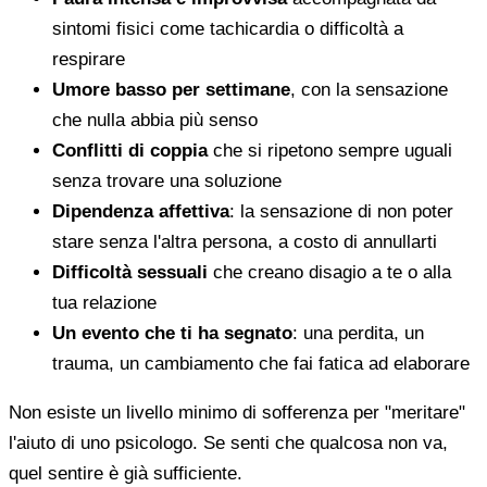
sintomi fisici come tachicardia o difficoltà a
respirare
Umore basso per settimane
, con la sensazione
che nulla abbia più senso
Conflitti di coppia
che si ripetono sempre uguali
senza trovare una soluzione
Dipendenza affettiva
: la sensazione di non poter
stare senza l'altra persona, a costo di annullarti
Difficoltà sessuali
che creano disagio a te o alla
tua relazione
Un evento che ti ha segnato
: una perdita, un
trauma, un cambiamento che fai fatica ad elaborare
Non esiste un livello minimo di sofferenza per "meritare"
l'aiuto di uno psicologo. Se senti che qualcosa non va,
quel sentire è già sufficiente.