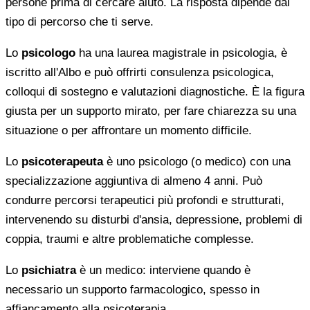
persone prima di cercare aiuto. La risposta dipende dal
tipo di percorso che ti serve.
Lo
psicologo
ha una laurea magistrale in psicologia, è
iscritto all'Albo e può offrirti consulenza psicologica,
colloqui di sostegno e valutazioni diagnostiche. È la figura
giusta per un supporto mirato, per fare chiarezza su una
situazione o per affrontare un momento difficile.
Lo
psicoterapeuta
è uno psicologo (o medico) con una
specializzazione aggiuntiva di almeno 4 anni. Può
condurre percorsi terapeutici più profondi e strutturati,
intervenendo su disturbi d'ansia, depressione, problemi di
coppia, traumi e altre problematiche complesse.
Lo
psichiatra
è un medico: interviene quando è
necessario un supporto farmacologico, spesso in
affiancamento alla psicoterapia.