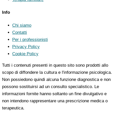
Info
Chi siamo
Contatti
Per i professionisti
Privacy Policy
Cookie Policy
Tutti i contenuti presenti in questo sito sono prodotti allo
scopo di diffondere la cultura e l'informazione psicologica.
Non possiedono quindi alcuna funzione diagnostica e non
possono sostituirsi ad un consulto specialistico. Le
informazioni fornite hanno soltanto un fine divulgativo e
non intendono rappresentare una prescrizione medica o
terapeutica.