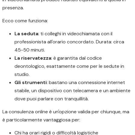
presenza.
Ecco come funziona:
La seduta
: ti colleghi in videochiamata con il
professionista all'orario concordato. Durata: circa
45-50 minuti.
La riservatezza
: è garantita dal codice
deontologico, esattamente come per le sedute in
studio.
Gli strumenti
: bastano una connessione internet
stabile, un dispositivo con telecamera e un ambiente
dove puoi parlare con tranquillità.
La consulenza online è un'opzione valida per chiunque, ma
è particolarmente vantaggiosa per:
Chi ha orari rigidi o difficoltà logistiche