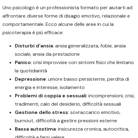
Uno psicologo è un professionista formato per aiutarti ad
affrontare diverse forme di disagio emotivo, relazionale e
comportamentale. Ecco alcune delle aree in cui la
psicoterapia è più efficace:
Disturbi d'ansia
: ansia generalizzata, fobie, ansia
sociale, ansia da prestazione
Panico
: crisi improvvise con sintomi fisici che limitano
la quotidianità
Depressione
: umore basso persistente, perdita di
energia e interesse, isolamento
Problemi di coppia e sessuali
: incomprensioni, crisi,
tradimenti, calo del desiderio, difficoltà sessuali
Gestione dello stress
: sovraccarico emotivo,
burnout, difficoltà a gestire pressioni esterne
Bassa autostima
: insicurezza cronica, autocritica,
difficoltà a farsi valere