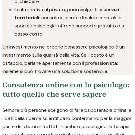
di chiedere
In alternativa al privato, puoi rivolgerti ai
servizi
territoriali
: consultori, centri di salute mentale e
sportelli psicologici offrono supporto gratuito o a
basso costo
Un investimento nel proprio benessere psicologico è un
investimento sulla qualità della vita. Se il costo è un
ostacolo, parlane apertamente con il professionista:
insieme si può trovare una soluzione sostenibile.
Consulenza online con lo psicologo:
tutto quello che serve sapere
Sempre più persone scelgono di fare psicoterapia online, e
i dati della ricerca scientifica lo confermano: per la maggior
parte dei disturbi trattati in ambito psicologico, la terapia
in videochiamata produce risultati equivalenti a quella in