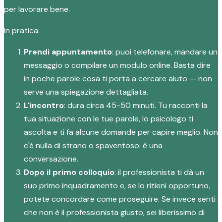
per lavorare bene.
In pratica:
Prendi appuntamento
: puoi telefonare, mandare un
messaggio o compilare un modulo online. Basta dire
in poche parole cosa ti porta a cercare aiuto — non
serve una spiegazione dettagliata.
L'incontro
: dura circa 45-50 minuti. Tu racconti la
tua situazione con le tue parole, lo psicologo ti
ascolta e ti fa alcune domande per capire meglio. Non
c'è nulla di strano o spaventoso: è una
conversazione.
Dopo il primo colloquio
: il professionista ti dà un
suo primo inquadramento e, se lo ritieni opportuno,
potete concordare come proseguire. Se invece senti
che non è il professionista giusto, sei liberissimo di