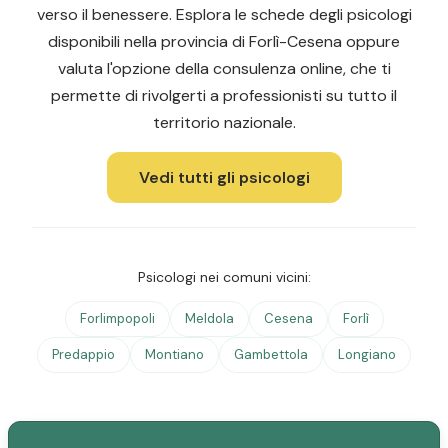
verso il benessere. Esplora le schede degli psicologi
disponibili nella provincia di Forlì-Cesena oppure
valuta l'opzione della consulenza online, che ti
permette di rivolgerti a professionisti su tutto il
territorio nazionale.
Vedi tutti gli psicologi
Psicologi nei comuni vicini:
Forlimpopoli
Meldola
Cesena
Forlì
Predappio
Montiano
Gambettola
Longiano