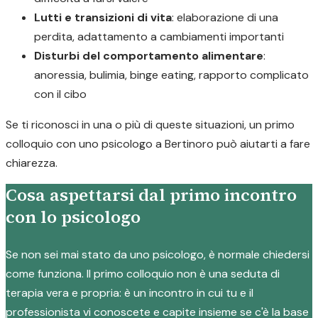
Lutti e transizioni di vita
: elaborazione di una
perdita, adattamento a cambiamenti importanti
Disturbi del comportamento alimentare
:
anoressia, bulimia, binge eating, rapporto complicato
con il cibo
Se ti riconosci in una o più di queste situazioni, un primo
colloquio con uno psicologo a Bertinoro può aiutarti a fare
chiarezza.
Cosa aspettarsi dal primo incontro
con lo psicologo
Se non sei mai stato da uno psicologo, è normale chiedersi
come funziona. Il primo colloquio non è una seduta di
terapia vera e propria: è un incontro in cui tu e il
professionista vi conoscete e capite insieme se c'è la base