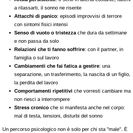
a rilassarti, il sonno ne risente
Attacchi di panico
: episodi improvvisi di terrore
con sintomi fisici intensi
Senso di vuoto o tristezza
che dura da settimane
e non passa da solo
Relazioni che ti fanno soffrire
: con il partner, in
famiglia o sul lavoro
Cambiamenti che fai fatica a gestire
: una
separazione, un trasferimento, la nascita di un figlio,
la perdita del lavoro
Comportamenti ripetitivi
che vorresti cambiare ma
non riesci a interrompere
Stress cronico
che si manifesta anche nel corpo:
mal di testa, tensioni, disturbi del sonno
Un percorso psicologico non è solo per chi sta "male". È