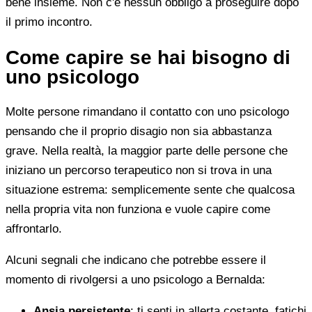
bene insieme. Non c'è nessun obbligo a proseguire dopo
il primo incontro.
Come capire se hai bisogno di
uno psicologo
Molte persone rimandano il contatto con uno psicologo
pensando che il proprio disagio non sia abbastanza
grave. Nella realtà, la maggior parte delle persone che
iniziano un percorso terapeutico non si trova in una
situazione estrema: semplicemente sente che qualcosa
nella propria vita non funziona e vuole capire come
affrontarlo.
Alcuni segnali che indicano che potrebbe essere il
momento di rivolgersi a uno psicologo a Bernalda:
Ansia persistente
: ti senti in allerta costante, fatichi