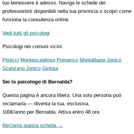
tuo benessere è adesso. Naviga le schede dei
professionisti disponibili nella tua provincia o scopri come
funziona la consulenza online.
Vedi tutti gli psicologi
Psicologi nei comuni vicini:
Pisticci
Montescaglioso
Pomarico
Montalbano Jonico
Scanzano Jonico
Ginosa
Sei lo psicologo di Bernalda?
Questa pagina è ancora libera. Una sola persona può
reclamarla — diventa la tua, esclusiva.
100€/anno
per Bernalda. Attiva entro 48 ore.
Reclama questa scheda →