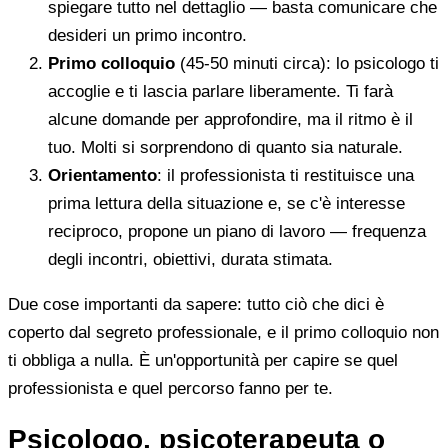
spiegare tutto nel dettaglio — basta comunicare che
desideri un primo incontro.
Primo colloquio
(45-50 minuti circa): lo psicologo ti
accoglie e ti lascia parlare liberamente. Ti farà
alcune domande per approfondire, ma il ritmo è il
tuo. Molti si sorprendono di quanto sia naturale.
Orientamento
: il professionista ti restituisce una
prima lettura della situazione e, se c'è interesse
reciproco, propone un piano di lavoro — frequenza
degli incontri, obiettivi, durata stimata.
Due cose importanti da sapere: tutto ciò che dici è
coperto dal segreto professionale, e il primo colloquio non
ti obbliga a nulla. È un'opportunità per capire se quel
professionista e quel percorso fanno per te.
Psicologo, psicoterapeuta o