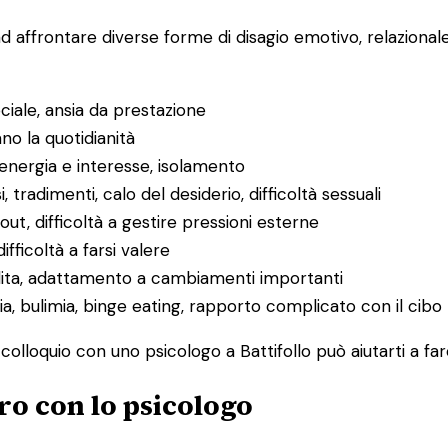
ad affrontare diverse forme di disagio emotivo, relaziona
ociale, ansia da prestazione
ano la quotidianità
 energia e interesse, isolamento
i, tradimenti, calo del desiderio, difficoltà sessuali
ut, difficoltà a gestire pressioni esterne
difficoltà a farsi valere
rdita, adattamento a cambiamenti importanti
ia, bulimia, binge eating, rapporto complicato con il cibo
o colloquio con uno psicologo a Battifollo può aiutarti a fa
ro con lo psicologo