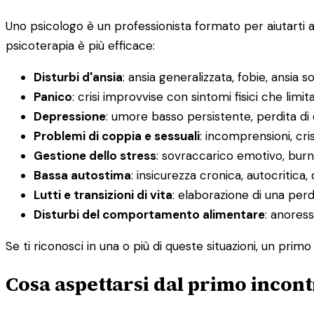
Uno psicologo è un professionista formato per aiutarti 
psicoterapia è più efficace:
Disturbi d'ansia
: ansia generalizzata, fobie, ansia s
Panico
: crisi improvvise con sintomi fisici che limit
Depressione
: umore basso persistente, perdita di
Problemi di coppia e sessuali
: incomprensioni, cris
Gestione dello stress
: sovraccarico emotivo, burno
Bassa autostima
: insicurezza cronica, autocritica, 
Lutti e transizioni di vita
: elaborazione di una pe
Disturbi del comportamento alimentare
: anoress
Se ti riconosci in una o più di queste situazioni, un prim
Cosa aspettarsi dal primo incont