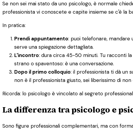
Se non sei mai stato da uno psicologo, è normale chieders
professionista vi conoscete e capite insieme se c'è la 
In pratica:
Prendi appuntamento
: puoi telefonare, mandare 
serve una spiegazione dettagliata.
L'incontro
: dura circa 45-50 minuti. Tu racconti la
strano o spaventoso: è una conversazione.
Dopo il primo colloquio
: il professionista ti dà 
non è il professionista giusto, sei liberissimo di non
Ricorda: lo psicologo è vincolato al segreto professionale.
La differenza tra psicologo e ps
Sono figure professionali complementari, ma con formazi