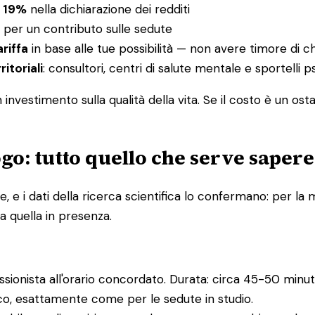
l 19%
nella dichiarazione dei redditi
per un contributo sulle sedute
ariffa
in base alle tue possibilità — non avere timore di c
ritoriali
: consultori, centri di salute mentale e sportelli
nvestimento sulla qualità della vita. Se il costo è un ost
go: tutto quello che serve sapere
e i dati della ricerca scientifica lo confermano: per la m
a quella in presenza.
essionista all'orario concordato. Durata: circa 45-50 minuti
ico, esattamente come per le sedute in studio.