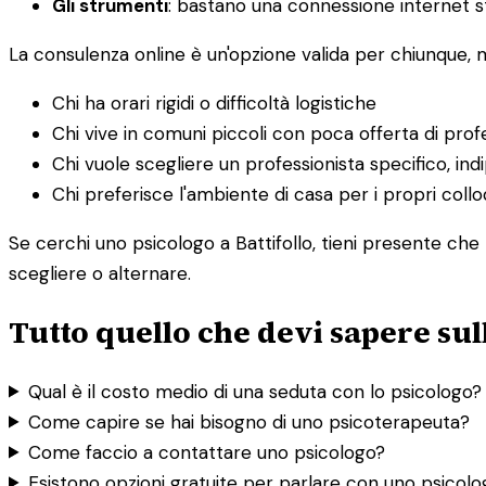
Gli strumenti
: bastano una connessione internet st
La consulenza online è un'opzione valida per chiunque,
Chi ha orari rigidi o difficoltà logistiche
Chi vive in comuni piccoli con poca offerta di profe
Chi vuole scegliere un professionista specifico, i
Chi preferisce l'ambiente di casa per i propri collo
Se cerchi uno psicologo a Battifollo, tieni presente che 
scegliere o alternare.
Tutto quello che devi sapere sull
Qual è il costo medio di una seduta con lo psicologo?
Come capire se hai bisogno di uno psicoterapeuta?
Come faccio a contattare uno psicologo?
Esistono opzioni gratuite per parlare con uno psicol