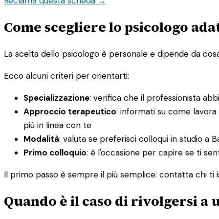
Reclama questa scheda →
Come scegliere lo psicologo adatt
La scelta dello psicologo è personale e dipende da cosa st
Ecco alcuni criteri per orientarti:
Specializzazione
: verifica che il professionista ab
Approccio terapeutico
: informati su come lavora
più in linea con te
Modalità
: valuta se preferisci colloqui in studio a B
Primo colloquio
: è l'occasione per capire se ti sen
Il primo passo è sempre il più semplice: contatta chi ti i
Quando è il caso di rivolgersi a