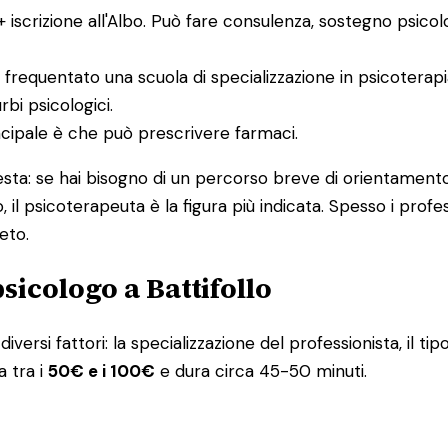
 + iscrizione all'Albo. Può fare consulenza, sostegno psico
 frequentato una scuola di specializzazione in psicoterap
bi psicologici.
incipale è che può prescrivere farmaci.
uesta: se hai bisogno di un percorso breve di orientamento
, il psicoterapeuta è la figura più indicata. Spesso i pro
eto.
sicologo a Battifollo
iversi fattori: la specializzazione del professionista, il tip
a tra i
50€ e i 100€
e dura circa 45-50 minuti.