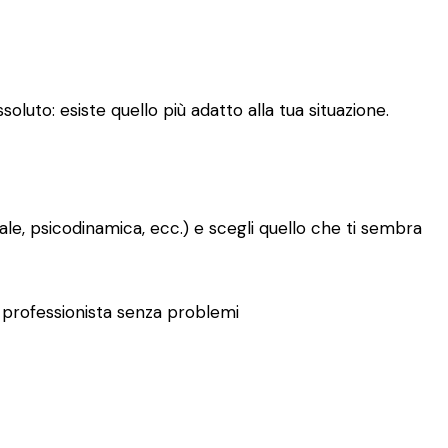
oluto: esiste quello più adatto alla tua situazione.
le, psicodinamica, ecc.) e scegli quello che ti sembra
tro professionista senza problemi