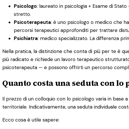
Psicologo
: laureato in psicologia + Esame di Stato
stretto.
Psicoterapeuta
: è uno psicologo o medico che ha
percorsi terapeutici approfonditi per trattare distur
Psichiatra
: medico specializzato. La differenza pr
Nella pratica, la distinzione che conta di più per te è q
più radicato e richiede un lavoro terapeutico strutturato
psicoterapeuta — e possono offrirti un percorso compl
Quanto costa una seduta con lo p
Il prezzo di un colloquio con lo psicologo varia in base a d
territoriale. Indicativamente, una seduta individuale cost
Ecco cosa è utile sapere: