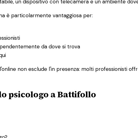
abile, un dispositivo con telecamera e un ambiente dove 
 ma è particolarmente vantaggiosa per:
ssionisti
ndipendentemente da dove si trova
qui
l'online non esclude l'in presenza: molti professionisti of
o psicologo a Battifollo
ogo?