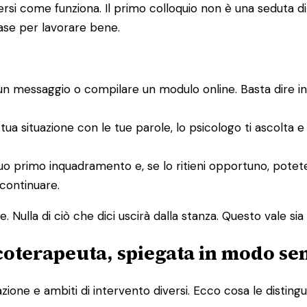
i come funziona. Il primo colloquio non è una seduta di te
base per lavorare bene.
un messaggio o compilare un modulo online. Basta dire i
 tua situazione con le tue parole, lo psicologo ti ascolta 
un suo primo inquadramento e, se lo ritieni opportuno, po
 continuare.
 Nulla di ciò che dici uscirà dalla stanza. Questo vale sia p
icoterapeuta, spiegata in modo se
one e ambiti di intervento diversi. Ecco cosa le distingu