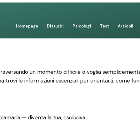
Homepage
Disturbi
Psicologi
Test
Articoli
ttraversando un momento difficile o voglia semplicemente
a trovi le informazioni essenziali per orientarti: come fun
lamarla — diventa la tua, esclusiva.