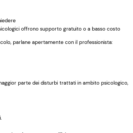
hiedere
 psicologici offrono supporto gratuito o a basso costo
acolo, parlane apertamente con il professionista:
aggior parte dei disturbi trattati in ambito psicologico,
.