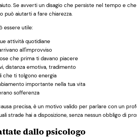
to. Se avverti un disagio che persiste nel tempo e che in
o può aiutarti a fare chiarezza.
 essere utile:
ue attività quotidiane
rrivano all'improvviso
 cose che prima ti davano piacere
itivi, distanza emotiva, tradimento
li che ti tolgono energia
ambiamento importante nella tua vita
nerano sofferenza
ausa precisa, è un motivo valido per parlare con un prof
ali strade hai a disposizione, senza nessun obbligo di pro
ttate dallo psicologo