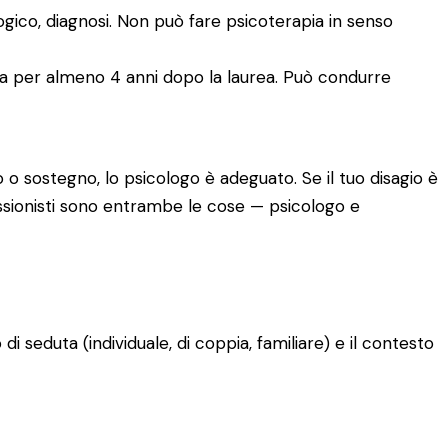
logico, diagnosi. Non può fare psicoterapia in senso
ia per almeno 4 anni dopo la laurea. Può condurre
 o sostegno, lo psicologo è adeguato. Se il tuo disagio è
fessionisti sono entrambe le cose — psicologo e
o di seduta (individuale, di coppia, familiare) e il contesto