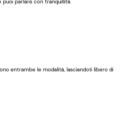
puoi parlare con tranquillità.
frono entrambe le modalità, lasciandoti libero di