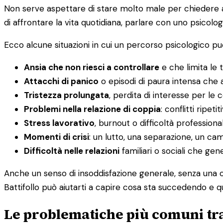
Non serve aspettare di stare molto male per chiedere aiu
di affrontare la vita quotidiana, parlare con uno psicolog
Ecco alcune situazioni in cui un percorso psicologico può
Ansia che non riesci a controllare
e che limita le t
Attacchi di panico
o episodi di paura intensa che a
Tristezza prolungata
, perdita di interesse per le
Problemi nella relazione di coppia
: conflitti ripet
Stress lavorativo
, burnout o difficoltà professiona
Momenti di crisi
: un lutto, una separazione, un c
Difficoltà nelle relazioni
familiari o sociali che ge
Anche un senso di insoddisfazione generale, senza una c
Battifollo può aiutarti a capire cosa sta succedendo e qu
Le problematiche più comuni tra