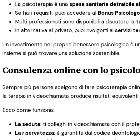
La psicoterapia è una
spesa sanitaria detraibile a
Se hai i requisiti, puoi accedere al
Bonus Psicologo
Molti professionisti sono disponibili a discutere la
t
In alternativa al privato, puoi rivolgerti ai
servizi ter
Un investimento nel proprio benessere psicologico è un i
insieme si può trovare una soluzione sostenibile.
Consulenza online con lo psicolo
Sempre più persone scelgono di fare psicoterapia online, 
la terapia in videochiamata produce risultati equivalenti 
Ecco come funziona:
La seduta
: ti colleghi in videochiamata con il prof
La riservatezza
: è garantita dal codice deontolog