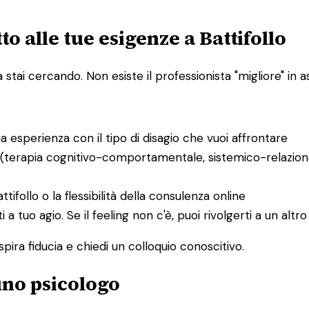
o alle tue esigenze a Battifollo
ai cercando. Non esiste il professionista "migliore" in ass
bia esperienza con il tipo di disagio che vuoi affrontare
 (terapia cognitivo-comportamentale, sistemico-relaziona
attifollo o la flessibilità della consulenza online
ti a tuo agio. Se il feeling non c'è, puoi rivolgerti a un al
spira fiducia e chiedi un colloquio conoscitivo.
 uno psicologo