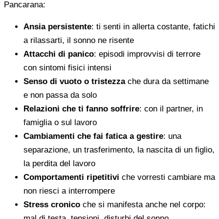
Pancarana:
Ansia persistente
: ti senti in allerta costante, fatichi
a rilassarti, il sonno ne risente
Attacchi di panico
: episodi improvvisi di terrore
con sintomi fisici intensi
Senso di vuoto o tristezza
che dura da settimane
e non passa da solo
Relazioni che ti fanno soffrire
: con il partner, in
famiglia o sul lavoro
Cambiamenti che fai fatica a gestire
: una
separazione, un trasferimento, la nascita di un figlio,
la perdita del lavoro
Comportamenti ripetitivi
che vorresti cambiare ma
non riesci a interrompere
Stress cronico
che si manifesta anche nel corpo:
mal di testa, tensioni, disturbi del sonno