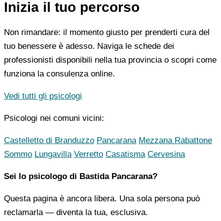
Inizia il tuo percorso
Non rimandare: il momento giusto per prenderti cura del
tuo benessere è adesso. Naviga le schede dei
professionisti disponibili nella tua provincia o scopri come
funziona la consulenza online.
Vedi tutti gli psicologi
Psicologi nei comuni vicini:
Castelletto di Branduzzo
Pancarana
Mezzana Rabattone
Sommo
Lungavilla
Verretto
Casatisma
Cervesina
Sei lo psicologo di Bastida Pancarana?
Questa pagina è ancora libera. Una sola persona può
reclamarla — diventa la tua, esclusiva.